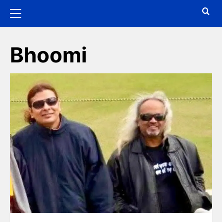
Bhoomi