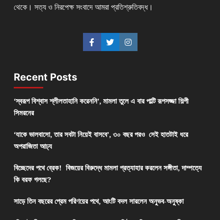
থেকে। সত্য ও নিরপেক্ষ সংবাদে আমরা প্রতিশ্রুতিবদ্ধ।
Recent Posts
‘স্বরূপ বিশ্বাস শ্লীলতাহানি করেননি’, মামলা তুলে এ বার পাল্টি রূপসজ্জা শিল্পী
সিমরনের
‘যাকে ভালবাসো, তার সবটা নিয়েই বাসবে’, ৩০ বছর পরও সেই হাতটাই ধরে
অপরাজিতা আঢ্য
বিচ্ছেদের পথে ব্রেক! বিজয়ের বিরুদ্ধে মামলা প্রত্যাহার করলেন সঙ্গীতা, দাম্পত্যে
কি বরফ গলছে?
সাড়ে তিন বছরের প্রেম পরিণয়ের পথে, আংটি বদল সারলেন অনুভব-অনুষ্কা