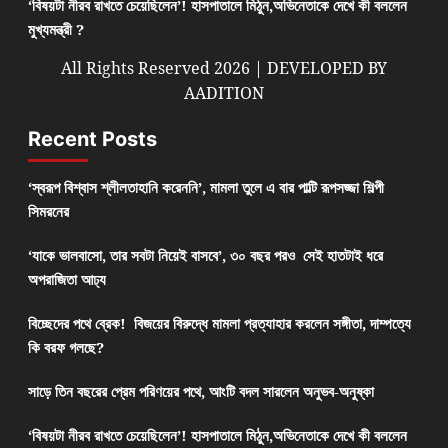
‘বিষয়টা নীরব রাখতে চেয়েছিলেন’! হাসপাতালে মিঠুন,অভিনেতাকে দেখে কী বললেন
মুখ্যমন্ত্রী ?
All Rights Reserved 2026 | DEVELOPED BY
AADITION
Recent Posts
‘স্বরূপ বিশ্বাস শ্লীলতাহানি করেননি’, মামলা তুলে এ বার পাল্টি রূপসজ্জা শিল্পী
সিমরনের
‘যাকে ভালবাসো, তার সবটা নিয়েই বাসবে’, ৩০ বছর পরও সেই হাতটাই ধরে
অপরাজিতা আঢ্য
বিচ্ছেদের পথে ব্রেক! বিজয়ের বিরুদ্ধে মামলা প্রত্যাহার করলেন সঙ্গীতা, দাম্পত্যে
কি বরফ গলছে?
সাড়ে তিন বছরের প্রেম পরিণয়ের পথে, আংটি বদল সারলেন অনুভব-অনুষ্কা
‘বিষয়টা নীরব রাখতে চেয়েছিলেন’! হাসপাতালে মিঠুন,অভিনেতাকে দেখে কী বললেন