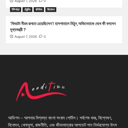
August 7, 2026
0
টলিপাড়া
ট্রেন্ডিং
বলিউড
বিনোদন
‘বিষয়টা নীরব রাখতে চেয়েছিলেন’! হাসপাতালে মিঠুন,অভিনেতাকে দেখে কী বললেন
মুখ্যমন্ত্রী ?
August 7, 2026
0
আডিশন – আপনার বিশ্বস্ত বাংলা সংবাদ পোর্টাল। সর্বশেষ খবর, বিশ্লেষণ,
বিনোদন, খেলাধুলা, রাজনীতি, এবং জীবনযাত্রার আপডেট পান নির্ভরযোগ্য উৎস