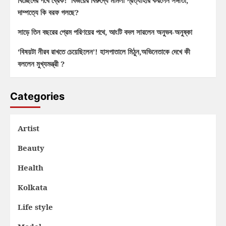
বিচ্ছেদের পথে ব্রেক! বিজয়ের বিরুদ্ধে মামলা প্রত্যাহার করলেন সঙ্গীতা,
দাম্পত্যে কি বরফ গলছে?
সাড়ে তিন বছরের প্রেম পরিণয়ের পথে, আংটি বদল সারলেন অনুভব-অনুষ্কা
‘বিষয়টা নীরব রাখতে চেয়েছিলেন’! হাসপাতালে মিঠুন,অভিনেতাকে দেখে কী
বললেন মুখ্যমন্ত্রী ?
Categories
Artist
Beauty
Health
Kolkata
Life style