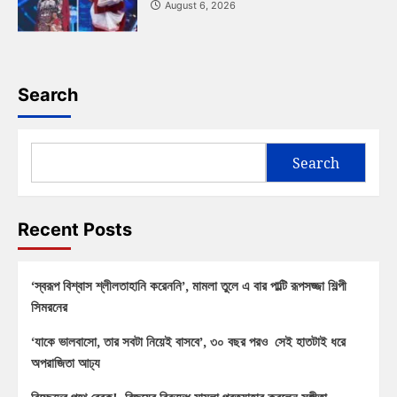
August 6, 2026
Search
Search
Recent Posts
‘স্বরূপ বিশ্বাস শ্লীলতাহানি করেননি’, মামলা তুলে এ বার পাল্টি রূপসজ্জা শিল্পী
সিমরনের
‘যাকে ভালবাসো, তার সবটা নিয়েই বাসবে’, ৩০ বছর পরও সেই হাতটাই ধরে
অপরাজিতা আঢ্য