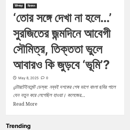
টলিপাড়া
বিনোদন
‘তোর সঙ্গে দেখা না হলে…’
সুরজিতের জন্মদিনে আবেগী
সৌমিত্র, তিক্ততা ভুলে
আবারও কি জুড়বে ‘ভূমি’?
0
May 8, 2025
এন্টারটেইনমেন্ট ডেস্ক: নব্বই দশকের শেষ ভাগে বাংলা ছবির পালে
যেন নতুন করে লেগেছিল হাওয়া। কলেজের...
Read More
Trending