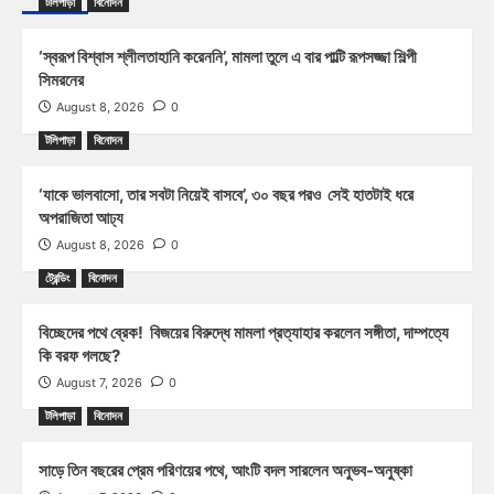
টলিপাড়া
বিনোদন
‘স্বরূপ বিশ্বাস শ্লীলতাহানি করেননি’, মামলা তুলে এ বার পাল্টি রূপসজ্জা শিল্পী
সিমরনের
August 8, 2026
0
টলিপাড়া
বিনোদন
‘যাকে ভালবাসো, তার সবটা নিয়েই বাসবে’, ৩০ বছর পরও সেই হাতটাই ধরে
অপরাজিতা আঢ্য
August 8, 2026
0
ট্রেন্ডিং
বিনোদন
বিচ্ছেদের পথে ব্রেক! বিজয়ের বিরুদ্ধে মামলা প্রত্যাহার করলেন সঙ্গীতা, দাম্পত্যে
কি বরফ গলছে?
August 7, 2026
0
টলিপাড়া
বিনোদন
সাড়ে তিন বছরের প্রেম পরিণয়ের পথে, আংটি বদল সারলেন অনুভব-অনুষ্কা