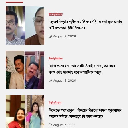
টলিপাড়া
বিনোদন
‘স্বরূপ বিশ্বাস শ্লীলতাহানি করেননি’, মামলা তুলে এ বার
পাল্টি রূপসজ্জা শিল্পী সিমরনের
August 8, 2026
টলিপাড়া
বিনোদন
‘যাকে ভালবাসো, তার সবটা নিয়েই বাসবে’, ৩০ বছর
পরও সেই হাতটাই ধরে অপরাজিতা আঢ্য
August 8, 2026
ট্রেন্ডিং
বিনোদন
বিচ্ছেদের পথে ব্রেক! বিজয়ের বিরুদ্ধে মামলা প্রত্যাহার
করলেন সঙ্গীতা, দাম্পত্যে কি বরফ গলছে?
August 7, 2026