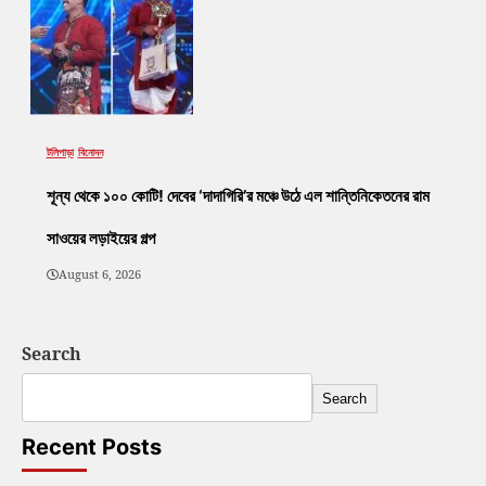
টলিপাড়া
বিনোদন
শূন্য থেকে ১০০ কোটি! দেবের ‘দাদাগিরি’র মঞ্চে উঠে এল শান্তিনিকেতনের রাম
সাওয়ের লড়াইয়ের গল্প
August 6, 2026
Search
Search
Recent Posts