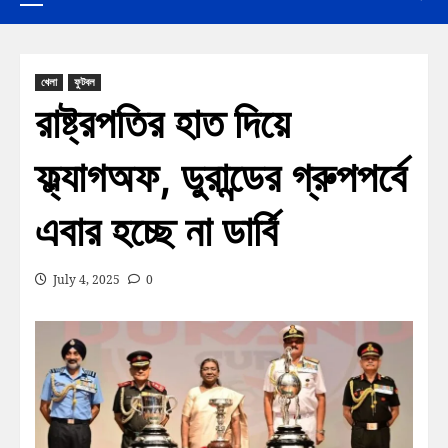
খেলা
ফুটবল
রাষ্ট্রপতির হাত দিয়ে
ফ্ল্যাগঅফ, ডুরান্ডের গ্রুপপর্বে
এবার হচ্ছে না ডার্বি
July 4, 2025
0