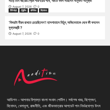
সাড়ে তিন বছরের প্রেম পরিণয়ের পথে, আংটি বদল সারলেন অনুভব-অনুষ্কা
August 7, 2026
0
টলিপাড়া
ট্রেন্ডিং
বলিউড
বিনোদন
‘বিষয়টা নীরব রাখতে চেয়েছিলেন’! হাসপাতালে মিঠুন,অভিনেতাকে দেখে কী বললেন
মুখ্যমন্ত্রী ?
August 7, 2026
0
আডিশন – আপনার বিশ্বস্ত বাংলা সংবাদ পোর্টাল। সর্বশেষ খবর, বিশ্লেষণ,
বিনোদন, খেলাধুলা, রাজনীতি, এবং জীবনযাত্রার আপডেট পান নির্ভরযোগ্য উৎস