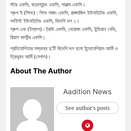
স্টার এফসি, বড়োল্যান্ড এফসি, পাঞ্জাব এফসি।
গ্রুপ ই (শিলং) : শিলং লাজং এফসি, রাঙ্গদাজিদ ইউনাইটেড এফসি,
নর্থইস্ট ইউনাইটেড এফসি, বিদেশি দল ২।
গ্রুপ এফ (ইম্ফল) : ট্রাউ এফসি, নেরোকা এফসি, ইন্ডিয়ান নেভি,
রিয়াল কাশ্মীর এফসি।
প্রতিযোগিতার সম্ভাব্য দু’টি বিদেশি দল হলো ইন্দোনেশিয়ান আর্মি ও
ত্রিভুবন আর্মি (নেপাল)।
About The Author
Aadition News
See author's posts