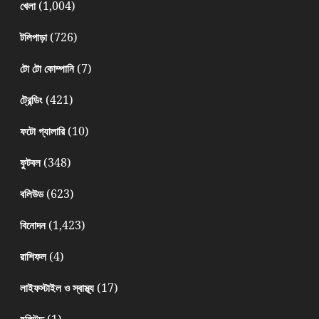
(1,004)
খেলা
(726)
টলিপাড়া
(7)
টো টো কোম্পানি
(421)
ট্রেন্ডিং
(10)
ফটো গ্যালারি
(348)
ফুটবল
(623)
বলিউড
(1,423)
বিনোদন
(4)
রাশিফল
(17)
লাইফস্টাইল ও স্বাস্থ্য
(1)
হলিউড