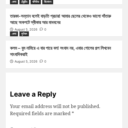
খেলা
ট্রেন্ডিং
বলিউড
বিনোদন
তারকা-সন্তান বলেই বাড়তি প্রচার! আমার ছেলের থেকেও ভালো সাঁতারু
আছে অকপটে স্বীকার আর মাধবনের
August 5, 2026
0
খেলা
ফুটবল
কলম – বুম নামিয়ে এ বার পায়ে বল! সংবাদ নয়, এবার গোলের গল্প লিখবেন
সাংবাদিকরাই
August 5, 2026
0
Leave a Reply
Your email address will not be published.
Required fields are marked
*