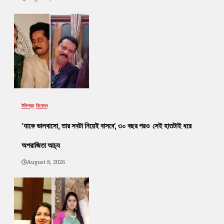
টলিপাড়া
বিনোদন
‘যাকে ভালবাসো, তার সবটা নিয়েই বাসবে’, ৩০ বছর পরও সেই হাতটাই ধরে
অপরাজিতা আঢ্য
August 8, 2026