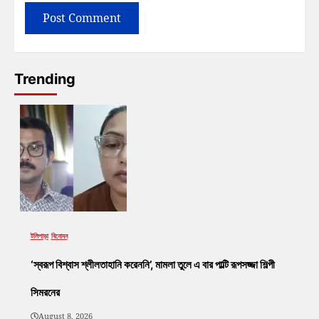
Trending
টলিপাড়া
বিনোদন
‘স্বরূপ বিশ্বাস শ্লীলতাহানি করেননি’, মামলা তুলে এ বার পাল্টি রূপসজ্জা শিল্পী
সিমরনের
August 8, 2026