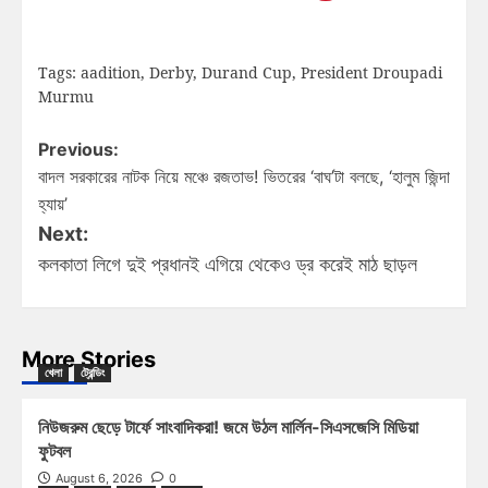
Tags:
aadition
,
Derby
,
Durand Cup
,
President Droupadi
Murmu
Previous:
বাদল সরকারের নাটক নিয়ে মঞ্চে রজতাভ! ভিতরের ‘বাঘ’টা বলছে, ‘হালুম জিন্দা
হ্যায়’
Next:
কলকাতা লিগে দুই প্রধানই এগিয়ে থেকেও ড্র করেই মাঠ ছাড়ল
More Stories
খেলা
ট্রেন্ডিং
নিউজরুম ছেড়ে টার্ফে সাংবাদিকরা! জমে উঠল মার্লিন-সিএসজেসি মিডিয়া
ফুটবল
August 6, 2026
0