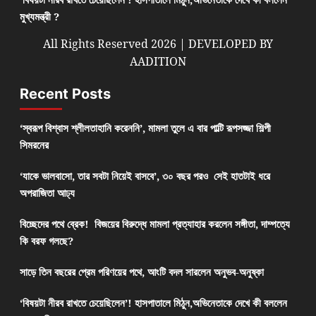
মুখ্যমন্ত্রী ?
All Rights Reserved 2026 | DEVELOPED BY
AADITION
Recent Posts
‘স্বরূপ বিশ্বাস শ্লীলতাহানি করেননি’, মামলা তুলে এ বার পাল্টি রূপসজ্জা শিল্পী
সিমরনের
‘যাকে ভালবাসো, তার সবটা নিয়েই বাসবে’, ৩০ বছর পরও সেই হাতটাই ধরে
অপরাজিতা আঢ্য
বিচ্ছেদের পথে ব্রেক! বিজয়ের বিরুদ্ধে মামলা প্রত্যাহার করলেন সঙ্গীতা, দাম্পত্যে
কি বরফ গলছে?
সাড়ে তিন বছরের প্রেম পরিণয়ের পথে, আংটি বদল সারলেন অনুভব-অনুষ্কা
‘বিষয়টা নীরব রাখতে চেয়েছিলেন’! হাসপাতালে মিঠুন,অভিনেতাকে দেখে কী বললেন