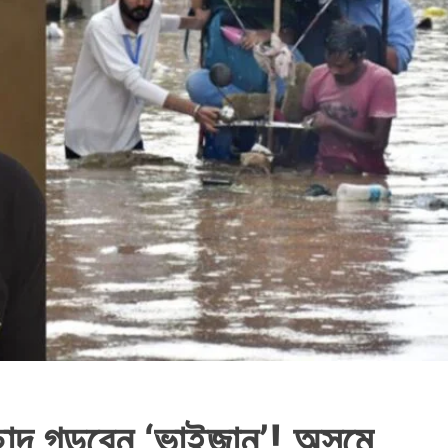
ছাদ গড়বেন ‘ভাইজান’! অসমে