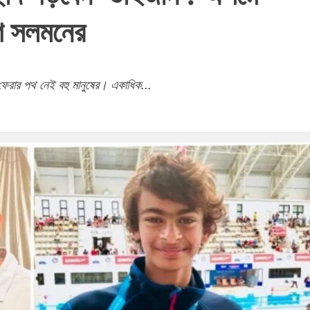
োগ সলমনের
ফেরার পথ নেই বহু মানুষের। একাধিক...