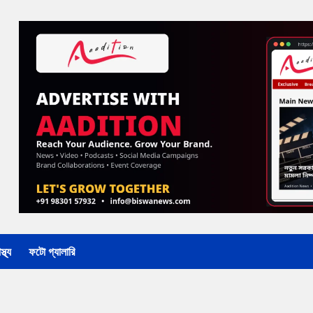
্থ্য
ফটো গ্যালারি