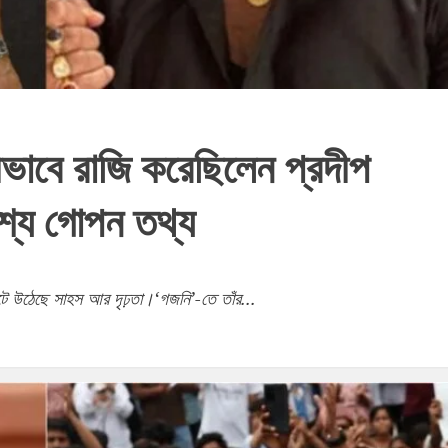
াবে রাজি করেছিলেন প্রদীপ
শ্যে গোপন তথ্য
ে উঠেছে সাহস আর দৃঢ়তা।‘গজনি’-তে তাঁর...