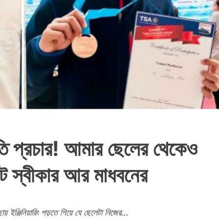
তি প্রচার! আমার ছেলের থেকেও
ে স্বীকার আর মাধবনের
 ইঞ্জিনিয়ারিং পড়তে গিয়ে যে ছেলেটা নিজের...