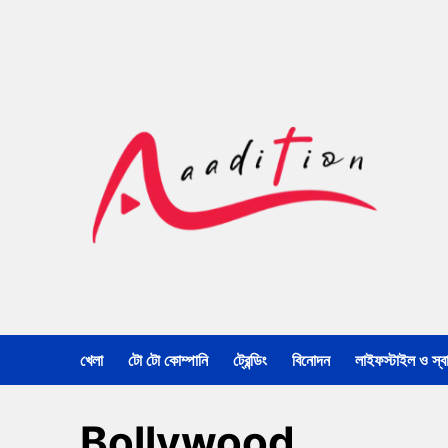
খেলা
টো টো কোম্পানি
ট্রেন্ডিং
বিনোদন
লাইফস্টাইল ও স্বাস
Bollywood