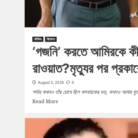
বলিউড
বিনোদন
‘গজনি’ করতে আমিরকে কীভ
রাওয়াত?মৃত্যুর পর প্রকা
0
August 5, 2026
পর্দায় কখনও তাঁর চোখে ছিল খলনায়কের ভয়, কখনও আবার ফুট
Read More