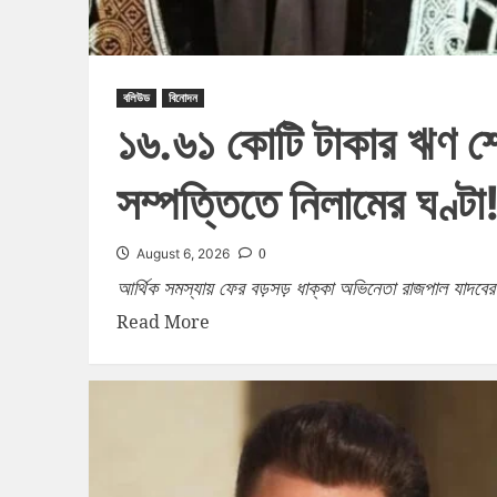
বলিউড
বিনোদন
১৬.৬১ কোটি টাকার ঋণ শ
সম্পত্তিতে নিলামের ঘণ্টা
0
August 6, 2026
আর্থিক সমস্যায় ফের বড়সড় ধাক্কা অভিনেতা রাজপাল যাদব
Read More