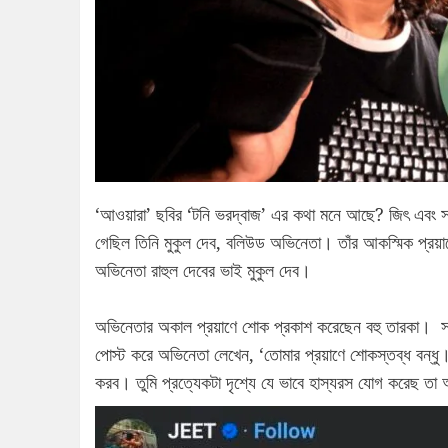
‘আওয়ারা’ ছবির ‘টনি ভরদ্বাজ’ এর কথা মনে আছে? জিৎ এবং সায
গেছিল তিনি মুকুল দেব, বলিউড অভিনেতা। তাঁর আকস্মিক প্রয়া
অভিনেতা রাহুল দেবের ভাই মুকুল দেব।
অভিনেতার অকাল প্রয়াণে শোক প্রকাশ করেছেন বহু তারকা। সহ 
পোস্ট করে অভিনেতা লেখেন, ‘তোমার প্রয়াণে শোকস্তব্ধ বন্ধু।
করব। তুমি প্রত্যেকটা দৃশ্যে যে ভাবে হাস্যরস যোগ করেছ তা 