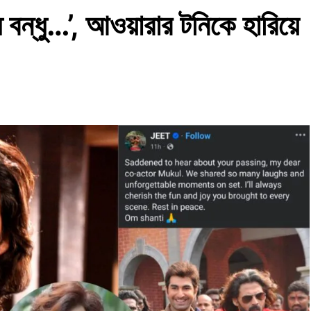
 বন্ধু…’, আওয়ারার টনিকে হারিয়ে