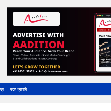
্থ্য
ফটো গ্যালারি