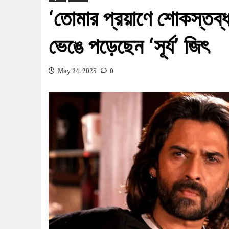
‘তোমার প্রয়াণে শোকস্তব্ধ
ভেঙে পড়েছেন ‘সূর্য’ জিৎ
May 24, 2025
0