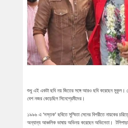
শুধু এই একটা ছবি নয় জিতের সঙ্গে আরও ছবি করেছেন মুকুল। যে
বেশ নজর কেড়েছিল সিনেপ্রেমীদের।
১৯৯৬ এ ‘দস্তক’ ছবিতে সুস্মিতা সেনের বিপরীতে নায়কের চরিত্র
অন্যান্য আঞ্চলিক ভাষায় অভিনয় করেছেন অভিনেতা। টলিপাড়ায়