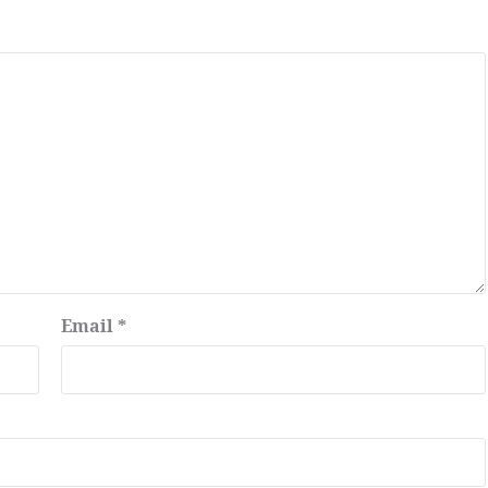
Email
*