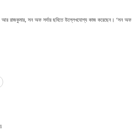
য় হো, আর রাজকুমার, সন অফ সর্দার ছবিতে উল্লেখযোগ্য কাজ করেছেন। ‘সন অফ
d