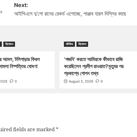
Next:
ুন
আইপিএলে দু’শো রানের রেকর্ড এগোচ্ছে, পাঞ্জাব হারল দিল্লির কাছে
বিনোদন
বলিউড
বিনোদন
র আমল, টলিপাড়ায় ফিরল
‘গজনি’ করতে আমিরকে কীভাবে রাজি
মামলা নিষ্পত্তির ঘোষণা
করেছিলেন প্রদীপ রাওয়াত?মৃত্যুর পর
প্রকাশ্যে গোপন তথ্য
 2026
0
August 5, 2026
0
ired fields are marked
*