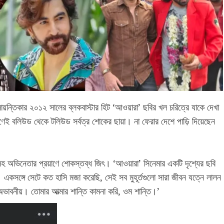
়ন্তিকার ২০১২ সালের ব্লকবাস্টার হিট ‘আওয়ারা’ ছবির খল চরিত্রে যাকে দেখা
ণেই বলিউড থেকে টলিউড সর্বত্র শোকের ছায়া। না ফেরার দেশে পাড়ি দিয়েছেন
অভিনেতার প্রয়াণে শোকস্তব্ধ জিৎ। ‘আওয়ারা’ সিনেমার একটি দৃশ্যের ছবি
 একসঙ্গে সেটে কত হাসি মজা করেছি, সেই সব মুহূর্তগুলো সারা জীবন যত্নে লালন
অভাবনীয়। তোমার আত্মার শান্তি কামনা করি, ওম শান্তি।’