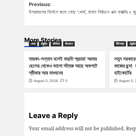
Previous:
উপরমহলের নির্দেশে জমে গেছে ‘খেলা’, বাগান নির্বাচনে এক্স ফ্যাক্টর ৫ জ
More Stories
খেলা
ট্রেন্ডিং
বলিউড
বিনোদন
টলিপাড়া
ট্রেন্ডিং
তারকা-সন্তান বলেই বাড়তি প্রচার! আমার
নতুন সরকারে
ছেলের থেকেও ভালো সাঁতারু আছে অকপটে
কাজের ছন্দ! 
স্বীকার আর মাধবনের
হাইকোর্টের
August 5, 2026
0
August 5,
Leave a Reply
Your email address will not be published.
Requ