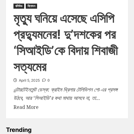
বলিউড
বিনোদন
মৃত্যু ঘনিয়ে এসেছে এসিপি
প্রদ্যুমনের! দু’দশকের পর
‘সিআইডি’কে বিদায় শিবাজী
সত্যমের
0
April 5, 2025
এন্টারটেইনমেন্ট ডেস্ক: ক্রাইম থ্রিলার টেলিভিশন শো-এর প্রসঙ্গ
উঠবে, আর ‘সিআইডি’র কথা মাথায় আসবে না, তা...
Read More
Trending