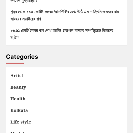
বললেন মুখ্যমন্ত্রী ?
শূন্য থেকে ১০০ কোটি! দেবের ‘দাদাগিরি’র মঞ্চে উঠে এল শান্তিনিকেতনের রাম
সাওয়ের লড়াইয়ের গল্প
১৬.৬১ কোটি টাকার ঋণ শোধ হয়নি! রাজপাল যাদবের সম্পত্তিতে নিলামের
ঘণ্টা!
Categories
Artist
Beauty
Health
Kolkata
Life style