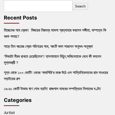
Search
Recent Posts
বিচ্ছেদের পথে ব্রেক! বিজয়ের বিরুদ্ধে মামলা প্রত্যাহার করলেন সঙ্গীতা, দাম্পত্যে কি
বরফ গলছে?
সাড়ে তিন বছরের প্রেম পরিণয়ের পথে, আংটি বদল সারলেন অনুভব-অনুষ্কা
‘বিষয়টা নীরব রাখতে চেয়েছিলেন’! হাসপাতালে মিঠুন,অভিনেতাকে দেখে কী বললেন
মুখ্যমন্ত্রী ?
শূন্য থেকে ১০০ কোটি! দেবের ‘দাদাগিরি’র মঞ্চে উঠে এল শান্তিনিকেতনের রাম সাওয়ের
লড়াইয়ের গল্প
১৬.৬১ কোটি টাকার ঋণ শোধ হয়নি! রাজপাল যাদবের সম্পত্তিতে নিলামের ঘণ্টা!
Categories
Artist