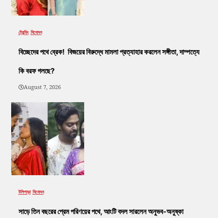
ট্রেন্ডিং
বিনোদন
বিচ্ছেদের পথে ব্রেক! বিজয়ের বিরুদ্ধে মামলা প্রত্যাহার করলেন সঙ্গীতা, দাম্পত্যে
কি বরফ গলছে?
August 7, 2026
টলিপাড়া
বিনোদন
সাড়ে তিন বছরের প্রেম পরিণয়ের পথে, আংটি বদল সারলেন অনুভব-অনুষ্কা