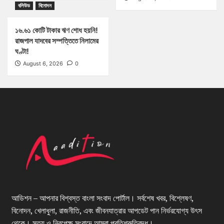
বলিউড
বিনোদন
১৬.৬১ কোটি টাকার ঋণ শোধ হয়নি!
রাজপাল যাদবের সম্পত্তিতে নিলামের
ঘণ্টা!
August 6, 2026
0
আডিশন – আপনার বিশ্বস্ত বাংলা সংবাদ পোর্টাল। সর্বশেষ খবর, বিশ্লেষণ,
বিনোদন, খেলাধুলা, রাজনীতি, এবং জীবনযাত্রার আপডেট পান নির্ভরযোগ্য উৎস
থেকে। সত্য ও নিরপেক্ষ সংবাদে আমরা প্রতিশ্রুতিবদ্ধ।