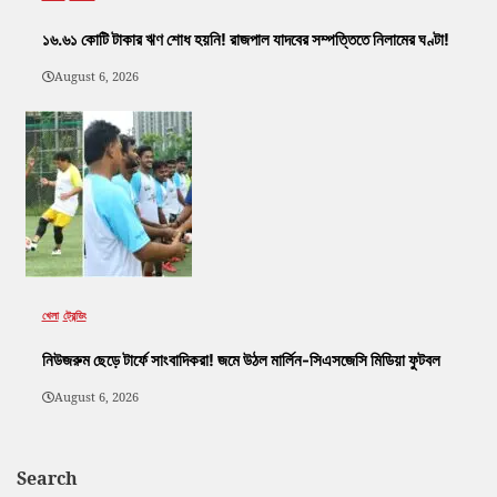
১৬.৬১ কোটি টাকার ঋণ শোধ হয়নি! রাজপাল যাদবের সম্পত্তিতে নিলামের ঘণ্টা!
August 6, 2026
খেলা
ট্রেন্ডিং
নিউজরুম ছেড়ে টার্ফে সাংবাদিকরা! জমে উঠল মার্লিন-সিএসজেসি মিডিয়া ফুটবল
August 6, 2026
Search