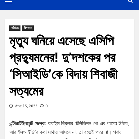
বলিউড
বিনোদন
মৃত্যু ঘনিয়ে এসেছে এসিপি
প্রদ্যুমনের! দু’দশকের পর
‘সিআইডি’কে বিদায় শিবাজী
সত্যমের
April 5, 2025
0
এন্টারটেইনমেন্ট ডেস্ক:
ক্রাইম থ্রিলার টেলিভিশন শো-এর প্রসঙ্গ উঠবে,
আর ‘সিআইডি’র কথা মাথায় আসবে না, তা হতেই পারে না। প্রায়