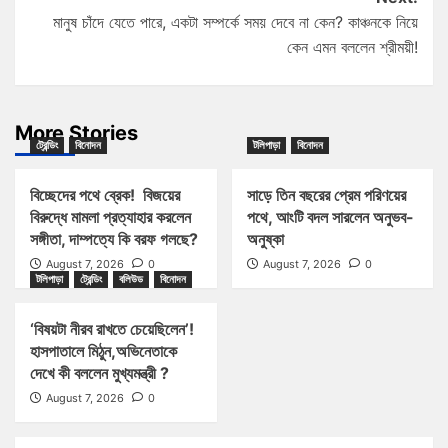
মানুষ চাঁদে যেতে পারে, একটা সম্পর্কে সময় দেবে না কেন? কাঞ্চনকে নিয়ে
কেন এমন বললেন শ্রীময়ী!
More Stories
ট্রেন্ডিং
বিনোদন
টলিপাড়া
বিনোদন
বিচ্ছেদের পথে ব্রেক! বিজয়ের
সাড়ে তিন বছরের প্রেম পরিণয়ের
বিরুদ্ধে মামলা প্রত্যাহার করলেন
পথে, আংটি বদল সারলেন অনুভব-
সঙ্গীতা, দাম্পত্যে কি বরফ গলছে?
অনুষ্কা
August 7, 2026
0
August 7, 2026
0
টলিপাড়া
ট্রেন্ডিং
বলিউড
বিনোদন
‘বিষয়টা নীরব রাখতে চেয়েছিলেন’!
হাসপাতালে মিঠুন,অভিনেতাকে
দেখে কী বললেন মুখ্যমন্ত্রী ?
August 7, 2026
0