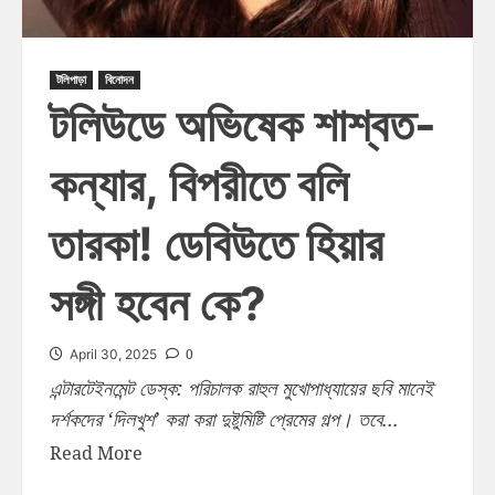
টলিপাড়া
বিনোদন
টলিউডে অভিষেক শাশ্বত-
কন্যার, বিপরীতে বলি
তারকা! ডেবিউতে হিয়ার
সঙ্গী হবেন কে?
0
April 30, 2025
এন্টারটেইনমেন্ট ডেস্ক: পরিচালক রাহুল মুখোপাধ্যায়ের ছবি মানেই
দর্শকদের ‘দিলখুশ’ করা করা দুষ্টুমিষ্টি প্রেমের গল্প। তবে...
Read More