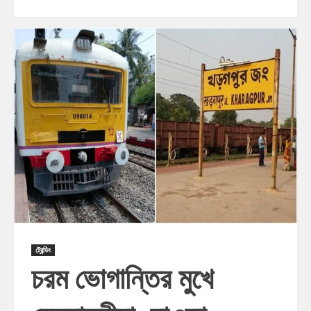
ট্রেন্ডিং
চরম ভোগান্তির মুখে