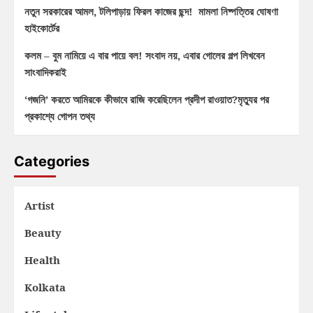
নতুন সরকারের আমল, টলিপাড়ায় ফিরল কাজের ছন্দ! মামলা নিষ্পত্তির ঘোষণা
হাইকোর্টের
কলম – বুম নামিয়ে এ বার পায়ে বল! সংবাদ নয়, এবার গোলের গল্প লিখবেন
সাংবাদিকরাই
‘গজনি’ করতে আমিরকে কীভাবে রাজি করেছিলেন প্রদীপ রাওয়াত?মৃত্যুর পর
প্রকাশ্যে গোপন তথ্য
Categories
Artist
Beauty
Health
Kolkata