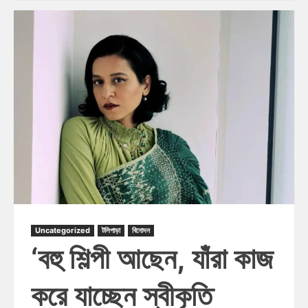
Uncategorized
টলিপাড়া
বিনোদন
‘বহু শিল্পী আছেন, যাঁরা কাজ
করে যাচ্ছেন স্বীকৃতি