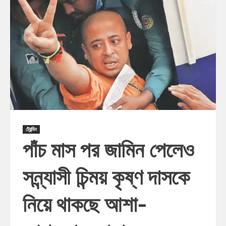
ট্রেন্ডিং
পাঁচ মাস পর জামিন পেলেও
সন্ন্যাসী চিন্ময় কৃষ্ণ দাসকে
নিয়ে থাকছে আশা-