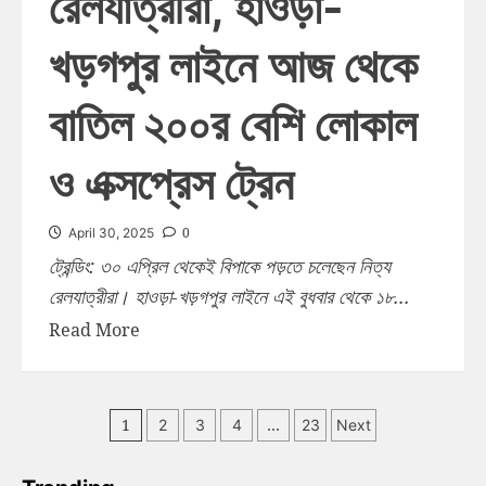
রেলযাত্রীরা, হাওড়া-
খড়গপুর লাইনে আজ থেকে
বাতিল ২০০র বেশি লোকাল
ও এক্সপ্রেস ট্রেন
0
April 30, 2025
ট্রেন্ডিং: ৩০ এপ্রিল থেকেই বিপাকে পড়তে চলেছেন নিত্য
রেলযাত্রীরা। হাওড়া-খড়গপুর লাইনে এই বুধবার থেকে ১৮...
Read More
1
…
2
3
4
23
Next