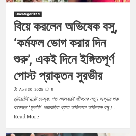
Uncategorized
বিয়ে করলেন অভিষেক বসু,
‘কর্মফল ভোগ করার দিন
শুরু’, একই দিনে ইঙ্গিতপূর্ণ
পোস্ট প্রাক্তন সুরভীর
0
April 30, 2025
এন্টারটেইনমেন্ট ডেস্ক: গত মঙ্গলবারই জীবনের নতুন অধ্যায় শুরু
করেছেন ‘ফুলকি’ ধারাবাহিক খ্যাত অভিনেতা অভিষেক বসু।...
Read More