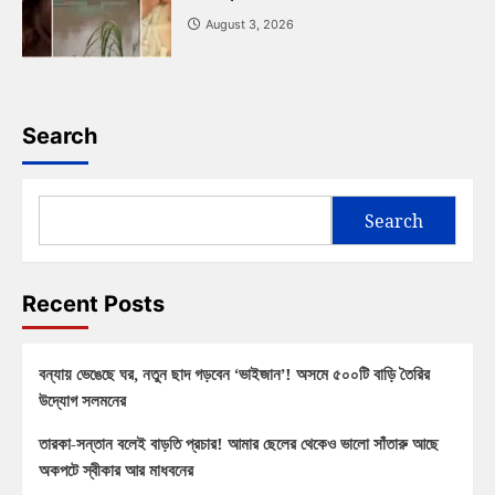
August 3, 2026
Search
Search
Recent Posts
বন্যায় ভেঙেছে ঘর, নতুন ছাদ গড়বেন ‘ভাইজান’! অসমে ৫০০টি বাড়ি তৈরির
উদ্যোগ সলমনের
তারকা-সন্তান বলেই বাড়তি প্রচার! আমার ছেলের থেকেও ভালো সাঁতারু আছে
অকপটে স্বীকার আর মাধবনের