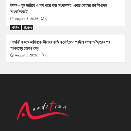
কলম – বুম নামিয়ে এ বার পায়ে বল! সংবাদ নয়, এবার গোলের গল্প লিখবেন
সাংবাদিকরাই
August 5, 2026
0
বলিউড
বিনোদন
‘গজনি’ করতে আমিরকে কীভাবে রাজি করেছিলেন প্রদীপ রাওয়াত?মৃত্যুর পর
প্রকাশ্যে গোপন তথ্য
August 5, 2026
0