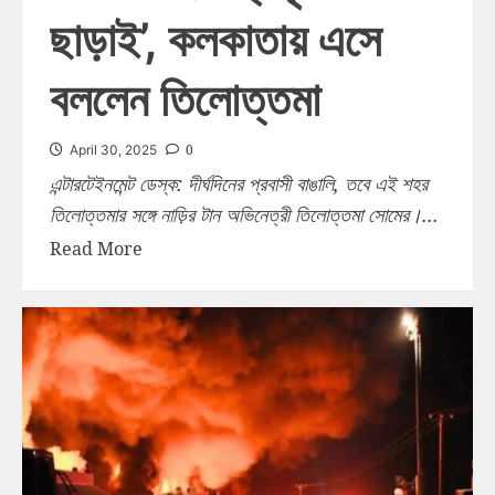
ছাড়াই’, কলকাতায় এসে
বললেন তিলোত্তমা
0
April 30, 2025
এন্টারটেইনমেন্ট ডেস্ক: দীর্ঘদিনের প্রবাসী বাঙালি, তবে এই শহর
তিলোত্তমার সঙ্গে নাড়ির টান অভিনেত্রী তিলোত্তমা সোমের।...
Read More