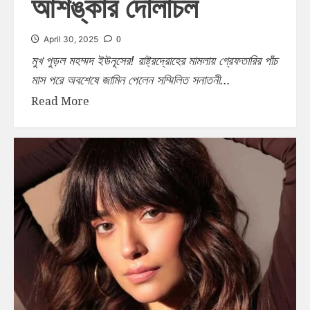
আশঙ্কার দোলাচল
0
April 30, 2025
মুখ পুড়ল মহম্মদ ইউনূসের! রাষ্ট্রদ্রোহের মামলায় গ্রেফতারির পাঁচ
মাস পরে অবশেষে জামিন পেলেন সম্মিলিত সনাতনী...
Read More