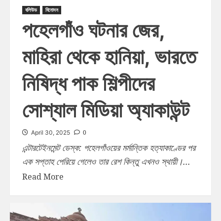
বলিউড
বিনোদন
পহেলগাঁও ঘটনার জের,
মাহিরা থেকে হানিয়া, ভারতে
নিষিদ্ধ পাক শিল্পীদের
সোশ্যাল মিডিয়া অ্যাকাউন্ট
0
April 30, 2025
এন্টারটেইনমেন্ট ডেস্ক: পহেলগাঁওয়ের মর্মান্তিক হত্যাকাণ্ডের পর
এক সপ্তাহ পেরিয়ে গেলেও তার রেশ কিন্তু এখনও স্থায়ী।...
Read More