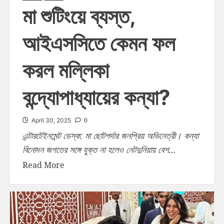
মা শুটিংয়ে ব্যস্ত,
আইএসসিতে কেমন ফল
করল মল্লিকা
বন্দ্যোপাধ্যায়ের কন্যা?
0
April 30, 2025
এন্টারটেইনমেন্ট ডেস্ক: মা ছোটপর্দার জনপ্রিয় অভিনেত্রী। কন্যা
বিনোদন জগতের সঙ্গে যুক্ত না হলেও নেটদুনিয়ায় বেশ...
Read More