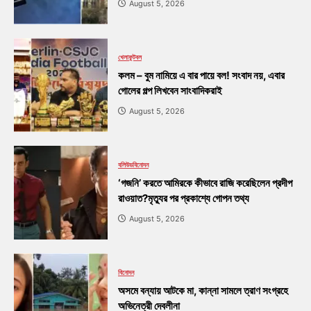
August 5, 2026
খেলা
ফুটবল
কলম – বুম নামিয়ে এ বার পায়ে বল! সংবাদ নয়, এবার
গোলের গল্প লিখবেন সাংবাদিকরাই
August 5, 2026
বলিউড
বিনোদন
‘গজনি’ করতে আমিরকে কীভাবে রাজি করেছিলেন প্রদীপ
রাওয়াত?মৃত্যুর পর প্রকাশ্যে গোপন তথ্য
August 5, 2026
বিনোদন
অসমে বন্যায় আটকে মা, কান্না সামলে ত্রাণ সংগ্রহে
অভিনেত্রী দেবলীনা