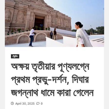
ট্রেন্ডিং
অক্ষয় তৃতীয়ার পূণ্যলগ্নে
প্রথম প্রভু-দর্শন, দিঘার
জগন্নাথ ধামে কারা গেলেন
0
April 30, 2025