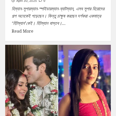
0
April 30, 2025
হিম্যান-সুপারম্যান-স্পাইডারম্যান-ব্যাটম্যান, এসব সুপার হিরোদের
গল্প অনেকেই পড়েছেন। কিন্তু চাক্ষুষ করছেন দর্শকরা একমাত্র
‘হিটম্যান’কেই। হিটম্যান বাস্তব।...
Read More