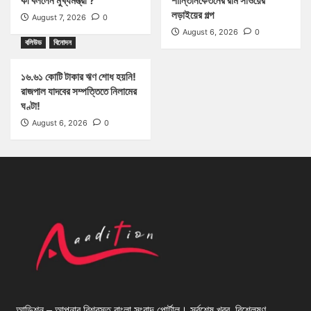
কী বললেন মুখ্যমন্ত্রী ?
শান্তিনিকেতনের রাম সাওয়ের
লড়াইয়ের গল্প
August 7, 2026
0
August 6, 2026
0
বলিউড
বিনোদন
১৬.৬১ কোটি টাকার ঋণ শোধ হয়নি!
রাজপাল যাদবের সম্পত্তিতে নিলামের
ঘণ্টা!
August 6, 2026
0
আডিশন – আপনার বিশ্বস্ত বাংলা সংবাদ পোর্টাল। সর্বশেষ খবর, বিশ্লেষণ,