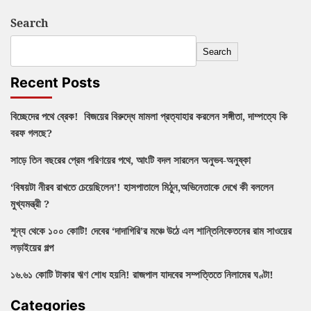
Search
Search
Recent Posts
বিচ্ছেদের পথে ব্রেক! বিজয়ের বিরুদ্ধে মামলা প্রত্যাহার করলেন সঙ্গীতা, দাম্পত্যে কি
বরফ গলছে?
সাড়ে তিন বছরের প্রেম পরিণয়ের পথে, আংটি বদল সারলেন অনুভব-অনুষ্কা
‘বিষয়টা নীরব রাখতে চেয়েছিলেন’! হাসপাতালে মিঠুন,অভিনেতাকে দেখে কী বললেন
মুখ্যমন্ত্রী ?
শূন্য থেকে ১০০ কোটি! দেবের ‘দাদাগিরি’র মঞ্চে উঠে এল শান্তিনিকেতনের রাম সাওয়ের
লড়াইয়ের গল্প
১৬.৬১ কোটি টাকার ঋণ শোধ হয়নি! রাজপাল যাদবের সম্পত্তিতে নিলামের ঘণ্টা!
Categories