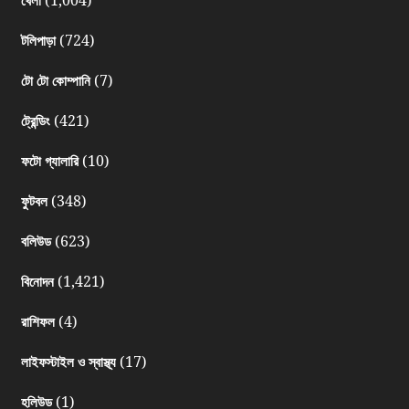
(1,004)
খেলা
(724)
টলিপাড়া
(7)
টো টো কোম্পানি
(421)
ট্রেন্ডিং
(10)
ফটো গ্যালারি
(348)
ফুটবল
(623)
বলিউড
(1,421)
বিনোদন
(4)
রাশিফল
(17)
লাইফস্টাইল ও স্বাস্থ্য
(1)
হলিউড