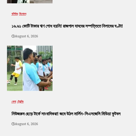
বলিউড
বিনোদন
১৬.৬১ কোটি টাকার ঋণ শোধ হয়নি! রাজপাল যাদবের সম্পত্তিতে নিলামের ঘণ্টা!
August 6, 2026
খেলা
ট্রেন্ডিং
নিউজরুম ছেড়ে টার্ফে সাংবাদিকরা! জমে উঠল মার্লিন-সিএসজেসি মিডিয়া ফুটবল
August 6, 2026