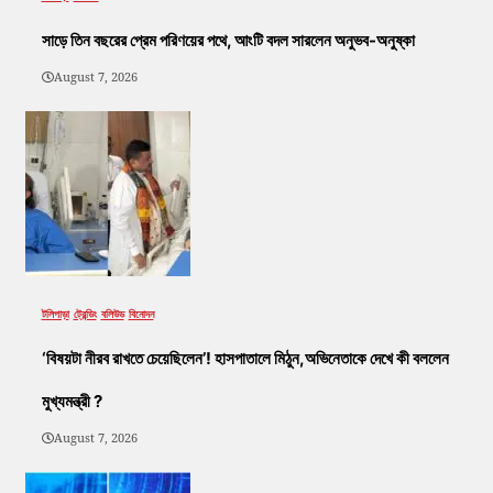
সাড়ে তিন বছরের প্রেম পরিণয়ের পথে, আংটি বদল সারলেন অনুভব-অনুষ্কা
August 7, 2026
টলিপাড়া
ট্রেন্ডিং
বলিউড
বিনোদন
‘বিষয়টা নীরব রাখতে চেয়েছিলেন’! হাসপাতালে মিঠুন,অভিনেতাকে দেখে কী বললেন
মুখ্যমন্ত্রী ?
August 7, 2026