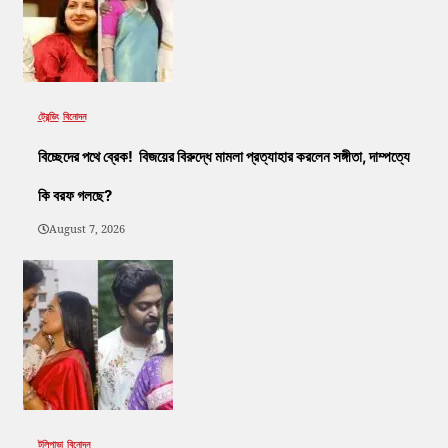
ট্রেন্ডিং
বিনোদন
বিচ্ছেদের পথে ব্রেক! বিজয়ের বিরুদ্ধে মামলা প্রত্যাহার করলেন সঙ্গীতা, দাম্পত্যে
কি বরফ গলছে?
August 7, 2026
টলিপাড়া
বিনোদন