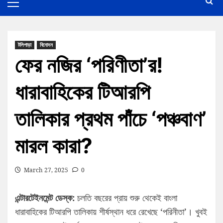
টলিপাড়া
বিনোদন
ফের নজির ‘পরিণীতা’র!
ধারাবাহিকের টিআরপি
তালিকার প্রথম পাঁচে ‘পঞ্চবাণ’
মারল কারা?
March 27, 2025
0
এন্টারটেইনমেন্ট ডেস্ক:
চলতি বছরের প্রায় শুরু থেকেই বাংলা
ধারাবাহিকের টিআরপি তালিকায় শীর্ষস্থান ধরে রেখেছে ‘পরিনীতা’। খুবই