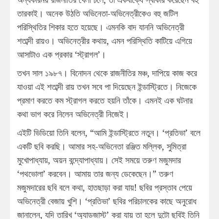
তারকাই। অনেক উঠতি অভিনেতা-অভিনেত্রীকেও বহু জটিল
পরিস্থিতির শিকার হতে হয়েছে। এমনকি বাদ যাননি অভিনেত্রী
শতাব্দী রায়ও। অভিনেত্রীর কথায়, এমন পরিস্থিতি কাটিয়ে এগিয়ে
আসাটাও এক প্রকার ‘স্ট্রাগল’।
তখন সাল ১৯৮৭। বিনোদন থেকে রাজনীতির মঞ্চ, দাপিয়ে কাজ করে
যাওয়া এই শতাব্দী রায় তখন সবে পা দিয়েছেন ইন্ডাস্ট্রিতে। নিজেকে
প্রমাণ করতে কম স্ট্রাগল করতে হয়নি তাঁকে। এমনই এক ঘটনার
কথা ভাগ করে নিলেন অভিনেত্রী নিজেই।
এইটি ভিডিয়ো তিনি বলেন, “আমি ইন্ডাস্ট্রিতে নতুন। ‘প্রতিভা’ বলে
একটি ছবি করছি। আমার সহ-অভিনেতা রঞ্জিত মল্লিক, সুমিত্রা
মুখোপাধ্যায়, অয়ন বন্দ্যোপাধ্যায়। সেই সময়ে তরুণ মজুমদার
‘পথভোলা’ করবেন। আমায় তার জন্য ডেকেছেন।” তরুণ
মজুমদারের ছবি বলে কথা, হাতছাড়া করা যায়! ছবির প্রস্তাব পেয়ে
অভিনেত্রী বেজায় খুশি। ‘প্রতিভা’ ছবির পরিচালকের কাছে অনুরোধ
জানালেন, যদি তারিখ ‘অ্যাডজাস্ট’ করা যায় তা হলে দুটো ছবিই তিনি