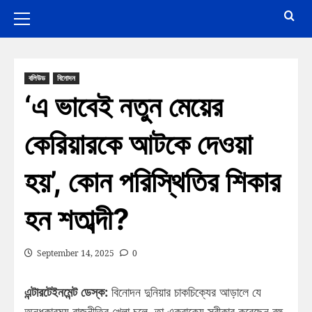
বলিউড
বিনোদন
‘এ ভাবেই নতুন মেয়ের
কেরিয়ারকে আটকে দেওয়া
হয়’, কোন পরিস্থিতির শিকার
হন শতাব্দী?
September 14, 2025
0
এন্টারটেইনমেন্ট ডেস্ক:
বিনোদন দুনিয়ার চাকচিক্যের আড়ালে যে
অন্ধকারময় রাজনীতির খেলা চলে, তা একবাক্যে স্বীকার করেছেন বহু