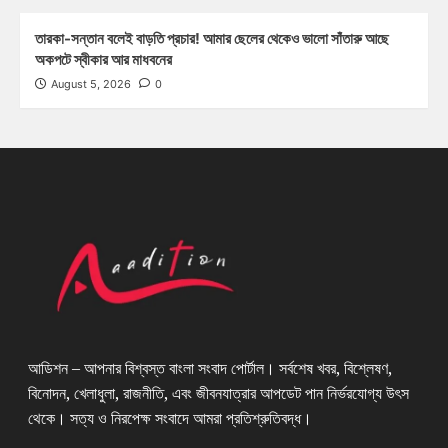
তারকা-সন্তান বলেই বাড়তি প্রচার! আমার ছেলের থেকেও ভালো সাঁতারু আছে
অকপটে স্বীকার আর মাধবনের
August 5, 2026
0
আডিশন – আপনার বিশ্বস্ত বাংলা সংবাদ পোর্টাল। সর্বশেষ খবর, বিশ্লেষণ,
বিনোদন, খেলাধুলা, রাজনীতি, এবং জীবনযাত্রার আপডেট পান নির্ভরযোগ্য উৎস
থেকে। সত্য ও নিরপেক্ষ সংবাদে আমরা প্রতিশ্রুতিবদ্ধ।