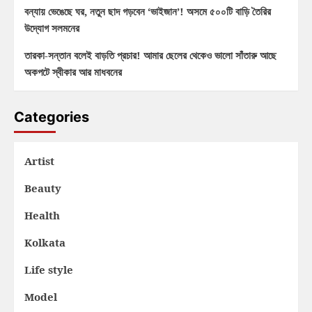
বন্যায় ভেঙেছে ঘর, নতুন ছাদ গড়বেন ‘ভাইজান’! অসমে ৫০০টি বাড়ি তৈরির
উদ্যোগ সলমনের
তারকা-সন্তান বলেই বাড়তি প্রচার! আমার ছেলের থেকেও ভালো সাঁতারু আছে
অকপটে স্বীকার আর মাধবনের
Categories
Artist
Beauty
Health
Kolkata
Life style
Model