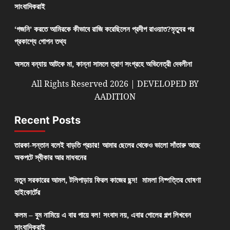
সাংবাদিকরাই
‘গজনি’ করতে আমিরকে কীভাবে রাজি করেছিলেন প্রদীপ রাওয়াত?মৃত্যুর পর
প্রকাশ্যে গোপন তথ্য
অসমে বন্যায় আটকে মা, কান্না সামলে ত্রাণ সংগ্রহে অভিনেত্রী দেবলীনা
All Rights Reserved 2026 | DEVELOPED BY
AADITION
Recent Posts
তারকা-সন্তান বলেই বাড়তি প্রচার! আমার ছেলের থেকেও ভালো সাঁতারু আছে
অকপটে স্বীকার আর মাধবনের
নতুন সরকারের আমল, টলিপাড়ায় ফিরল কাজের ছন্দ! মামলা নিষ্পত্তির ঘোষণা
হাইকোর্টের
কলম – বুম নামিয়ে এ বার পায়ে বল! সংবাদ নয়, এবার গোলের গল্প লিখবেন
সাংবাদিকরাই