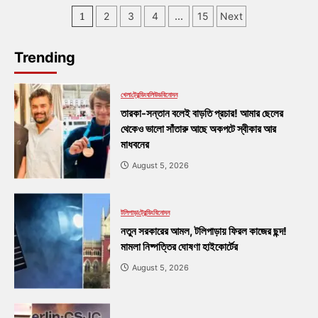
1
…
2
3
4
15
Next
Trending
খেলা
ট্রেন্ডিং
বলিউড
বিনোদন
তারকা-সন্তান বলেই বাড়তি প্রচার! আমার ছেলের
থেকেও ভালো সাঁতারু আছে অকপটে স্বীকার আর
মাধবনের
August 5, 2026
টলিপাড়া
ট্রেন্ডিং
বিনোদন
নতুন সরকারের আমল, টলিপাড়ায় ফিরল কাজের ছন্দ!
মামলা নিষ্পত্তির ঘোষণা হাইকোর্টের
August 5, 2026