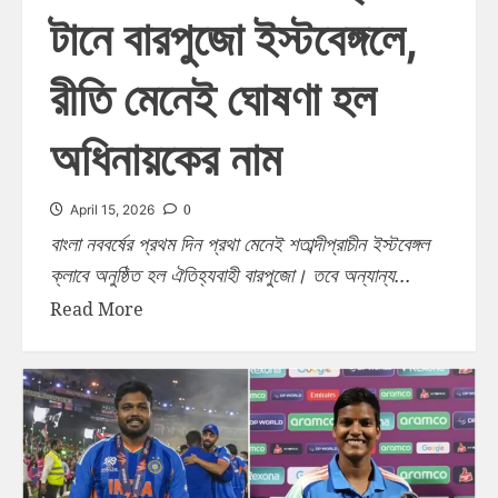
টানে বারপুজো ইস্টবেঙ্গলে,
রীতি মেনেই ঘোষণা হল
অধিনায়কের নাম
0
April 15, 2026
বাংলা নববর্ষের প্রথম দিন প্রথা মেনেই শতাব্দীপ্রাচীন ইস্টবেঙ্গল
ক্লাবে অনুষ্ঠিত হল ঐতিহ্যবাহী বারপুজো। তবে অন্যান্য...
Read More