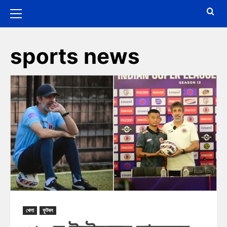
sports news
খেলা
ফুটবল