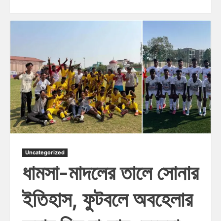
Uncategorized
ধামসা-মাদলের তালে সোনার
ইতিহাস, ফুটবলে অবহেলার