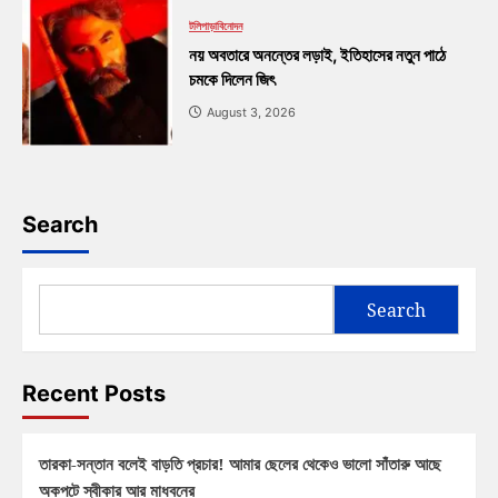
টলিপাড়া
বিনোদন
নয় অবতারে অনন্তের লড়াই, ইতিহাসের নতুন পাঠে
চমকে দিলেন জিৎ
August 3, 2026
Search
Search
Recent Posts
তারকা-সন্তান বলেই বাড়তি প্রচার! আমার ছেলের থেকেও ভালো সাঁতারু আছে
অকপটে স্বীকার আর মাধবনের