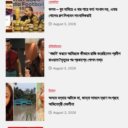
খেলা
ফুটবল
কলম – বুম নামিয়ে এ বার পায়ে বল! সংবাদ নয়, এবার
গোলের গল্প লিখবেন সাংবাদিকরাই
August 5, 2026
বলিউড
বিনোদন
‘গজনি’ করতে আমিরকে কীভাবে রাজি করেছিলেন প্রদীপ
রাওয়াত?মৃত্যুর পর প্রকাশ্যে গোপন তথ্য
August 5, 2026
বিনোদন
অসমে বন্যায় আটকে মা, কান্না সামলে ত্রাণ সংগ্রহে
অভিনেত্রী দেবলীনা
August 3, 2026