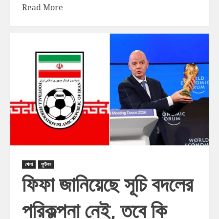
Read More
খেলা
ফুটবল
ফিফা জানিয়েছে সূচি বদলের
পরিকল্পনা নেই, তবে কি