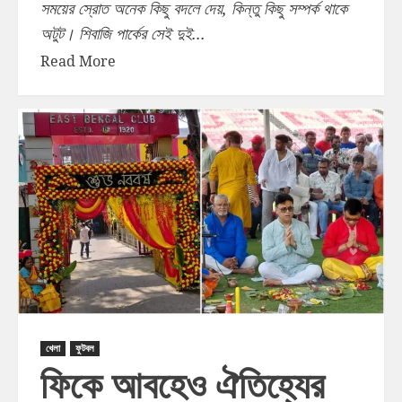
সময়ের স্রোত অনেক কিছু বদলে দেয়, কিন্তু কিছু সম্পর্ক থাকে
অটুট। শিবাজি পার্কের সেই দুই...
Read More
খেলা
ফুটবল
ফিকে আবহেও ঐতিহ্যের