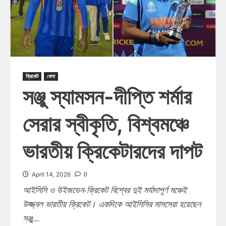
ক্রিকেট
খেলা
সঞ্জু স্যামসন-দীপ্তি শর্মার
সেরার স্বীকৃতি, বিশ্বমঞ্চে
ভারতীয় ক্রিকেটারদের দাপট
0
April 14, 2026
আইসিসি ও উইজডেন-ক্রিকেট বিশ্বের দুই মর্যাদাপূর্ণ মঞ্চেই
উজ্জ্বল ভারতীয় ক্রিকেট। একদিকে আইসিসির মাসসেরা হয়েছেন
সঞ্জু...