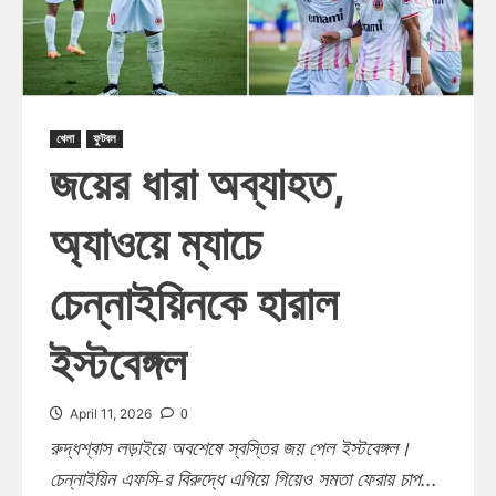
খেলা
ফুটবল
জয়ের ধারা অব্যাহত,
অ্যাওয়ে ম্যাচে
চেন্নাইয়িনকে হারাল
ইস্টবেঙ্গল
0
April 11, 2026
রুদ্ধশ্বাস লড়াইয়ে অবশেষে স্বস্তির জয় পেল ইস্টবেঙ্গল।
চেন্নাইয়িন এফসি-র বিরুদ্ধে এগিয়ে গিয়েও সমতা ফেরায় চাপ...