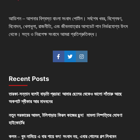
আডিশন – আপনার বিশ্বস্ত বাংলা সংবাদ পোর্টাল। সর্বশেষ খবর, বিশ্লেষণ,
বিনোদন, খেলাধুলা, রাজনীতি, এবং জীবনযাত্রার আপডেট পান নির্ভরযোগ্য উৎস
থেকে। সত্য ও নিরপেক্ষ সংবাদে আমরা প্রতিশ্রুতিবদ্ধ।
Recent Posts
তারকা-সন্তান বলেই বাড়তি প্রচার! আমার ছেলের থেকেও ভালো সাঁতারু আছে
অকপটে স্বীকার আর মাধবনের
নতুন সরকারের আমল, টলিপাড়ায় ফিরল কাজের ছন্দ! মামলা নিষ্পত্তির ঘোষণা
হাইকোর্টের
কলম – বুম নামিয়ে এ বার পায়ে বল! সংবাদ নয়, এবার গোলের গল্প লিখবেন