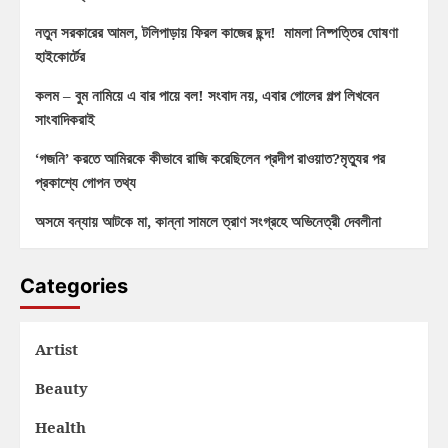
নতুন সরকারের আমল, টলিপাড়ায় ফিরল কাজের ছন্দ! মামলা নিষ্পত্তির ঘোষণা
হাইকোর্টের
কলম – বুম নামিয়ে এ বার পায়ে বল! সংবাদ নয়, এবার গোলের গল্প লিখবেন
সাংবাদিকরাই
‘গজনি’ করতে আমিরকে কীভাবে রাজি করেছিলেন প্রদীপ রাওয়াত?মৃত্যুর পর
প্রকাশ্যে গোপন তথ্য
অসমে বন্যায় আটকে মা, কান্না সামলে ত্রাণ সংগ্রহে অভিনেত্রী দেবলীনা
Categories
Artist
Beauty
Health