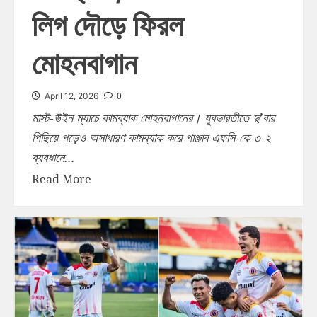
লিগ দৌড়ে ফিরল
মোহনবাগান
0
April 12, 2026
মাস্ট-উইন ম্যাচে কামব্যাক মোহনবাগানের। যুবভারতীতে দু’বার
পিছিয়ে পড়েও অসাধারণ কামব্যাক করে পাঞ্জাব এফসি-কে ৩-২
ব্যবধানে...
Read More