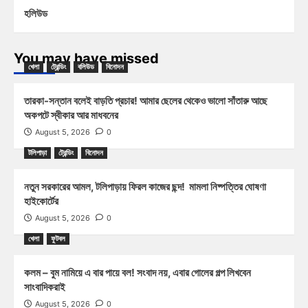
হলিউড
You may have missed
খেলা
ট্রেন্ডিং
বলিউড
বিনোদন
তারকা-সন্তান বলেই বাড়তি প্রচার! আমার ছেলের থেকেও ভালো সাঁতারু আছে
অকপটে স্বীকার আর মাধবনের
August 5, 2026
0
টলিপাড়া
ট্রেন্ডিং
বিনোদন
নতুন সরকারের আমল, টলিপাড়ায় ফিরল কাজের ছন্দ! মামলা নিষ্পত্তির ঘোষণা
হাইকোর্টের
August 5, 2026
0
খেলা
ফুটবল
কলম – বুম নামিয়ে এ বার পায়ে বল! সংবাদ নয়, এবার গোলের গল্প লিখবেন
সাংবাদিকরাই
August 5, 2026
0