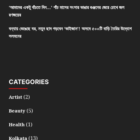
‘আমাদের একটু বাঁচতে দিন…’ পাঁচ মাসের সংসার ভাঙার গুঞ্জনের জেরে চোখে জল
রণজয়ের
বন্যায় ভেঙেছে ঘর, নতুন ছাদ গড়বেন ‘ভাইজান’! অসমে ৫০০টি বাড়ি তৈরির উদ্যোগ
সলমনের
CATEGORIES
(2)
Artist
(5)
Beauty
(1)
Health
(13)
Kolkata