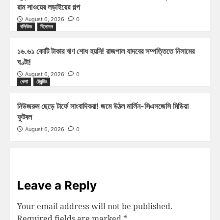
রাম সাওয়ের লড়াইয়ের গল্প
August 6, 2026
0
বলিউড
বিনোদন
১৬.৬১ কোটি টাকার ঋণ শোধ হয়নি! রাজপাল যাদবের সম্পত্তিতে নিলামের
ঘণ্টা!
August 6, 2026
0
খেলা
ট্রেন্ডিং
নিউজরুম ছেড়ে টার্ফে সাংবাদিকরা! জমে উঠল মার্লিন-সিএসজেসি মিডিয়া
ফুটবল
August 6, 2026
0
Leave a Reply
Your email address will not be published.
Required fields are marked
*