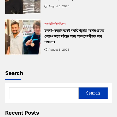
August 6, 2026
খেলা
ট্রেন্ডিং
বলিউড
বিনোদন
তারকা-সন্তান বলেই বাড়তি প্রচার! আমার ছেলের
থেকেও ভালো সাঁতারু আছে অকপটে স্বীকার আর
মাধবনের
August 5, 2026
Search
Search
Recent Posts