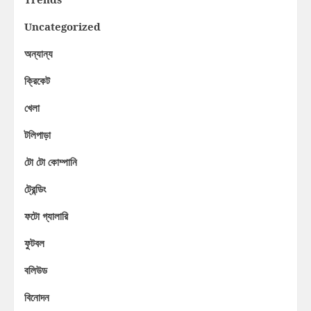
Uncategorized
অন্যান্য
ক্রিকেট
খেলা
টলিপাড়া
টো টো কোম্পানি
ট্রেন্ডিং
ফটো গ্যালারি
ফুটবল
বলিউড
বিনোদন