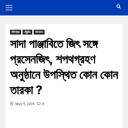
টলিপাড়া
ট্রেন্ডিং
বিনোদন
সাদা পাঞ্জাবিতে জিৎ সঙ্গে
প্রসেনজিৎ, শপথগ্রহণ
অনুষ্ঠানে উপস্থিত কোন কোন
তারকা ?
May 9, 2026
0