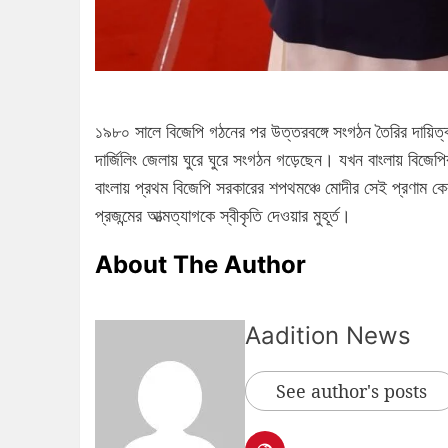
১৯৮০ সালে বিজেপি গঠনের পর উত্তরবঙ্গে সংগঠন তৈরির দায়িত্ব
দার্জিলিং জেলায় ঘুরে ঘুরে সংগঠন গড়েছেন। যখন বাংলায় বিজে
বাংলায় প্রথম বিজেপি সরকারের শপথমঞ্চে মোদীর সেই প্রণাম 
প্রজন্মের আত্মত্যাগকে স্বীকৃতি দেওয়ার মুহূর্ত।
About The Author
Aadition News
See author's posts