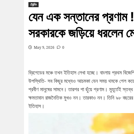
ট্রেন্ডিং
যেন এক সন্তানের প্রণাম 
সরকারকে জড়িয়ে ধরলেন ম
May 9, 2026
0
ব্রিগেডের মঞ্চে তখন ইতিহাস লেখা হচ্ছে। বাংলায় প্রথম বিজে
উপস্থিতি- সব কিছুর মধ্যেও আচমকা যেন সময় থমকে গেল কয়েক সে
প্রবীণ মানুষের সামনে। তারপর পা ছুঁয়ে প্রণাম। মুহূর্তেই স্তব্
ক্ষমতাবান রাজনৈতিক মুখও নন। তারকাও নন। তিনি ৯৮ বছরের ম
ইতিহাস।