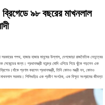
! ব্রিগেডে ৯৮ বছরের মাখনলাল
োদী
পি সরকারের শপথ, হাজার হাজার মানুষের উল্লাস, দেশজোড়া রাজনৈতিক নেতৃত্বের
কেন্ডের জন্য। প্রধানমন্ত্রী নরেন্দ্র মোদি এগিয়ে গিয়ে ঝুঁকে পড়লেন এক
ধ ব্রিগেড।যাঁকে প্রণাম করলেন প্রধানমন্ত্রী, তিনি কোনও মন্ত্রী নন, কোনও
াখনলাল সরকার। শিলিগুড়ির এক প্রবীণ সংগঠক, এক বিস্মৃত সংগ্রামের জীবন্ত