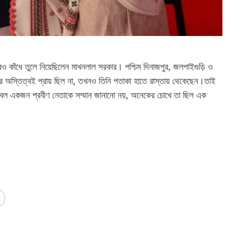
ও কাঁধে তুলে নিয়েছিলেন মাখনলাল সরকার। পশ্চিম দিনাজপুর, জলপাইগুড়ি ও
পির অস্তিত্বই প্রায় ছিল না, তখনও তিনি পতাকা হাতে রাস্তায় থেকেছেন।তাই
কেবল একজন প্রবীণ নেতাকে সম্মান জানানো নয়, অনেকের চোখে তা ছিল এক