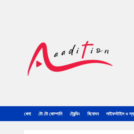
খেলা
টো টো কোম্পানি
ট্রেন্ডিং
বিনোদন
লাইফস্টাইল ও স্বাস