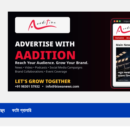
্থ্য
ফটো গ্যালারি