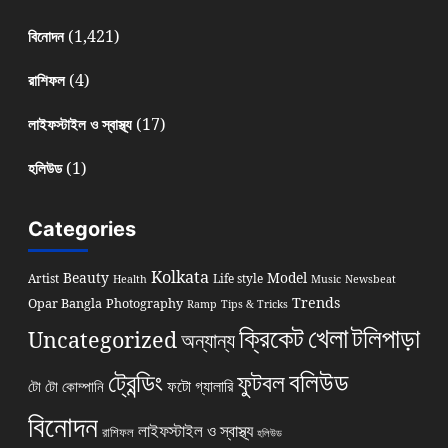
(1,421)
বিনোদন
(4)
রাশিফল
(17)
লাইফস্টাইল ও স্বাস্থ্য
(1)
হলিউড
Categories
Kolkata
Beauty
Model
Artist
Life style
Health
Music
Newsbeat
Trends
Opar Bangla
Photography
Ramp
Tips & Tricks
খেলা
ক্রিকেট
টলিপাড়া
Uncategorized
অন্যান্য
বলিউড
ট্রেন্ডিং
ফুটবল
ফটো গ্যালারি
টো টো কোম্পানি
বিনোদন
লাইফস্টাইল ও স্বাস্থ্য
রাশিফল
হলিউড