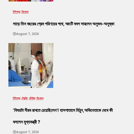
টলিপাড়া
বিনোদন
সাড়ে তিন বছরের প্রেম পরিণয়ের পথে, আংটি বদল সারলেন অনুভব-অনুষ্কা
August 7, 2026
টলিপাড়া
ট্রেন্ডিং
বলিউড
বিনোদন
‘বিষয়টা নীরব রাখতে চেয়েছিলেন’! হাসপাতালে মিঠুন,অভিনেতাকে দেখে কী
বললেন মুখ্যমন্ত্রী ?
August 7, 2026