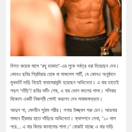
বিগত কয়েক মাসে ‘রঘু ডাকাত’-এর লুকে সর্বত্র ধরা দিয়েছেন দেব।
কোনও ছবির প্রিমিয়ার হোক বা সাকসেস পার্টি, যে কোনও অনুষ্ঠানে
মুখভর্তি দাড়ি নিয়েই ক্যামেরাবন্দি হয়েছেন অভিনেতা। এ বার তাতেই
পড়ল ‘দাঁড়ি’! ছবির শুটিং শেষ, এ বার ভোল বদলের পালা। শনিবার
বিকেলে একটি নিজস্বী পোস্ট করলেন দেব সমাজমাধ্যমে।
আদুল গা, মেদহীন সুঠাম শরীর। গলায় উজ্জ্বল সরু চেন। আয়নার
সামনে ট্রিমার হাতে দাঁড়িয়ে অভিনেতা। ক্যাপশনে লেখা, ‘১০ মাস
পরে… এ বার বিদায় জানানোর পালা।’ বোঝাই যাচ্ছে এ বার দাড়ি