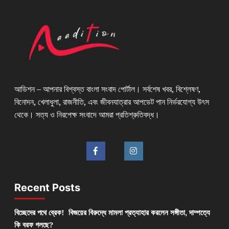
আডিশন – আপনার বিশ্বস্ত বাংলা সংবাদ পোর্টাল। সর্বশেষ খবর, বিশ্লেষণ,
বিনোদন, খেলাধুলা, রাজনীতি, এবং জীবনযাত্রার আপডেট পান নির্ভরযোগ্য উৎস
থেকে। সত্য ও নিরপেক্ষ সংবাদে আমরা প্রতিশ্রুতিবদ্ধ।
Recent Posts
বিচ্ছেদের পথে ব্রেক! বিজয়ের বিরুদ্ধে মামলা প্রত্যাহার করলেন সঙ্গীতা, দাম্পত্যে
কি বরফ গলছে?