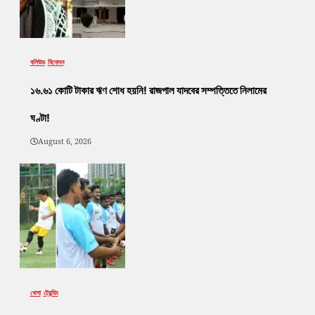
বলিউড
বিনোদন
১৬.৬১ কোটি টাকার ঋণ শোধ হয়নি! রাজপাল যাদবের সম্পত্তিতে নিলামের
ঘণ্টা!
August 6, 2026
খেলা
ট্রেন্ডিং