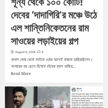
শূন্য থেকে ১০০ কোটি!
দেবের ‘দাদাগিরি’র মঞ্চে উঠে
এল শান্তিনিকেতনের রাম
সাওয়ের লড়াইয়ের গল্প
0
August 6, 2026
ক্লাস ফোর থেকে ফাইভে ওঠার আগেই বাবাকে হারিয়েছিলেন।
সংসারের বড় ছেলে হিসেবে বইয়ের ব্যাগ নামিয়ে...
Read More