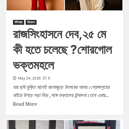
টলিপাড়া
বিনোদন
রাজসিংহাসনে দেব,২৫ মে
কী হতে চলেছে ?শোরগোল
ভক্তমহলে
0
May 24, 2026
যার ছবি মুক্তি মানেই বাংলাজুড়ে উৎসবের আবহ।প্রেক্ষাগৃহের
বাইরে উপচে পড়া ভিড় ,সঙ্গে ভক্তদের উন্মাদনা।তবে এবার...
Read More