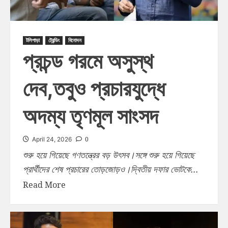
টলিপাড়া
ট্রেন্ডিং
বিনোদন
প্রচন্ড গরমে অসুস্থ
দেব,তবুও প্রচারযুদ্ধে
অদম্য তৃণমূল সাংসদ
0
April 24, 2026
শুরু হয়ে গিয়েছে গণতন্ত্রের বড় উৎসব।সঙ্গে শুরু হয়ে গিয়েছে
প্রার্থীদের শেষ প্রচারের তোড়জোড়ও।দ্বিতীয় দফার ভোটকে...
Read More