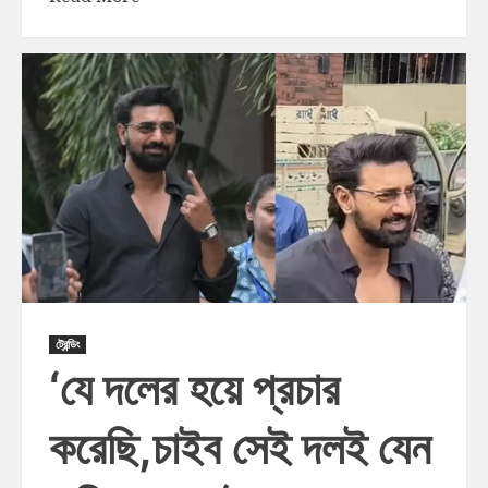
ট্রেন্ডিং
‘যে দলের হয়ে প্রচার
করেছি,চাইব সেই দলই যেন