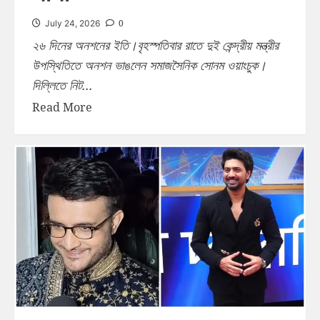
0
July 24, 2026
২৬ দিনের অনশনের ইতি।বৃহস্পতিবার রাতে দুই কেন্দ্রীয় মন্ত্রীর
উপস্থিতিতে অনশন ভাঙলেন সমাজসৈনিক সোনম ওয়াংচুক।
দিল্লিতে নিট...
Read More