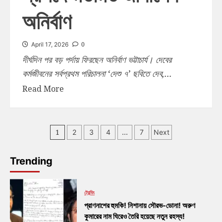
অনির্বাণ
0
April 17, 2026
দীর্ঘদিন পর বড় পর্দায় ফিরছেন অনির্বাণ ভট্টাচাৰ্য। দেবের
কর্মজীবনের সর্বপ্রথম পরিচালনা ‘দেশু ৭’ ছবিতে দেব,...
Read More
1
…
2
3
4
7
Next
Trending
ট্রেন্ডিং
প্রাণনাশের হুমকি! নিশানায় সৌরভ-ডোনা! অরুণ
কুমারের নাম ঘিরেও তৈরি হয়েছে নতুন রহস্য!