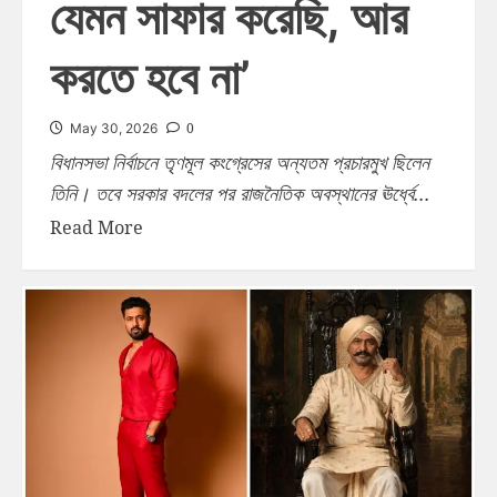
যেমন সাফার করেছি, আর
করতে হবে না’
0
May 30, 2026
বিধানসভা নির্বাচনে তৃণমূল কংগ্রেসের অন্যতম প্রচারমুখ ছিলেন
তিনি। তবে সরকার বদলের পর রাজনৈতিক অবস্থানের ঊর্ধ্বে...
Read More