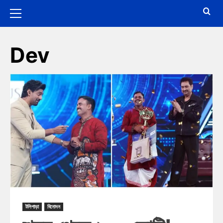
Dev
টলিপাড়া
বিনোদন