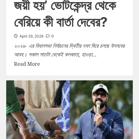
জয়ী হয়’ ভোটকেন্দ্র থেকে
বেরিয়ে কী বার্তা দেবের?
0
April 29, 2026
২০২৬- এর বিধানসভা নির্বাচনের দ্বিতীয় দফা ঘিরে চলছে উৎসবের
আবহ। সকাল সাতটা থেকেই কলকাতা, হাওড়া...
Read More