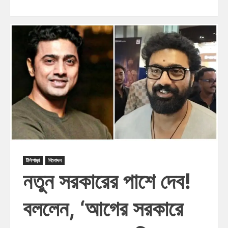
টলিপাড়া
বিনোদন
নতুন সরকারের পাশে দেব!
বললেন, ‘আগের সরকারে