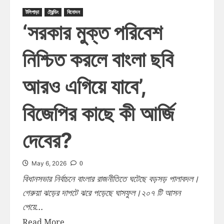
টলিপাড়া
ট্রেন্ডিং
বিনোদন
‘সরকার মুক্ত পরিবেশ
নিশ্চিত করলে বাংলা ছবি
আরও এগিয়ে যাবে’,
বিজেপির কাছে কী আর্জি
দেবের?
0
May 6, 2026
বিধানসভার নির্বাচনে বাংলার রাজনীতিতে ঘটেছে বড়সড় পালাবদল।
গেরুয়া ঝড়ের দাপটে ঝরে পড়েছে ঘাসফুল।২০৭ টি আসন
পেয়ে...
Read More