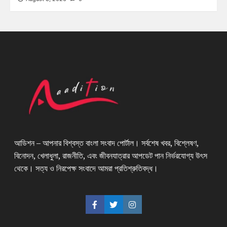
আডিশন – আপনার বিশ্বস্ত বাংলা সংবাদ পোর্টাল। সর্বশেষ খবর, বিশ্লেষণ,
বিনোদন, খেলাধুলা, রাজনীতি, এবং জীবনযাত্রার আপডেট পান নির্ভরযোগ্য উৎস
থেকে। সত্য ও নিরপেক্ষ সংবাদে আমরা প্রতিশ্রুতিবদ্ধ।