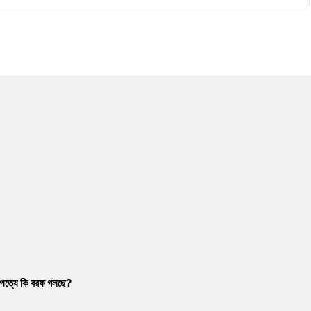
াম্পত্যে কি বরফ গলছে?