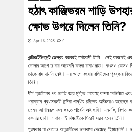
হঠাৎ কাঞ্জিভরম শাড়ি উপহা
ক্ষোভ উগরে দিলেন তিনি?
April 6, 2025
0
এন্টারটেইনমেন্ট ডেস্ক:
বরাবরই স্পষ্টবাদী তিনি। সেই কারণেই 
তোলার আগে দু’বার ভাবেননি কঙ্গনা রানাওয়াত। কখনও কোনও ব
থেকে বাদ যাননি নেই। এর আগে বহুবার বলিউডের পুরষ্কার বিত
তিনি।
দীর্ঘ প্রতীক্ষার পর চলতি বছর মুক্তি পেয়েছে কঙ্গনা অভিনীত এ
প্রাক্তন প্রধানমন্ত্রী ইন্দিরা গান্ধীর চরিত্রে অভিনয়ও করেছে
তেমন আশানরূপ ফল করতে পারেনি এই ছবি। এমনকি, বিগত কয়েক ম
কঙ্গনার ছবি। এ বার এই বিষয়টিকে ঘিরেই সরব হলেন তিনি।
পুরষ্কার না পেলেও অনুরাগীদের ভালবাসা পেয়েছে ‘ইমার্জেন্সি