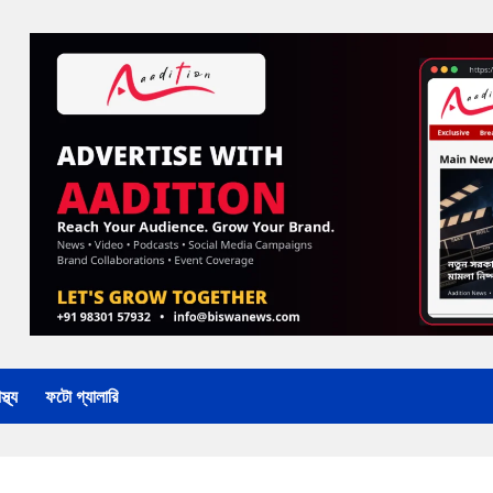
্থ্য
ফটো গ্যালারি