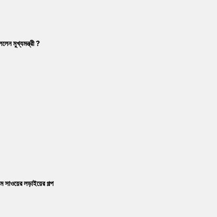
েন মুখ্যমন্ত্রী ?
ম সাওয়ের লড়াইয়ের গল্প