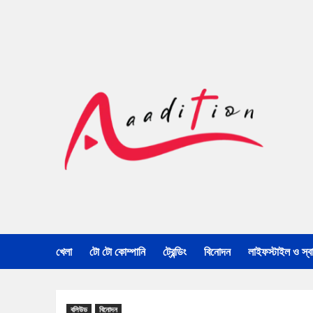
খেলা
টো টো কোম্পানি
ট্রেন্ডিং
বিনোদন
লাইফস্টাইল ও স্বাস
বলিউড
বিনোদন