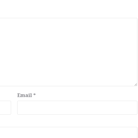
Email
*