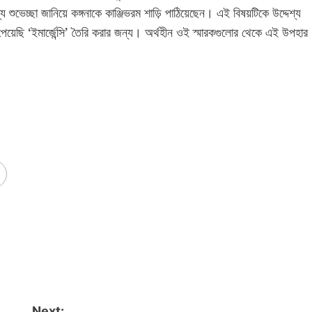
চ্ছা জানিয়ে কঙ্গনাকে কাঞ্জিভরম শাড়ি পাঠিয়েছেন। এই বিষয়টিকে উদ্দেশ্য
়েছি ‘ইমার্জেন্সি’ তৈরি করার জন্য। অর্থহীন ওই স্মারকগুলোর থেকে এই উপহার
Next: