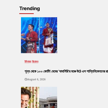
Trending
টলিপাড়া
বিনোদন
শূন্য থেকে ১০০ কোটি! দেবের ‘দাদাগিরি’র মঞ্চে উঠে এল শান্তিনিকেতনের রা
August 6, 2026