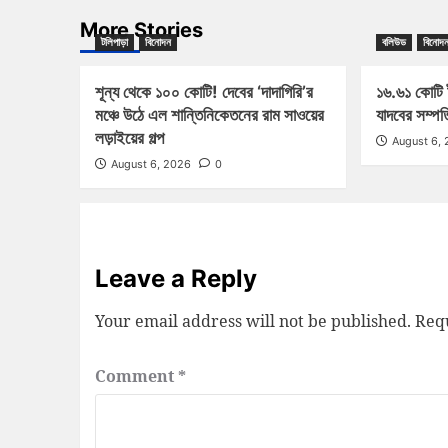
More Stories
টলিপাড়া
বিনোদন
বলিউড
বিনোদ
শূন্য থেকে ১০০ কোটি! দেবের ‘দাদাগিরি’র
১৬.৬১ কোটি 
মঞ্চে উঠে এল শান্তিনিকেতনের রাম সাওয়ের
যাদবের সম্পত
লড়াইয়ের গল্প
August 6,
August 6, 2026
0
Leave a Reply
Your email address will not be published.
Requ
Comment
*