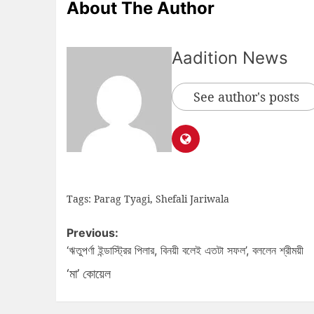
About The Author
Aadition News
See author's posts
Tags:
Parag Tyagi
,
Shefali Jariwala
Previous:
‘ঋতুপর্ণা ইন্ডাস্ট্রির পিলার, বিনয়ী বলেই এতটা সফল’, বললেন শ্রীময়ী
‘মা’ কোয়েল