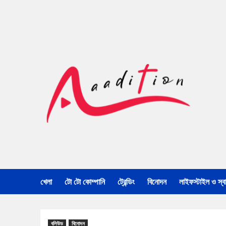
খেলা
টো টো কোম্পানি
ট্রেন্ডিং
বিনোদন
লাইফস্টাইল ও স্বাস
বলিউড
বিনোদন