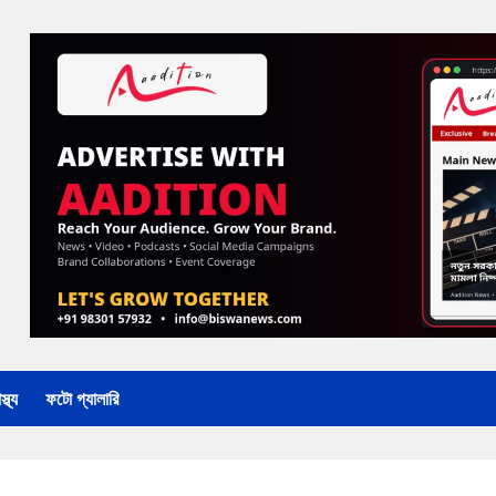
্থ্য
ফটো গ্যালারি