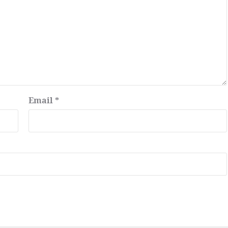
Email
*