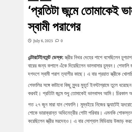
‘প্রতিটা জন্মে তোমাকেই ভ
স্বামী পরাগের
July 6, 2025
0
এন্টারটেইনমেন্ট ডেস্ক:
স্ত্রীর নিথর দেহের পাশে বসেছিলেন চুপচ
বারের জন্য কপালে এঁকে দিয়েছিলেন ভালবাসার চুম্বন। শেফালি
দগদগে স্বামী পরাগ ত্যাগীর কাছে। এ বার প্রয়াত স্ত্রীকে খোলা
শেফালির সঙ্গে কাটানো কিছু সুন্দর মুহূর্ত ইনস্টাগ্রামে তুলে ধ
করবই। প্রতিটা জন্মে শুধু তোমাকেই ভালবাসব আমি। চিরকাল আ
গত ২৭ জুন মারা যান শেফালি। মুম্বইয়ে নিজের ফ্ল্যাটেই হৃদ
শোকে ভারাক্রান্ত অভিনেত্রীর গোটা পরিবার। এমনকি শোকস্তব
করেছিলেন স্ত্রীর মরদেহও। এ বার সোশ্যাল মিডিয়ায় উজাড় কর