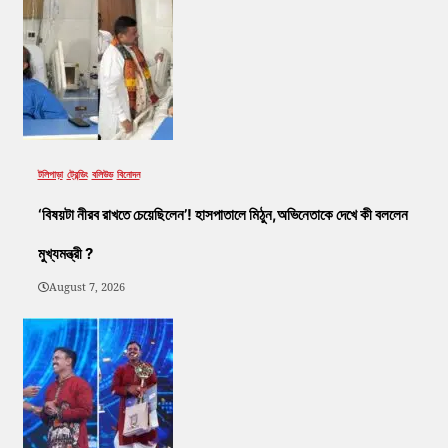
টলিপাড়া
ট্রেন্ডিং
বলিউড
বিনোদন
‘বিষয়টা নীরব রাখতে চেয়েছিলেন’! হাসপাতালে মিঠুন,অভিনেতাকে দেখে কী বললেন
মুখ্যমন্ত্রী ?
August 7, 2026