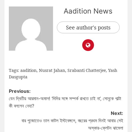
Aadition News
See author's posts
Tags:
aadition
,
Nusrat Jahan
,
Srabanti Chatterjee
,
Yash
Dasgupta
Previous:
যেন দ্বিতীয় আরমান-অমাল! ‘দিদির সঙ্গে সম্পর্ক রাখতে চাই না’, সোনুকে পাল্টা
কী বললেন নেহা?
Next:
বার পুজোতেও তাল কাটল ইস্টবেঙ্গলে, বছরের প্রথম দিনই আবার সেই
অস্কার-ক্লেটন ঝামেলা