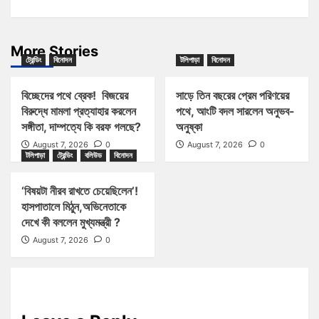
More Stories
ট্রেন্ডিং
বিনোদন
টলিপাড়া
বিনোদন
বিচ্ছেদের পথে ব্রেক! বিজয়ের
সাড়ে তিন বছরের প্রেম পরিণয়ের
বিরুদ্ধে মামলা প্রত্যাহার করলেন
পথে, আংটি বদল সারলেন অনুভব-
সঙ্গীতা, দাম্পত্যে কি বরফ গলছে?
অনুষ্কা
August 7, 2026
0
August 7, 2026
0
টলিপাড়া
ট্রেন্ডিং
বলিউড
বিনোদন
‘বিষয়টা নীরব রাখতে চেয়েছিলেন’!
হাসপাতালে মিঠুন,অভিনেতাকে
দেখে কী বললেন মুখ্যমন্ত্রী ?
August 7, 2026
0