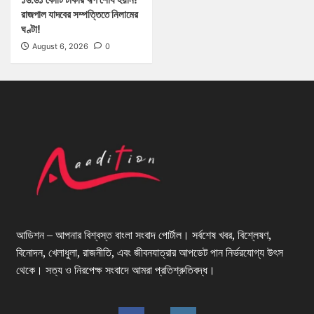
রাজপাল যাদবের সম্পত্তিতে নিলামের
ঘণ্টা!
August 6, 2026
0
আডিশন – আপনার বিশ্বস্ত বাংলা সংবাদ পোর্টাল। সর্বশেষ খবর, বিশ্লেষণ,
বিনোদন, খেলাধুলা, রাজনীতি, এবং জীবনযাত্রার আপডেট পান নির্ভরযোগ্য উৎস
থেকে। সত্য ও নিরপেক্ষ সংবাদে আমরা প্রতিশ্রুতিবদ্ধ।