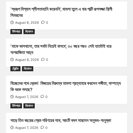
‘স্বরূপ বিশ্বাস শ্লীলতাহানি করেননি’, মামলা তুলে এ বার পাল্টি রূপসজ্জা শিল্পী
সিমরনের
August 8, 2026
0
টলিপাড়া
বিনোদন
‘যাকে ভালবাসো, তার সবটা নিয়েই বাসবে’, ৩০ বছর পরও সেই হাতটাই ধরে
অপরাজিতা আঢ্য
August 8, 2026
0
ট্রেন্ডিং
বিনোদন
বিচ্ছেদের পথে ব্রেক! বিজয়ের বিরুদ্ধে মামলা প্রত্যাহার করলেন সঙ্গীতা, দাম্পত্যে
কি বরফ গলছে?
August 7, 2026
0
টলিপাড়া
বিনোদন
সাড়ে তিন বছরের প্রেম পরিণয়ের পথে, আংটি বদল সারলেন অনুভব-অনুষ্কা
August 7, 2026
0