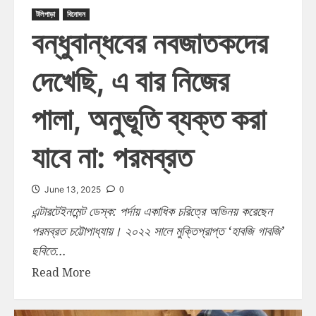
টলিপাড়া
বিনোদন
বন্ধুবান্ধবের নবজাতকদের
দেখেছি, এ বার নিজের
পালা, অনুভূতি ব্যক্ত করা
যাবে না: পরমব্রত
0
June 13, 2025
এন্টারটেইনমেন্ট ডেস্ক: পর্দায় একাধিক চরিত্রে অভিনয় করেছেন
পরমব্রত চট্টোপাধ্যায়। ২০২২ সালে মুক্তিপ্রাপ্ত ‘হাবজি গাবজি’
ছবিতে...
Read More