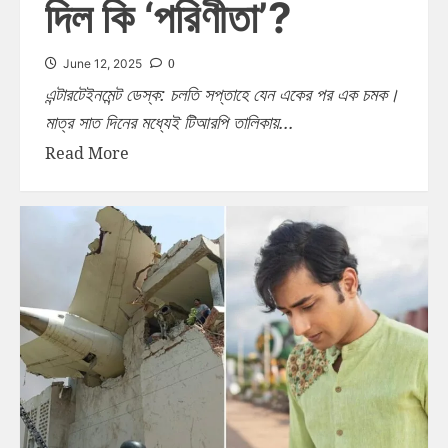
দিল কি ‘পরিণীতা’?
0
June 12, 2025
এন্টারটেইনমেন্ট ডেস্ক: চলতি সপ্তাহে যেন একের পর এক চমক।
মাত্র সাত দিনের মধ্যেই টিআরপি তালিকায়...
Read More