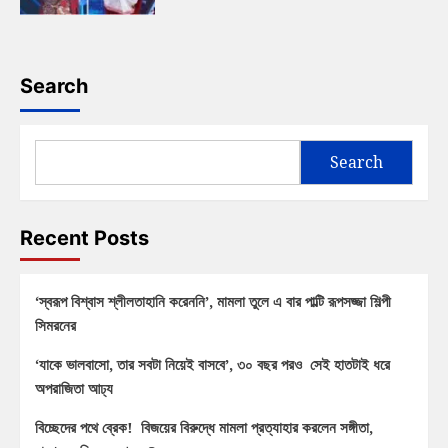
Search
Search
Recent Posts
‘স্বরূপ বিশ্বাস শ্লীলতাহানি করেননি’, মামলা তুলে এ বার পাল্টি রূপসজ্জা শিল্পী
সিমরনের
‘যাকে ভালবাসো, তার সবটা নিয়েই বাসবে’, ৩০ বছর পরও সেই হাতটাই ধরে
অপরাজিতা আঢ্য
বিচ্ছেদের পথে ব্রেক! বিজয়ের বিরুদ্ধে মামলা প্রত্যাহার করলেন সঙ্গীতা,