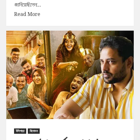
জানিয়েছিলেন...
Read More
টলিপাড়া
বিনোদন