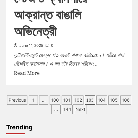
আক্রান্ত বাঙালি
অভিনেত্রী
0
June 11, 2025
এন্টারটেইনমেন্ট ডেস্ক: গত বছরই বাবাকে হারিয়েছেন। শরীরে বাসা
বেঁধেছিল ক্যানসার। এ বার তাঁর নিজের শরীরেও...
Read More
…
103
Previous
1
100
101
102
104
105
106
…
144
Next
Trending