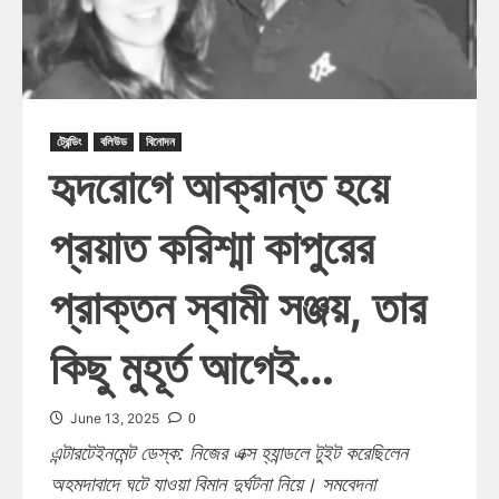
ট্রেন্ডিং
বলিউড
বিনোদন
হৃদরোগে আক্রান্ত হয়ে
প্রয়াত করিশ্মা কাপুরের
প্রাক্তন স্বামী সঞ্জয়, তার
কিছু মুহূর্ত আগেই…
0
June 13, 2025
এন্টারটেইনমেন্ট ডেস্ক: নিজের এক্স হ্যান্ডলে টুইট করেছিলেন
অহমদাবাদে ঘটে যাওয়া বিমান দুর্ঘটনা নিয়ে। সমবেদনা