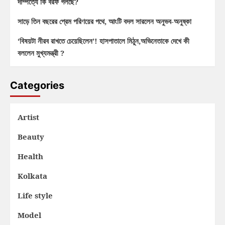
দাম্পত্যে কি বরফ গলছে?
সাড়ে তিন বছরের প্রেম পরিণয়ের পথে, আংটি বদল সারলেন অনুভব-অনুষ্কা
‘বিষয়টা নীরব রাখতে চেয়েছিলেন’! হাসপাতালে মিঠুন,অভিনেতাকে দেখে কী
বললেন মুখ্যমন্ত্রী ?
Categories
Artist
Beauty
Health
Kolkata
Life style
Model