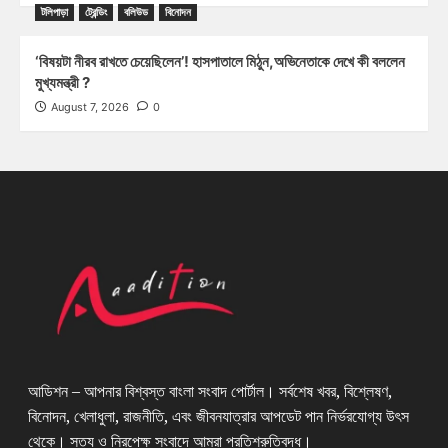
টলিপাড়া
ট্রেন্ডিং
বলিউড
বিনোদন
‘বিষয়টা নীরব রাখতে চেয়েছিলেন’! হাসপাতালে মিঠুন,অভিনেতাকে দেখে কী বললেন
মুখ্যমন্ত্রী ?
August 7, 2026
0
আডিশন – আপনার বিশ্বস্ত বাংলা সংবাদ পোর্টাল। সর্বশেষ খবর, বিশ্লেষণ,
বিনোদন, খেলাধুলা, রাজনীতি, এবং জীবনযাত্রার আপডেট পান নির্ভরযোগ্য উৎস
থেকে। সত্য ও নিরপেক্ষ সংবাদে আমরা প্রতিশ্রুতিবদ্ধ।