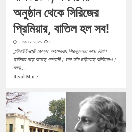
অনুষ্ঠান থেকে সিরিজের
প্রিমিয়ার, বাতিল হল সব!
0
June 12, 2025
এন্টারটেইনমেন্ট ডেস্ক: অহমদাবাদ বিমানবন্দরের কাছে বিমান
দুর্ঘটনায় নড়ে বসেছে দেশবাসী। তার আঁচ ছড়িয়েছে বলিউডেও।
জানা...
Read More