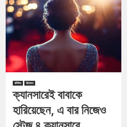
বলিউড
বিনোদন
ক্যানসারেই বাবাকে
হারিয়েছেন, এ বার নিজেও
স্টেজ ৪ ক্যানসারে