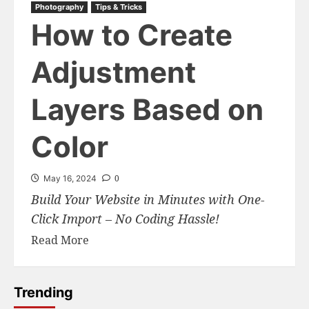
Photography
Tips & Tricks
How to Create
Adjustment
Layers Based on
Color
0
May 16, 2024
Build Your Website in Minutes with One-
Click Import – No Coding Hassle!
Read More
Trending