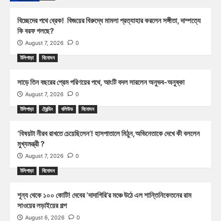
বিচ্ছেদের পথে ব্রেক! বিজয়ের বিরুদ্ধে মামলা প্রত্যাহার করলেন সঙ্গীতা, দাম্পত্যে
কি বরফ গলছে?
August 7, 2026
0
টলিপাড়া
বিনোদন
সাড়ে তিন বছরের প্রেম পরিণয়ের পথে, আংটি বদল সারলেন অনুভব-অনুষ্কা
August 7, 2026
0
টলিপাড়া
ট্রেন্ডিং
বলিউড
বিনোদন
‘বিষয়টা নীরব রাখতে চেয়েছিলেন’! হাসপাতালে মিঠুন,অভিনেতাকে দেখে কী বললেন
মুখ্যমন্ত্রী ?
August 7, 2026
0
টলিপাড়া
বিনোদন
শূন্য থেকে ১০০ কোটি! দেবের ‘দাদাগিরি’র মঞ্চে উঠে এল শান্তিনিকেতনের রাম
সাওয়ের লড়াইয়ের গল্প
August 6, 2026
0