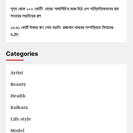
শূন্য থেকে ১০০ কোটি! দেবের ‘দাদাগিরি’র মঞ্চে উঠে এল শান্তিনিকেতনের রাম
সাওয়ের লড়াইয়ের গল্প
১৬.৬১ কোটি টাকার ঋণ শোধ হয়নি! রাজপাল যাদবের সম্পত্তিতে নিলামের
ঘণ্টা!
Categories
Artist
Beauty
Health
Kolkata
Life style
Model