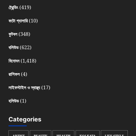
(419)
ট্রেন্ডিং
(10)
ফটো গ্যালারি
(348)
ফুটবল
(622)
বলিউড
(1,418)
বিনোদন
(4)
রাশিফল
(17)
লাইফস্টাইল ও স্বাস্থ্য
(1)
হলিউড
Categories
ARTIST
BEAUTY
HEALTH
KOLKATA
LIFE STYLE