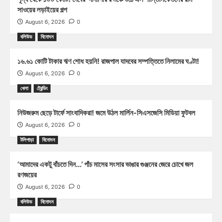
সাওয়ের লড়াইয়ের গল্প
August 6, 2026
0
বলিউড
বিনোদন
১৬.৬১ কোটি টাকার ঋণ শোধ হয়নি! রাজপাল যাদবের সম্পত্তিতে নিলামের ঘণ্টা!
August 6, 2026
0
খেলা
ট্রেন্ডিং
নিউজরুম ছেড়ে টার্ফে সাংবাদিকরা! জমে উঠল মার্লিন-সিএসজেসি মিডিয়া ফুটবল
August 6, 2026
0
টলিপাড়া
বিনোদন
‘আমাদের একটু বাঁচতে দিন…’ পাঁচ মাসের সংসার ভাঙার গুঞ্জনের জেরে চোখে জল
রণজয়ের
August 6, 2026
0
বলিউড
বিনোদন