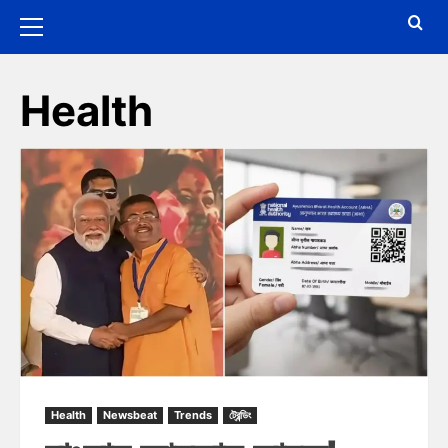
Health
Health
Newsbeat
Trends
ট্রেন্ডিং