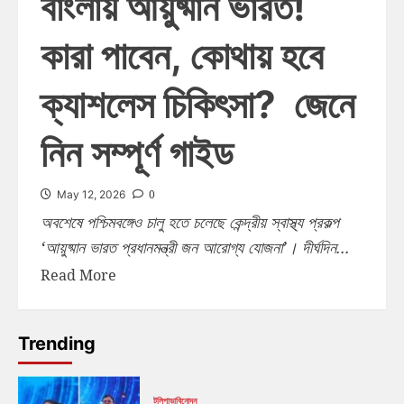
বাংলায় আয়ুষ্মান ভারত!
কারা পাবেন, কোথায় হবে
ক্যাশলেস চিকিৎসা? জেনে
নিন সম্পূর্ণ গাইড
0
May 12, 2026
অবশেষে পশ্চিমবঙ্গেও চালু হতে চলেছে কেন্দ্রীয় স্বাস্থ্য প্রকল্প
‘আয়ুষ্মান ভারত প্রধানমন্ত্রী জন আরোগ্য যোজনা’। দীর্ঘদিন...
Read More
Trending
টলিপাড়া
বিনোদন