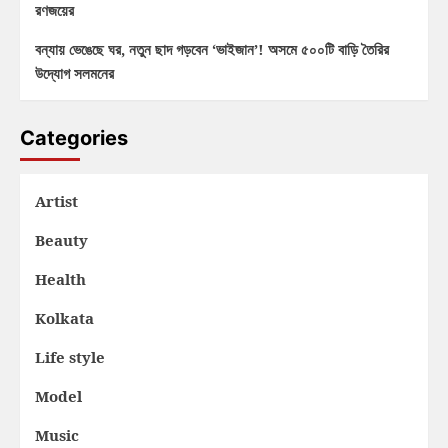
রণজয়ের
বন্যায় ভেঙেছে ঘর, নতুন ছাদ গড়বেন ‘ভাইজান’! অসমে ৫০০টি বাড়ি তৈরির
উদ্যোগ সলমনের
Categories
Artist
Beauty
Health
Kolkata
Life style
Model
Music