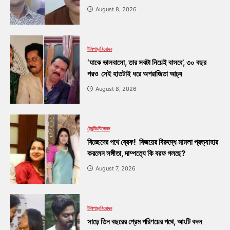
August 8, 2026
টলিপাড়া
বিনোদন
‘যাকে ভালবাসো, তার সবটা নিয়েই বাসবে’, ৩০ বছর
পরও সেই হাতটাই ধরে অপরাজিতা আঢ্য
August 8, 2026
ট্রেন্ডিং
বিনোদন
বিচ্ছেদের পথে ব্রেক! বিজয়ের বিরুদ্ধে মামলা প্রত্যাহার
করলেন সঙ্গীতা, দাম্পত্যে কি বরফ গলছে?
August 7, 2026
টলিপাড়া
বিনোদন
সাড়ে তিন বছরের প্রেম পরিণয়ের পথে, আংটি বদল