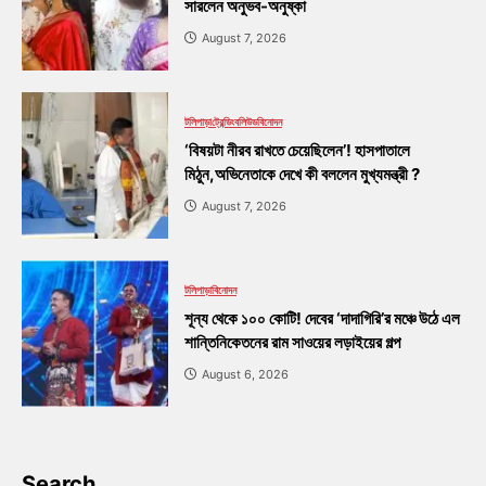
সারলেন অনুভব-অনুষ্কা
August 7, 2026
টলিপাড়া
ট্রেন্ডিং
বলিউড
বিনোদন
‘বিষয়টা নীরব রাখতে চেয়েছিলেন’! হাসপাতালে
মিঠুন,অভিনেতাকে দেখে কী বললেন মুখ্যমন্ত্রী ?
August 7, 2026
টলিপাড়া
বিনোদন
শূন্য থেকে ১০০ কোটি! দেবের ‘দাদাগিরি’র মঞ্চে উঠে এল
শান্তিনিকেতনের রাম সাওয়ের লড়াইয়ের গল্প
August 6, 2026
Search