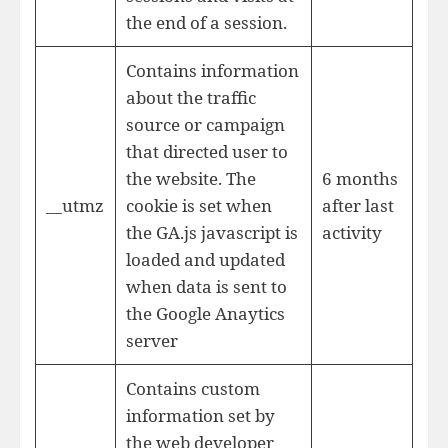
the end of a session.
Contains information
about the traffic
source or campaign
that directed user to
the website. The
6 months
__utmz
cookie is set when
after last
the GA.js javascript is
activity
loaded and updated
when data is sent to
the Google Anaytics
server
Contains custom
information set by
the web developer