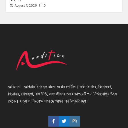
August 7, 2026
0
আডিশন – আপনার বিশ্বস্ত বাংলা সংবাদ পোর্টাল। সর্বশেষ খবর, বিশ্লেষণ,
বিনোদন, খেলাধুলা, রাজনীতি, এবং জীবনযাত্রার আপডেট পান নির্ভরযোগ্য উৎস
থেকে। সত্য ও নিরপেক্ষ সংবাদে আমরা প্রতিশ্রুতিবদ্ধ।