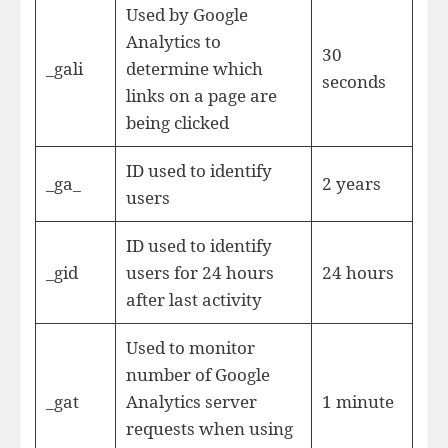
Used by Google
Analytics to
30
_gali
determine which
seconds
links on a page are
being clicked
ID used to identify
_ga_
2 years
users
ID used to identify
_gid
users for 24 hours
24 hours
after last activity
Used to monitor
number of Google
_gat
Analytics server
1 minute
requests when using