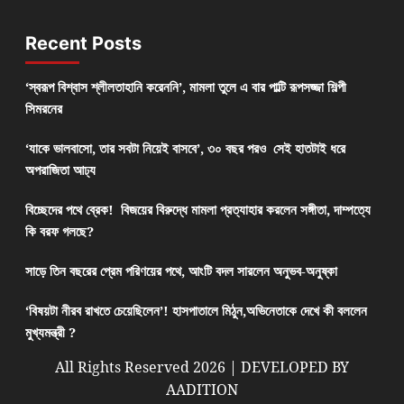
Recent Posts
‘স্বরূপ বিশ্বাস শ্লীলতাহানি করেননি’, মামলা তুলে এ বার পাল্টি রূপসজ্জা শিল্পী
সিমরনের
‘যাকে ভালবাসো, তার সবটা নিয়েই বাসবে’, ৩০ বছর পরও সেই হাতটাই ধরে
অপরাজিতা আঢ্য
বিচ্ছেদের পথে ব্রেক! বিজয়ের বিরুদ্ধে মামলা প্রত্যাহার করলেন সঙ্গীতা, দাম্পত্যে
কি বরফ গলছে?
সাড়ে তিন বছরের প্রেম পরিণয়ের পথে, আংটি বদল সারলেন অনুভব-অনুষ্কা
‘বিষয়টা নীরব রাখতে চেয়েছিলেন’! হাসপাতালে মিঠুন,অভিনেতাকে দেখে কী বললেন
মুখ্যমন্ত্রী ?
All Rights Reserved 2026 | DEVELOPED BY
AADITION