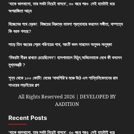
‘যাকে ভালবাসো, তার সবটা নিয়েই বাসবে’, ৩০ বছর পরও সেই হাতটাই ধরে
অপরাজিতা আঢ্য
বিচ্ছেদের পথে ব্রেক! বিজয়ের বিরুদ্ধে মামলা প্রত্যাহার করলেন সঙ্গীতা, দাম্পত্যে
কি বরফ গলছে?
সাড়ে তিন বছরের প্রেম পরিণয়ের পথে, আংটি বদল সারলেন অনুভব-অনুষ্কা
‘বিষয়টা নীরব রাখতে চেয়েছিলেন’! হাসপাতালে মিঠুন,অভিনেতাকে দেখে কী বললেন
মুখ্যমন্ত্রী ?
শূন্য থেকে ১০০ কোটি! দেবের ‘দাদাগিরি’র মঞ্চে উঠে এল শান্তিনিকেতনের রাম
সাওয়ের লড়াইয়ের গল্প
All Rights Reserved 2026 | DEVELOPED BY
AADITION
Recent Posts
‘যাকে ভালবাসো, তার সবটা নিয়েই বাসবে’, ৩০ বছর পরও সেই হাতটাই ধরে