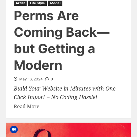
Artist
Life style
Model
Perms Are
Coming Back—
but Getting a
Modern
0
May 16, 2024
Build Your Website in Minutes with One-
Click Import – No Coding Hassle!
Read More