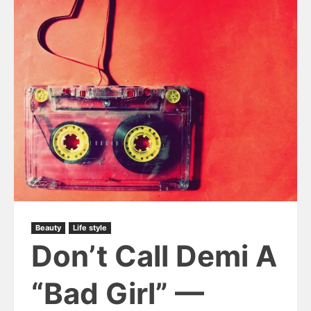
Beauty
Life style
Don’t Call Demi A
“Bad Girl” —