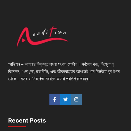
আডিশন – আপনার বিশ্বস্ত বাংলা সংবাদ পোর্টাল। সর্বশেষ খবর, বিশ্লেষণ,
বিনোদন, খেলাধুলা, রাজনীতি, এবং জীবনযাত্রার আপডেট পান নির্ভরযোগ্য উৎস
থেকে। সত্য ও নিরপেক্ষ সংবাদে আমরা প্রতিশ্রুতিবদ্ধ।
Recent Posts