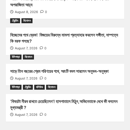
অপরাজিতা আঢ্য
August 8, 2026
0
ট্রেন্ডিং
বিনোদন
বিচ্ছেদের পথে ব্রেক! বিজয়ের বিরুদ্ধে মামলা প্রত্যাহার করলেন সঙ্গীতা, দাম্পত্যে
কি বরফ গলছে?
August 7, 2026
0
টলিপাড়া
বিনোদন
সাড়ে তিন বছরের প্রেম পরিণয়ের পথে, আংটি বদল সারলেন অনুভব-অনুষ্কা
August 7, 2026
0
টলিপাড়া
ট্রেন্ডিং
বলিউড
বিনোদন
‘বিষয়টা নীরব রাখতে চেয়েছিলেন’! হাসপাতালে মিঠুন,অভিনেতাকে দেখে কী বললেন
মুখ্যমন্ত্রী ?
August 7, 2026
0