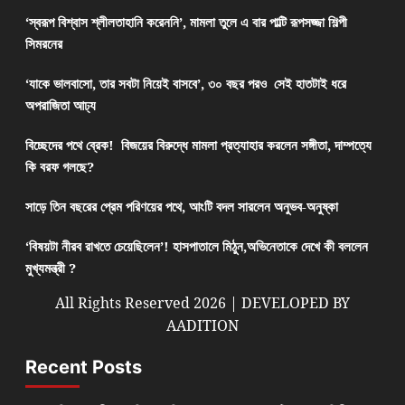
‘স্বরূপ বিশ্বাস শ্লীলতাহানি করেননি’, মামলা তুলে এ বার পাল্টি রূপসজ্জা শিল্পী
সিমরনের
‘যাকে ভালবাসো, তার সবটা নিয়েই বাসবে’, ৩০ বছর পরও সেই হাতটাই ধরে
অপরাজিতা আঢ্য
বিচ্ছেদের পথে ব্রেক! বিজয়ের বিরুদ্ধে মামলা প্রত্যাহার করলেন সঙ্গীতা, দাম্পত্যে
কি বরফ গলছে?
সাড়ে তিন বছরের প্রেম পরিণয়ের পথে, আংটি বদল সারলেন অনুভব-অনুষ্কা
‘বিষয়টা নীরব রাখতে চেয়েছিলেন’! হাসপাতালে মিঠুন,অভিনেতাকে দেখে কী বললেন
মুখ্যমন্ত্রী ?
All Rights Reserved 2026 | DEVELOPED BY
AADITION
Recent Posts