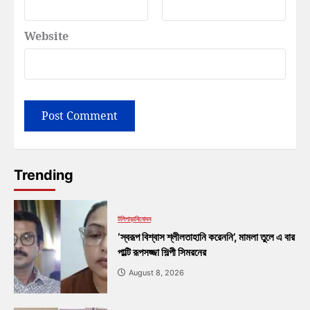
Website
Trending
টলিপাড়া
বিনোদন
‘স্বরূপ বিশ্বাস শ্লীলতাহানি করেননি’, মামলা তুলে এ বার
পাল্টি রূপসজ্জা শিল্পী সিমরনের
August 8, 2026