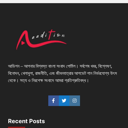
আডিশন – আপনার বিশ্বস্ত বাংলা সংবাদ পোর্টাল। সর্বশেষ খবর, বিশ্লেষণ,
বিনোদন, খেলাধুলা, রাজনীতি, এবং জীবনযাত্রার আপডেট পান নির্ভরযোগ্য উৎস
থেকে। সত্য ও নিরপেক্ষ সংবাদে আমরা প্রতিশ্রুতিবদ্ধ।
Recent Posts