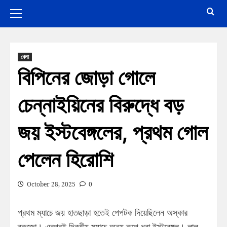
খেলা
বিপিনের জোড়া গোলে
চেন্নাইয়িনের বিরুদ্ধে বড়
জয় ইস্টবেঙ্গলের, প্রথম গোল
পেলেন হিরোশি
October 28, 2025
0
প্রথম ম্যাচে জয় হাতছাড়া হতেই পেপটক দিয়েছিলেন অস্কার
ব্রুজো। এরপরই দ্বিতীয় ম্যাচে অন্য রূপে ধরা ইস্টবেঙ্গল। লাল