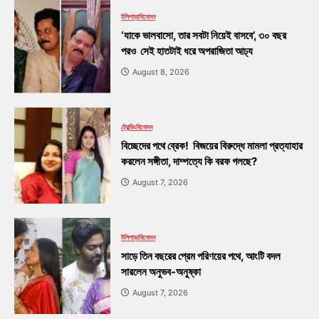
টলিপাড়া
বিনোদন
‘যাকে ভালবাসো, তার সবটা নিয়েই বাসবে’, ৩০ বছর
পরও সেই হাতটাই ধরে অপরাজিতা আঢ্য
August 8, 2026
ট্রেন্ডিং
বিনোদন
বিচ্ছেদের পথে ব্রেক! বিজয়ের বিরুদ্ধে মামলা প্রত্যাহার
করলেন সঙ্গীতা, দাম্পত্যে কি বরফ গলছে?
August 7, 2026
টলিপাড়া
বিনোদন
সাড়ে তিন বছরের প্রেম পরিণয়ের পথে, আংটি বদল
সারলেন অনুভব-অনুষ্কা
August 7, 2026