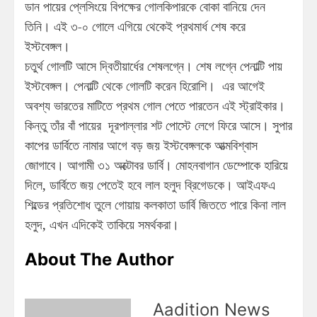
ডান পায়ের প্লেসিংয়ে বিপক্ষের গোলকিপারকে বোকা বানিয়ে দেন
তিনি। এই ৩-০ গোলে এগিয়ে থেকেই প্রথমার্ধ শেষ করে
ইস্টবেঙ্গল।
চতুর্থ গোলটি আসে দ্বিতীয়ার্ধের শেষলগ্নে। শেষ লগ্নে পেনাল্টি পায়
ইস্টবেঙ্গল। পেনাল্টি থেকে গোলটি করেন হিরোশি। এর আগেই
অবশ্য ভারতের মাটিতে প্রথম গোল পেতে পারতেন এই স্ট্রাইকার।
কিন্তু তাঁর বাঁ পায়ের দূরপাল্লার শট পোস্টে লেগে ফিরে আসে। সুপার
কাপের ডার্বিতে নামার আগে বড় জয় ইস্টবেঙ্গলকে আত্মবিশ্বাস
জোগাবে। আগামী ৩১ অক্টোবর ডার্বি। মোহনবাগান ডেম্পোকে হারিয়ে
দিলে, ডার্বিতে জয় পেতেই হবে লাল হলুদ ব্রিগেডকে। আইএফএ
শিল্ডের প্রতিশোধ তুলে গোয়ায় কলকাতা ডার্বি জিততে পারে কিনা লাল
হলুদ, এখন এদিকেই তাকিয়ে সমর্থকরা।
About The Author
Aadition News