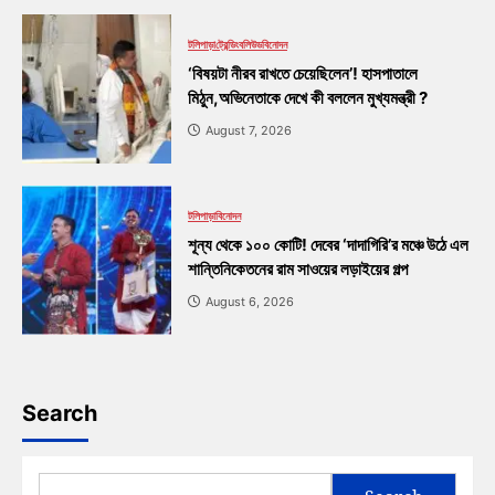
টলিপাড়া
ট্রেন্ডিং
বলিউড
বিনোদন
‘বিষয়টা নীরব রাখতে চেয়েছিলেন’! হাসপাতালে
মিঠুন,অভিনেতাকে দেখে কী বললেন মুখ্যমন্ত্রী ?
August 7, 2026
টলিপাড়া
বিনোদন
শূন্য থেকে ১০০ কোটি! দেবের ‘দাদাগিরি’র মঞ্চে উঠে এল
শান্তিনিকেতনের রাম সাওয়ের লড়াইয়ের গল্প
August 6, 2026
Search