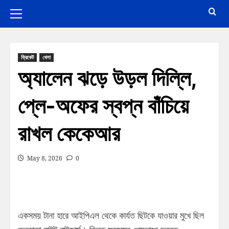
ক্রিকেট
খেলা
অ্যালেন ঝড়ে উড়ল দিল্লি,
প্লে-অফের স্বপ্ন বাঁচিয়ে
রাখল কেকেআর
May 8, 2026
0
একসময় টানা হারে আইপিএল থেকে কার্যত ছিটকে যাওয়ার মুখে ছিল