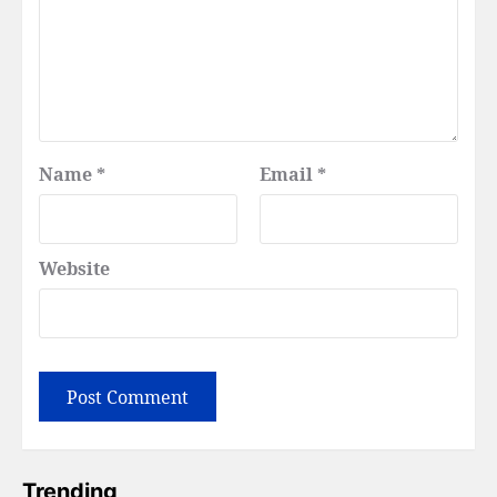
Name
*
Email
*
Website
Trending