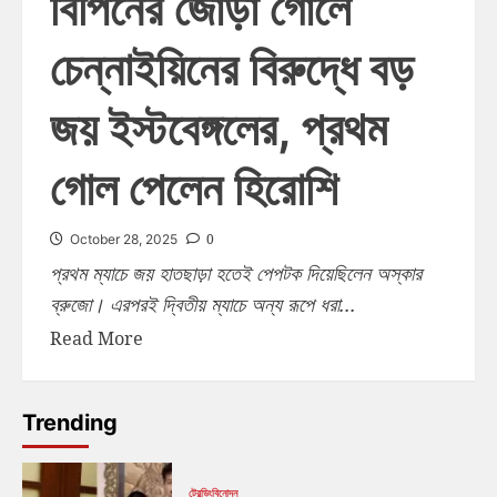
বিপিনের জোড়া গোলে
চেন্নাইয়িনের বিরুদ্ধে বড়
জয় ইস্টবেঙ্গলের, প্রথম
গোল পেলেন হিরোশি
0
October 28, 2025
প্রথম ম্যাচে জয় হাতছাড়া হতেই পেপটক দিয়েছিলেন অস্কার
ব্রুজো। এরপরই দ্বিতীয় ম্যাচে অন্য রূপে ধরা...
Read More
Trending
ট্রেন্ডিং
বিনোদন