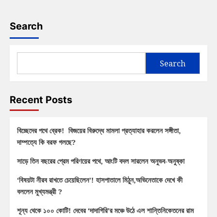
Search
Search
Recent Posts
বিচ্ছেদের পথে ব্রেক! বিজয়ের বিরুদ্ধে মামলা প্রত্যাহার করলেন সঙ্গীতা,
দাম্পত্যে কি বরফ গলছে?
সাড়ে তিন বছরের প্রেম পরিণয়ের পথে, আংটি বদল সারলেন অনুভব-অনুষ্কা
‘বিষয়টা নীরব রাখতে চেয়েছিলেন’! হাসপাতালে মিঠুন,অভিনেতাকে দেখে কী
বললেন মুখ্যমন্ত্রী ?
শূন্য থেকে ১০০ কোটি! দেবের ‘দাদাগিরি’র মঞ্চে উঠে এল শান্তিনিকেতনের রাম