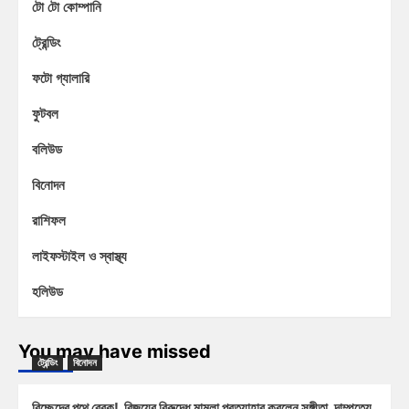
টো টো কোম্পানি
ট্রেন্ডিং
ফটো গ্যালারি
ফুটবল
বলিউড
বিনোদন
রাশিফল
লাইফস্টাইল ও স্বাস্থ্য
হলিউড
You may have missed
ট্রেন্ডিং
বিনোদন
বিচ্ছেদের পথে ব্রেক! বিজয়ের বিরুদ্ধে মামলা প্রত্যাহার করলেন সঙ্গীতা, দাম্পত্যে