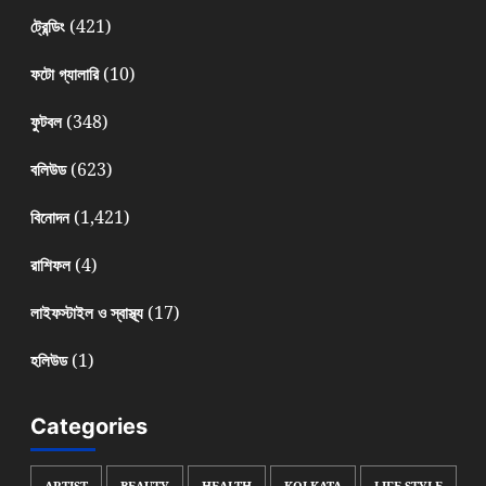
(421)
ট্রেন্ডিং
(10)
ফটো গ্যালারি
(348)
ফুটবল
(623)
বলিউড
(1,421)
বিনোদন
(4)
রাশিফল
(17)
লাইফস্টাইল ও স্বাস্থ্য
(1)
হলিউড
Categories
ARTIST
BEAUTY
HEALTH
KOLKATA
LIFE STYLE