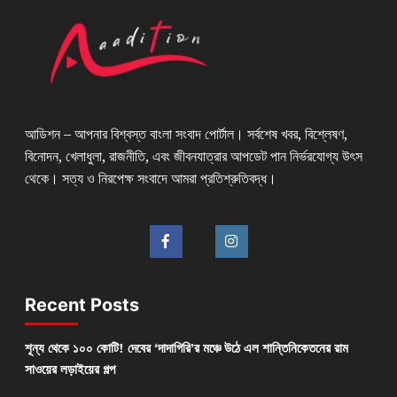
আডিশন – আপনার বিশ্বস্ত বাংলা সংবাদ পোর্টাল। সর্বশেষ খবর, বিশ্লেষণ,
বিনোদন, খেলাধুলা, রাজনীতি, এবং জীবনযাত্রার আপডেট পান নির্ভরযোগ্য উৎস
থেকে। সত্য ও নিরপেক্ষ সংবাদে আমরা প্রতিশ্রুতিবদ্ধ।
Recent Posts
শূন্য থেকে ১০০ কোটি! দেবের ‘দাদাগিরি’র মঞ্চে উঠে এল শান্তিনিকেতনের রাম
সাওয়ের লড়াইয়ের গল্প