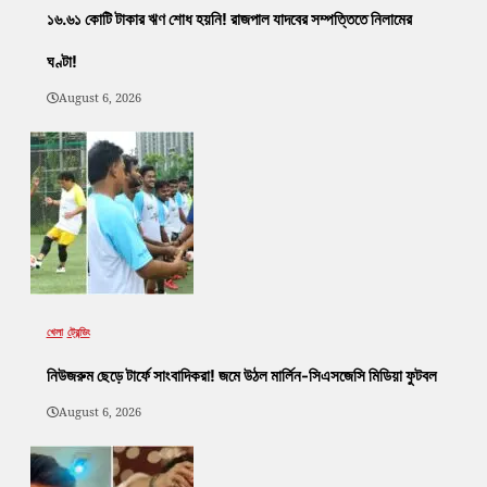
১৬.৬১ কোটি টাকার ঋণ শোধ হয়নি! রাজপাল যাদবের সম্পত্তিতে নিলামের
ঘণ্টা!
August 6, 2026
খেলা
ট্রেন্ডিং
নিউজরুম ছেড়ে টার্ফে সাংবাদিকরা! জমে উঠল মার্লিন-সিএসজেসি মিডিয়া ফুটবল
August 6, 2026