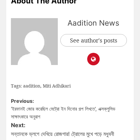
About The Author
Aadition News
See author's posts
Tags:
aadition
,
Miti Adhikari
Previous:
‘ইরফানই জোর করেছিল মেট্রো ইন দিনোর গল্প লিখতে’, এক্সক্লুসিভ
সাক্ষাৎকারে অনুরাগ
Next:
সন্তানকে ভ্লগে দেখিয়ে রোজগার! ট্রোলের মুখে পড়ে মধুবনী