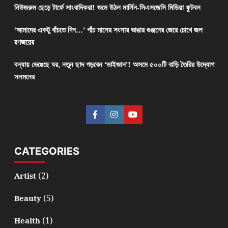
নিউজরুম ছেড়ে টার্ফে সাংবাদিকরা! জমে উঠল মার্লিন-সিএসজেসি মিডিয়া ফুটবল
‘আমাদের একটু বাঁচতে দিন…’ পাঁচ মাসের সংসার ভাঙার গুঞ্জনের জেরে চোখে জল
রণজয়ের
বন্যায় ভেঙেছে ঘর, নতুন ছাদ গড়বেন ‘ভাইজান’! অসমে ৫০০টি বাড়ি তৈরির উদ্যোগ
সলমনের
CATEGORIES
(2)
Artist
(5)
Beauty
(1)
Health