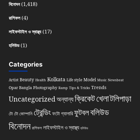
(1,418)
বিনোদন
(4)
রাশিফল
(17)
লাইফস্টাইল ও স্বাস্থ্য
(1)
হলিউড
Categories
Kolkata
Beauty
Model
Artist
Life style
Health
Music
Newsbeat
Trends
Opar Bangla
Photography
Ramp
Tips & Tricks
খেলা
ক্রিকেট
টলিপাড়া
Uncategorized
অন্যান্য
বলিউড
ট্রেন্ডিং
ফুটবল
ফটো গ্যালারি
টো টো কোম্পানি
বিনোদন
লাইফস্টাইল ও স্বাস্থ্য
রাশিফল
হলিউড