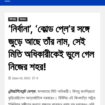
টলিপাড়া
বিনোদন
‘নির্বানা’, ‘কোল্ড প্লে’র সঙ্গে
জুড়ে আছে তাঁর নাম, সেই
মিতি অধিকারীকেই ভুলে গেল
নিজের শহর!
June 10, 2025
0
এন্টারটেইনমেন্ট ডেস্ক:
কলকাতার মিতি অধিকারী। কিন্তু জনপ্রিয়তা
কুড়িয়েছিলেন আন্তর্জাতিক দরবারেও। বিবিসির এই কিংবদন্তি সাউন্ড
ইঞ্জিনিয়ার সঙ্গীতের জগতে রাজত্ব করেছেন প্রায় চার দশকেরও বেশি