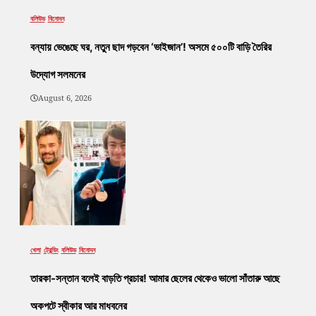
বলিউড
বিনোদন
বন্যায় ভেঙেছে ঘর, নতুন ছাদ গড়বেন ‘ভাইজান’! অসমে ৫০০টি বাড়ি তৈরির
উদ্যোগ সলমনের
August 6, 2026
খেলা
ট্রেন্ডিং
বলিউড
বিনোদন
তারকা-সন্তান বলেই বাড়তি প্রচার! আমার ছেলের থেকেও ভালো সাঁতারু আছে
অকপটে স্বীকার আর মাধবনের