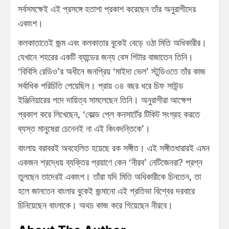
সর্বসমক্ষেই এই প্রসঙ্গে হতাশা প্রকাশ করেছেন তাঁর অনুরাগীদের
একাংশ।
কলকাতাতেই জন্ম এবং কলকাতার বুকেই বেড়ে ওঠা মিতি অধিকারীর।
যেখানে শহরের একটি ব্যান্ডের জন্য বেস গিটার বাজাতেন তিনি।
‘বিবিসি রেডিও’র অধীনে জনপ্রিয় ‘মাইদা ভেল’ স্টুডিওতে তাঁর কাজ
সর্বাধিক পরিচিতি পেয়েছিল। প্রায় ৩৪ বছর ধরে চিফ সাউন্ড
ইঞ্জিনিয়ারের পদে দায়িত্ব সামলেছেন তিনি। অনুরাগীরা আক্ষেপ
প্রকাশ করে লিখেছেন, ‘কোল্ড প্লে কনসার্টের টিকিট সংগ্রহ করতে
ব্যস্ত মানুষেরা চেনেনই না এই কিংবদন্তিকে’।
বাংলায় বরাবরই অবহেলিত হয়েছে রক সঙ্গীত। এই সঙ্গীতধারারই এমন
একজন শ্রদ্ধেয় ব্যক্তির প্রয়াণে কেন ‘নীরব’ নেটিজেনরা? প্রশ্ন
তুলছেন তাদেরই একাংশ। তাঁরা যদি মিতি অধিকারীকে চিনতেন, তা
হলে জানতেন বাংলার বুকেই জন্মানো এই প্রতিভা বিশ্বের দরবারে
চিনিয়েছেন বাংলাকে। অথচ কাজ করে গিয়েছেন নীরবে।