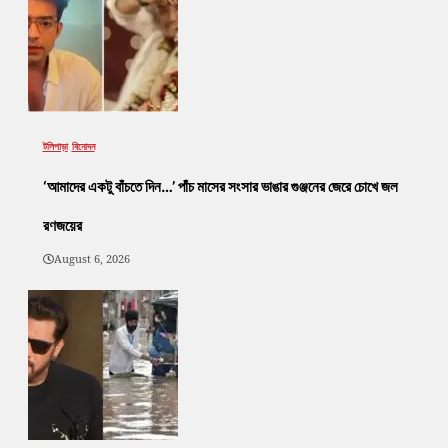
টলিপাড়া
বিনোদন
‘আমাদের একটু বাঁচতে দিন…’ পাঁচ মাসের সংসার ভাঙার গুঞ্জনের জেরে চোখে জল
রণজয়ের
August 6, 2026