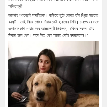
অভিনেত্রী।
বরাবরই পশুপ্রেমী সায়ন্তিকা। বাড়িতে ছুটে বেড়াত তাঁর প্রিয় সারমেয়
বন্ধুটি। সেই প্রিয় পোষ্য সিরাজকেই হারালেন তিনি। চারপেয়ের সঙ্গে
একাধিক ছবি শেয়ার করে অভিনেত্রী লিখলেন, ‘রবিবার সকাল ৭টায়
সিরাজ চলে গেল। সঙ্গে নিয়ে গেল আমার গোটা হৃদয়টাকেই।’