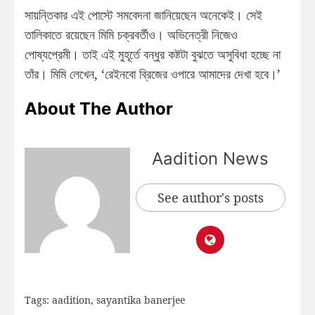
সায়ন্তিকার এই পোস্টে সমবেদনা জানিয়েছেন অনেকেই। সেই
তালিকাতে রয়েছেন মিমি চক্রবর্তীও। অভিনেত্রী নিজেও
পোষ্যপ্রেমী। তাই এই মুহূর্তে বন্ধুর কষ্টটা বুঝতে অসুবিধা হচ্ছে না
তাঁর। মিমি লেখেন, ‘রেইনবো ব্রিজের ওপারে আমাদের দেখা হবে।’
About The Author
Aadition News
See author's posts
Tags:
aadition
,
sayantika banerjee