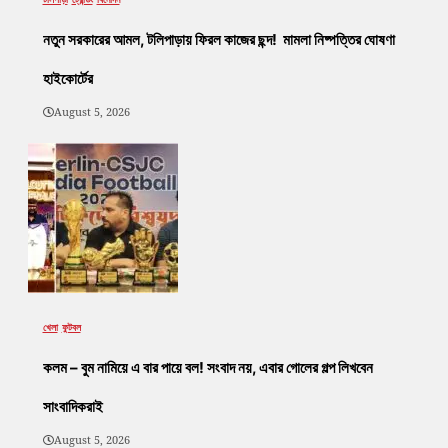
নতুন সরকারের আমল, টলিপাড়ায় ফিরল কাজের ছন্দ! মামলা নিষ্পত্তির ঘোষণা
হাইকোর্টের
August 5, 2026
খেলা
ফুটবল
কলম – বুম নামিয়ে এ বার পায়ে বল! সংবাদ নয়, এবার গোলের গল্প লিখবেন
সাংবাদিকরাই
August 5, 2026