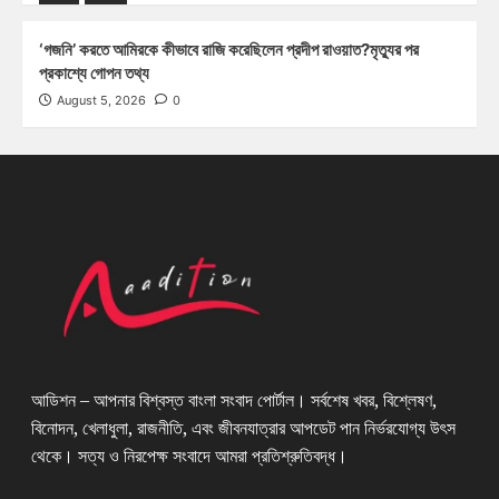
‘গজনি’ করতে আমিরকে কীভাবে রাজি করেছিলেন প্রদীপ রাওয়াত?মৃত্যুর পর
প্রকাশ্যে গোপন তথ্য
August 5, 2026
0
আডিশন – আপনার বিশ্বস্ত বাংলা সংবাদ পোর্টাল। সর্বশেষ খবর, বিশ্লেষণ,
বিনোদন, খেলাধুলা, রাজনীতি, এবং জীবনযাত্রার আপডেট পান নির্ভরযোগ্য উৎস
থেকে। সত্য ও নিরপেক্ষ সংবাদে আমরা প্রতিশ্রুতিবদ্ধ।