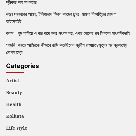
স্বীকার আর মাধবনের
নতুন সরকারের আমল, টলিপাড়ায় ফিরল কাজের ছন্দ! মামলা নিষ্পত্তির ঘোষণা
হাইকোর্টের
কলম – বুম নামিয়ে এ বার পায়ে বল! সংবাদ নয়, এবার গোলের গল্প লিখবেন সাংবাদিকরাই
‘গজনি’ করতে আমিরকে কীভাবে রাজি করেছিলেন প্রদীপ রাওয়াত?মৃত্যুর পর প্রকাশ্যে
গোপন তথ্য
Categories
Artist
Beauty
Health
Kolkata
Life style