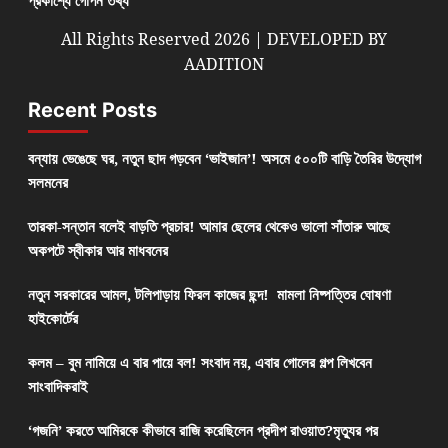
All Rights Reserved 2026 | DEVELOPED BY
AADITION
Recent Posts
বন্যায় ভেঙেছে ঘর, নতুন ছাদ গড়বেন ‘ভাইজান’! অসমে ৫০০টি বাড়ি তৈরির উদ্যোগ
সলমনের
তারকা-সন্তান বলেই বাড়তি প্রচার! আমার ছেলের থেকেও ভালো সাঁতারু আছে
অকপটে স্বীকার আর মাধবনের
নতুন সরকারের আমল, টলিপাড়ায় ফিরল কাজের ছন্দ! মামলা নিষ্পত্তির ঘোষণা
হাইকোর্টের
কলম – বুম নামিয়ে এ বার পায়ে বল! সংবাদ নয়, এবার গোলের গল্প লিখবেন
সাংবাদিকরাই
‘গজনি’ করতে আমিরকে কীভাবে রাজি করেছিলেন প্রদীপ রাওয়াত?মৃত্যুর পর