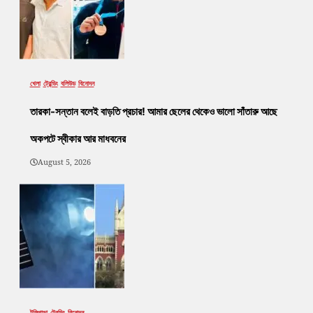
খেলা
ট্রেন্ডিং
বলিউড
বিনোদন
তারকা-সন্তান বলেই বাড়তি প্রচার! আমার ছেলের থেকেও ভালো সাঁতারু আছে
অকপটে স্বীকার আর মাধবনের
August 5, 2026
টলিপাড়া
ট্রেন্ডিং
বিনোদন