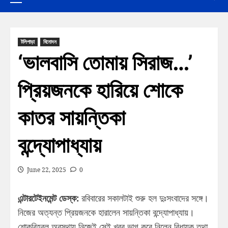
টলিপাড়া
বিনোদন
‘ভালবাসি তোমায় সিরাজ…’
প্রিয়জনকে হারিয়ে শোকে
কাতর সায়ন্তিকা
বন্দ্যোপাধ্যায়
June 22, 2025
0
এন্টারটেইনমেন্ট ডেস্ক:
রবিবারের সকালটাই শুরু হল দুঃসংবাদের সঙ্গে।
নিজের অত্যন্ত প্রিয়জনকে হারালেন সায়ন্তিকা বন্দ্যোপাধ্যায়।
শোকবিহবল অবস্থায় নিজেই সেই খবর ভাগ করে নিলেন বিধায়ক তথা