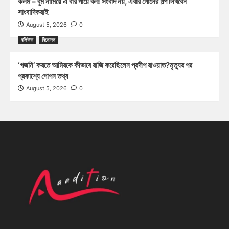
কলম – বুম নামিয়ে এ বার পায়ে বল! সংবাদ নয়, এবার গোলের গল্প লিখবেন
সাংবাদিকরাই
August 5, 2026
0
বলিউড
বিনোদন
‘গজনি’ করতে আমিরকে কীভাবে রাজি করেছিলেন প্রদীপ রাওয়াত?মৃত্যুর পর
প্রকাশ্যে গোপন তথ্য
August 5, 2026
0