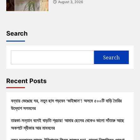
August 3, 2026
Search
Search
Recent Posts
বন্যায় ভেঙেছে ঘর, নতুন ছাদ গড়বেন ‘ভাইজান’! অসমে ৫০০টি বাড়ি তৈরির
উদ্যোগ সলমনের
তারকা-সন্তান বলেই বাড়তি প্রচার! আমার ছেলের থেকেও ভালো সাঁতারু আছে
অকপটে স্বীকার আর মাধবনের