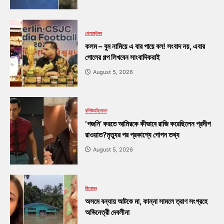
খেলা
ফুটবল
কলম – বুম নামিয়ে এ বার পায়ে বল! সংবাদ নয়, এবার
গোলের গল্প লিখবেন সাংবাদিকরাই
August 5, 2026
বলিউড
বিনোদন
‘গজনি’ করতে আমিরকে কীভাবে রাজি করেছিলেন প্রদীপ
রাওয়াত?মৃত্যুর পর প্রকাশ্যে গোপন তথ্য
August 5, 2026
বিনোদন
অসমে বন্যায় আটকে মা, কান্না সামলে ত্রাণ সংগ্রহে
অভিনেত্রী দেবলীনা