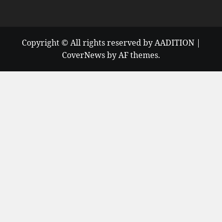
Copyright © All rights reserved by AADITION
|
CoverNews
by AF themes.