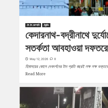
টো টো কোম্পানি
ট্রেন্ডিং
কেদারনাথ-বদ্রীনাথে দুর্য
সতর্কতা আবহাওয়া দফতর
0
May 12, 2026
হিমালয়ের কোলে দেবদর্শনের টান প্রতি বছরই লক্ষ লক্ষ ভক্তকে
Read More