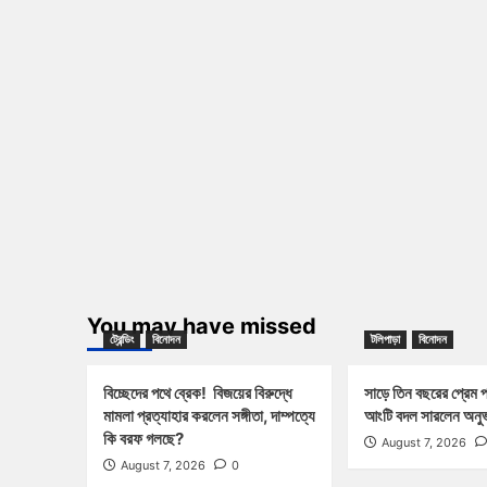
You may have missed
ট্রেন্ডিং
বিনোদন
টলিপাড়া
বিনোদন
বিচ্ছেদের পথে ব্রেক! বিজয়ের বিরুদ্ধে
সাড়ে তিন বছরের প্রেম 
মামলা প্রত্যাহার করলেন সঙ্গীতা, দাম্পত্যে
আংটি বদল সারলেন অনুভ
কি বরফ গলছে?
August 7, 2026
August 7, 2026
0