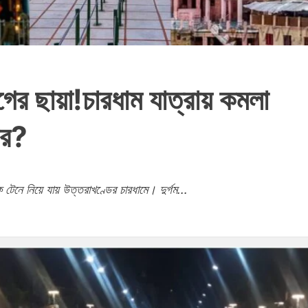
োগের ছায়া!চারধাম যাত্রায় কমলা
ের?
 টেনে নিয়ে যায় উত্তরাখণ্ডের চারধামে। দুর্গম...