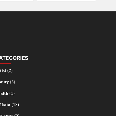
ATEGORIES
(2)
tist
(5)
auty
(1)
alth
(13)
lkata