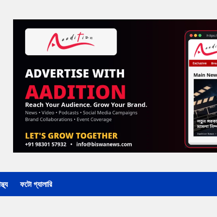
্থ্য
ফটো গ্যালারি