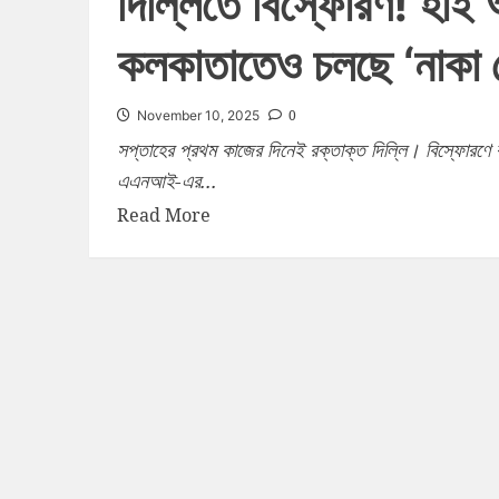
দিল্লিতে বিস্ফোরণ! হাই অ্
কলকাতাতেও চলছে ‘নাকা চ
0
November 10, 2025
সপ্তাহের প্রথম কাজের দিনেই রক্তাক্ত দিল্লি। বিস্ফোরণ
এএনআই-এর...
Read More