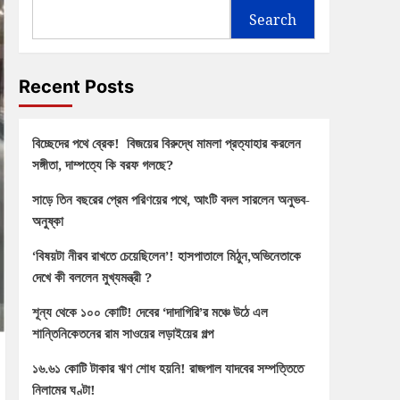
Search
Recent Posts
বিচ্ছেদের পথে ব্রেক! বিজয়ের বিরুদ্ধে মামলা প্রত্যাহার করলেন
সঙ্গীতা, দাম্পত্যে কি বরফ গলছে?
সাড়ে তিন বছরের প্রেম পরিণয়ের পথে, আংটি বদল সারলেন অনুভব-
অনুষ্কা
‘বিষয়টা নীরব রাখতে চেয়েছিলেন’! হাসপাতালে মিঠুন,অভিনেতাকে
দেখে কী বললেন মুখ্যমন্ত্রী ?
শূন্য থেকে ১০০ কোটি! দেবের ‘দাদাগিরি’র মঞ্চে উঠে এল
শান্তিনিকেতনের রাম সাওয়ের লড়াইয়ের গল্প
১৬.৬১ কোটি টাকার ঋণ শোধ হয়নি! রাজপাল যাদবের সম্পত্তিতে
নিলামের ঘণ্টা!