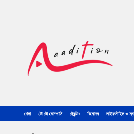
খেলা
টো টো কোম্পানি
ট্রেন্ডিং
বিনোদন
লাইফস্টাইল ও স্বাস