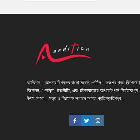
আডিশন – আপনার বিশ্বস্ত বাংলা সংবাদ পোর্টাল। সর্বশেষ খবর, বিশ্লেষণ
বিনোদন, খেলাধুলা, রাজনীতি, এবং জীবনযাত্রার আপডেট পান নির্ভরযোগ্য
উৎস থেকে। সত্য ও নিরপেক্ষ সংবাদে আমরা প্রতিশ্রুতিবদ্ধ।