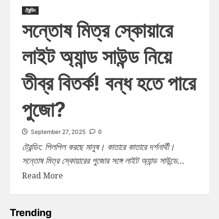
ট্রেন্ডিং
সন্তোষ মিত্র স্কোয়ারে
লাইট অ্যান্ড সাউন্ড নিয়ে
তীব্র বিতর্ক! বন্ধ হতে পারে
পুজো?
0
September 27, 2025
ট্রেন্ডিং: পিলপিল করছে মানুষ। কাতারে কাতারে দর্শনার্থী।
সন্তোষ মিত্র স্কোয়ারের পুজোর সঙ্গে লাইট অ্যান্ড সাউন্ডে...
Read More
Trending