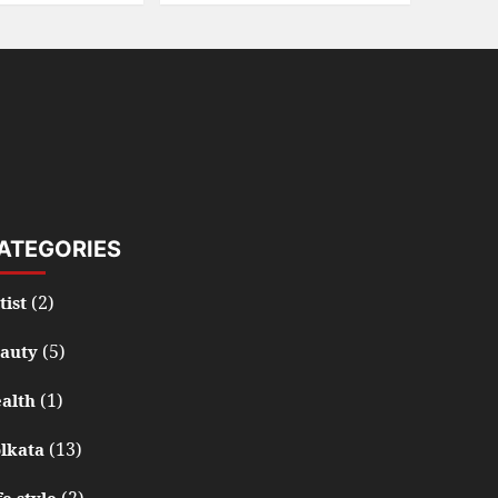
ATEGORIES
(2)
tist
(5)
auty
(1)
alth
(13)
lkata