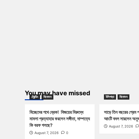
You may have missed
ট্রেন্ডিং
বিনোদন
টলিপাড়া
বিনোদন
বিচ্ছেদের পথে ব্রেক! বিজয়ের বিরুদ্ধে
সাড়ে তিন বছরের প্রেম 
মামলা প্রত্যাহার করলেন সঙ্গীতা, দাম্পত্যে
আংটি বদল সারলেন অনুভ
কি বরফ গলছে?
August 7, 2026
August 7, 2026
0