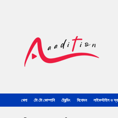
খেলা
টো টো কোম্পানি
ট্রেন্ডিং
বিনোদন
লাইফস্টাইল ও স্বাস