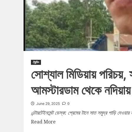
ট্রেন্ডিং
সোশ্যাল মিডিয়ায় পরিচয়, স
আমস্টারডাম থেকে নদিয়ায়
0
June 29, 2025
এন্টারটেইনমেন্ট ডেস্ক: প্রেমের টানে সাত সমুদ্র পাড়ি দেওয়া
Read More