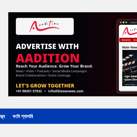
্থ্য
ফটো গ্যালারি