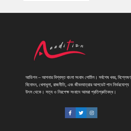
আডিশন – আপনার বিশ্বস্ত বাংলা সংবাদ পোর্টাল। সর্বশেষ খবর, বিশ্লেষণ
বিনোদন, খেলাধুলা, রাজনীতি, এবং জীবনযাত্রার আপডেট পান নির্ভরযোগ্য
উৎস থেকে। সত্য ও নিরপেক্ষ সংবাদে আমরা প্রতিশ্রুতিবদ্ধ।