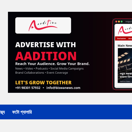
্থ্য
ফটো গ্যালারি