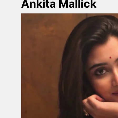
Ankita Mallick