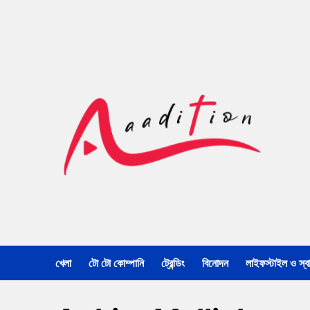
খেলা
টো টো কোম্পানি
ট্রেন্ডিং
বিনোদন
লাইফস্টাইল ও স্বাস