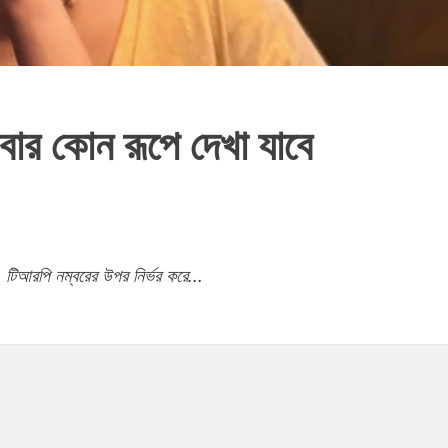
 বার কোন রূপে দেখা যাবে
 টিআরপি নম্বরের উপর নির্ভর করে...