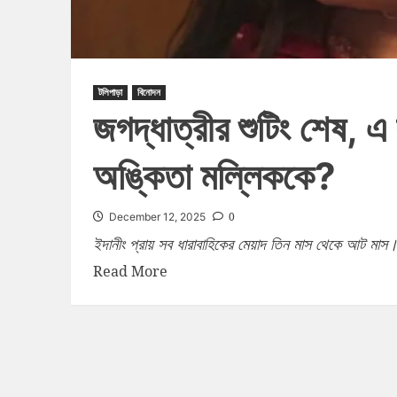
টলিপাড়া
বিনোদন
জগদ্ধাত্রীর শুটিং শেষ, এ
অঙ্কিতা মল্লিককে?
0
December 12, 2025
ইদানীং প্রায় সব ধারাবাহিকের মেয়াদ তিন মাস থেকে আট মাস।
Read More