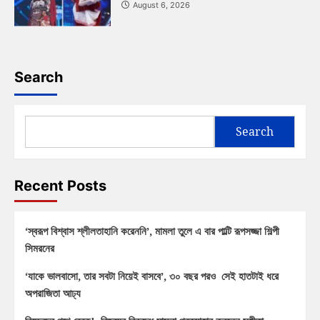
August 6, 2026
Search
Search
Recent Posts
‘স্বরূপ বিশ্বাস শ্লীলতাহানি করেননি’, মামলা তুলে এ বার পাল্টি রূপসজ্জা শিল্পী
সিমরনের
‘যাকে ভালবাসো, তার সবটা নিয়েই বাসবে’, ৩০ বছর পরও সেই হাতটাই ধরে
অপরাজিতা আঢ্য