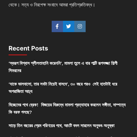
থেকে। সত্য ও নিরপেক্ষ সংবাদে আমরা প্রতিশ্রুতিবদ্ধ।
Recent Posts
‘স্বরূপ বিশ্বাস শ্লীলতাহানি করেননি’, মামলা তুলে এ বার পাল্টি রূপসজ্জা শিল্পী
সিমরনের
‘যাকে ভালবাসো, তার সবটা নিয়েই বাসবে’, ৩০ বছর পরও সেই হাতটাই ধরে
অপরাজিতা আঢ্য
বিচ্ছেদের পথে ব্রেক! বিজয়ের বিরুদ্ধে মামলা প্রত্যাহার করলেন সঙ্গীতা, দাম্পত্যে
কি বরফ গলছে?
সাড়ে তিন বছরের প্রেম পরিণয়ের পথে, আংটি বদল সারলেন অনুভব-অনুষ্কা