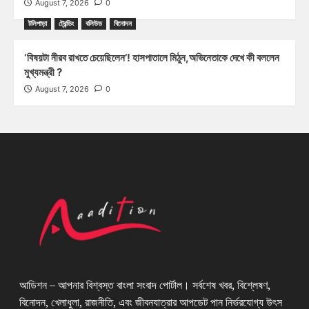
August 7, 2026
0
টলিপাড়া
ট্রেন্ডিং
বলিউড
বিনোদন
‘বিষয়টা নীরব রাখতে চেয়েছিলেন’! হাসপাতালে মিঠুন,অভিনেতাকে দেখে কী বললেন
মুখ্যমন্ত্রী ?
August 7, 2026
0
আডিশন – আপনার বিশ্বস্ত বাংলা সংবাদ পোর্টাল। সর্বশেষ খবর, বিশ্লেষণ,
বিনোদন, খেলাধুলা, রাজনীতি, এবং জীবনযাত্রার আপডেট পান নির্ভরযোগ্য উৎস