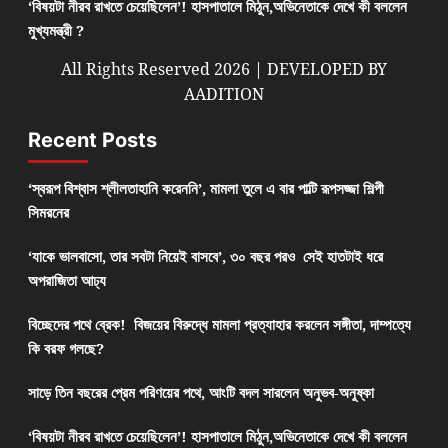
‘বিষয়টা নীরব রাখতে চেয়েছিলেন’! হাসপাতালে মিঠুন,অভিনেতাকে দেখে কী বললেন
মুখ্যমন্ত্রী ?
All Rights Reserved 2026 | DEVELOPED BY
AADITION
Recent Posts
‘স্বরূপ বিশ্বাস শ্লীলতাহানি করেননি’, মামলা তুলে এ বার পাল্টি রূপসজ্জা শিল্পী
সিমরনের
‘যাকে ভালবাসো, তার সবটা নিয়েই বাসবে’, ৩০ বছর পরও সেই হাতটাই ধরে
অপরাজিতা আঢ্য
বিচ্ছেদের পথে ব্রেক! বিজয়ের বিরুদ্ধে মামলা প্রত্যাহার করলেন সঙ্গীতা, দাম্পত্যে
কি বরফ গলছে?
সাড়ে তিন বছরের প্রেম পরিণয়ের পথে, আংটি বদল সারলেন অনুভব-অনুষ্কা
‘বিষয়টা নীরব রাখতে চেয়েছিলেন’! হাসপাতালে মিঠুন,অভিনেতাকে দেখে কী বললেন