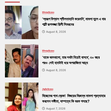
টলিপাড়া
বিনোদন
‘স্বরূপ বিশ্বাস শ্লীলতাহানি করেননি’, মামলা তুলে এ বার
পাল্টি রূপসজ্জা শিল্পী সিমরনের
August 8, 2026
টলিপাড়া
বিনোদন
‘যাকে ভালবাসো, তার সবটা নিয়েই বাসবে’, ৩০ বছর
পরও সেই হাতটাই ধরে অপরাজিতা আঢ্য
August 8, 2026
ট্রেন্ডিং
বিনোদন
বিচ্ছেদের পথে ব্রেক! বিজয়ের বিরুদ্ধে মামলা প্রত্যাহার
করলেন সঙ্গীতা, দাম্পত্যে কি বরফ গলছে?
August 7, 2026