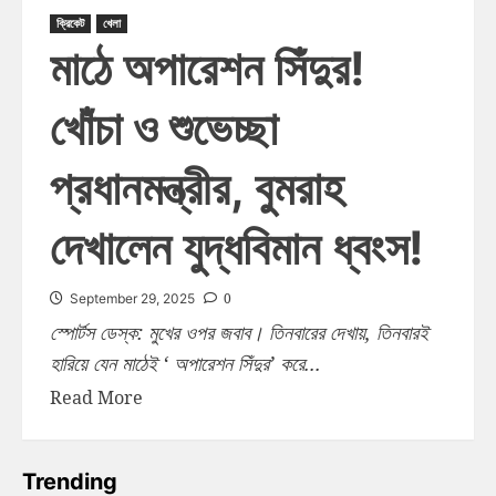
ক্রিকেট
খেলা
মাঠে অপারেশন সিঁদুর!
খোঁচা ও শুভেচ্ছা
প্রধানমন্ত্রীর, বুমরাহ
দেখালেন যুদ্ধবিমান ধ্বংস!
0
September 29, 2025
স্পোর্টস ডেস্ক: মুখের ওপর জবাব। তিনবারের দেখায়, তিনবারই
হারিয়ে যেন মাঠেই ‘ অপারেশন সিঁদুর’ করে...
Read More
Trending