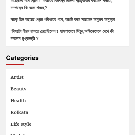
বিচ্ছেদের পথে ব্রেক! বিজয়ের বিরুদ্ধে মামলা প্রত্যাহার করলেন সঙ্গীতা,
দাম্পত্যে কি বরফ গলছে?
সাড়ে তিন বছরের প্রেম পরিণয়ের পথে, আংটি বদল সারলেন অনুভব-অনুষ্কা
‘বিষয়টা নীরব রাখতে চেয়েছিলেন’! হাসপাতালে মিঠুন,অভিনেতাকে দেখে কী
বললেন মুখ্যমন্ত্রী ?
Categories
Artist
Beauty
Health
Kolkata
Life style