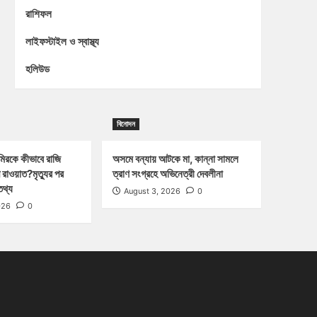
রাশিফল
লাইফস্টাইল ও স্বাস্থ্য
হলিউড
বিনোদন
িরকে কীভাবে রাজি
অসমে বন্যায় আটকে মা, কান্না সামলে
 রাওয়াত?মৃত্যুর পর
ত্রাণ সংগ্রহে অভিনেত্রী দেবলীনা
তথ্য
August 3, 2026
0
026
0