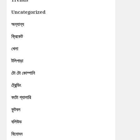
Uncategorized
অন্যান্য
ক্রিকেট
খেলা
টলিপাড়া
টো টো কোম্পানি
ট্রেন্ডিং
ফটো গ্যালারি
ফুটবল
বলিউড
বিনোদন