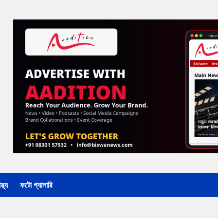
্থ্য
ফটো গ্যালারি