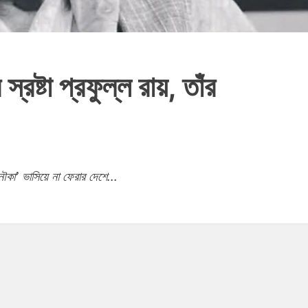
্রষ্টা প্রফুল্ল রায়, তাঁর
ৌকা’ ভাসিয়ে না ফেরার দেশে...