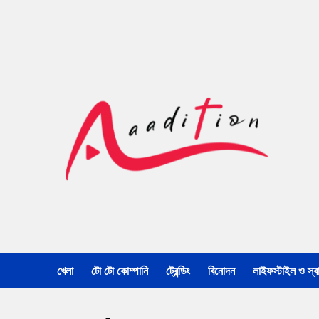
খেলা
টো টো কোম্পানি
ট্রেন্ডিং
বিনোদন
লাইফস্টাইল ও স্বাস