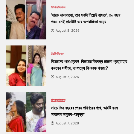
টলিপাড়া
বিনোদন
‘যাকে ভালবাসো, তার সবটা নিয়েই বাসবে’, ৩০ বছর
পরও সেই হাতটাই ধরে অপরাজিতা আঢ্য
August 8, 2026
ট্রেন্ডিং
বিনোদন
বিচ্ছেদের পথে ব্রেক! বিজয়ের বিরুদ্ধে মামলা প্রত্যাহার
করলেন সঙ্গীতা, দাম্পত্যে কি বরফ গলছে?
August 7, 2026
টলিপাড়া
বিনোদন
সাড়ে তিন বছরের প্রেম পরিণয়ের পথে, আংটি বদল
সারলেন অনুভব-অনুষ্কা
August 7, 2026