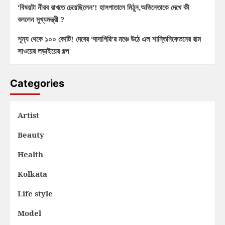
‘বিষয়টা নীরব রাখতে চেয়েছিলেন’! হাসপাতালে মিঠুন,অভিনেতাকে দেখে কী
বললেন মুখ্যমন্ত্রী ?
শূন্য থেকে ১০০ কোটি! দেবের ‘দাদাগিরি’র মঞ্চে উঠে এল শান্তিনিকেতনের রাম
সাওয়ের লড়াইয়ের গল্প
Categories
Artist
Beauty
Health
Kolkata
Life style
Model