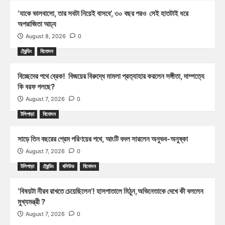
‘যাকে ভালবাসো, তার সবটা নিয়েই বাসবে’, ৩০ বছর পরও সেই হাতটাই ধরে
অপরাজিতা আঢ্য
August 8, 2026
0
ট্রেন্ডিং
বিনোদন
বিচ্ছেদের পথে ব্রেক! বিজয়ের বিরুদ্ধে মামলা প্রত্যাহার করলেন সঙ্গীতা, দাম্পত্যে
কি বরফ গলছে?
August 7, 2026
0
টলিপাড়া
বিনোদন
সাড়ে তিন বছরের প্রেম পরিণয়ের পথে, আংটি বদল সারলেন অনুভব-অনুষ্কা
August 7, 2026
0
টলিপাড়া
ট্রেন্ডিং
বলিউড
বিনোদন
‘বিষয়টা নীরব রাখতে চেয়েছিলেন’! হাসপাতালে মিঠুন,অভিনেতাকে দেখে কী বললেন
মুখ্যমন্ত্রী ?
August 7, 2026
0