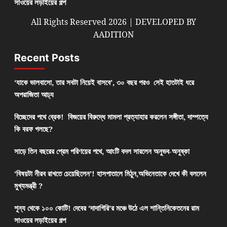
সাওয়ের লড়াইয়ের গল্প
All Rights Reserved 2026 | DEVELOPED BY
AADITION
Recent Posts
‘যাকে ভালবাসো, তার সবটা নিয়েই বাসবে’, ৩০ বছর পরও সেই হাতটাই ধরে
অপরাজিতা আঢ্য
বিচ্ছেদের পথে ব্রেক! বিজয়ের বিরুদ্ধে মামলা প্রত্যাহার করলেন সঙ্গীতা, দাম্পত্যে
কি বরফ গলছে?
সাড়ে তিন বছরের প্রেম পরিণয়ের পথে, আংটি বদল সারলেন অনুভব-অনুষ্কা
‘বিষয়টা নীরব রাখতে চেয়েছিলেন’! হাসপাতালে মিঠুন,অভিনেতাকে দেখে কী বললেন
মুখ্যমন্ত্রী ?
শূন্য থেকে ১০০ কোটি! দেবের ‘দাদাগিরি’র মঞ্চে উঠে এল শান্তিনিকেতনের রাম
সাওয়ের লড়াইয়ের গল্প