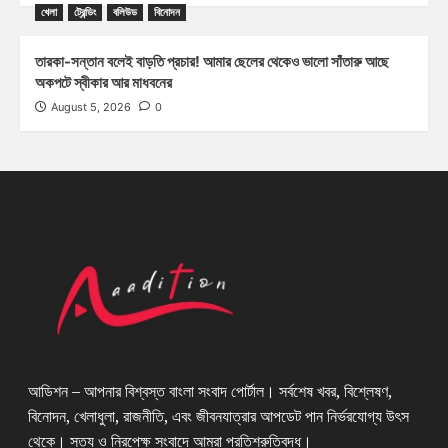
খেলা
ট্রেন্ডিং
বলিউড
বিনোদন
তারকা-সন্তান বলেই বাড়তি প্রচার! আমার ছেলের থেকেও ভালো সাঁতারু আছে
অকপটে স্বীকার আর মাধবনের
August 5, 2026
0
আডিশন – আপনার বিশ্বস্ত বাংলা সংবাদ পোর্টাল। সর্বশেষ খবর, বিশ্লেষণ,
বিনোদন, খেলাধুলা, রাজনীতি, এবং জীবনযাত্রার আপডেট পান নির্ভরযোগ্য উৎস
থেকে। সত্য ও নিরপেক্ষ সংবাদে আমরা প্রতিশ্রুতিবদ্ধ।