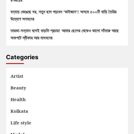
রণজয়ের
বন্যায় ভেঙেছে ঘর, নতুন ছাদ গড়বেন ‘ভাইজান’! অসমে ৫০০টি বাড়ি তৈরির
উদ্যোগ সলমনের
তারকা-সন্তান বলেই বাড়তি প্রচার! আমার ছেলের থেকেও ভালো সাঁতারু আছে
অকপটে স্বীকার আর মাধবনের
Categories
Artist
Beauty
Health
Kolkata
Life style