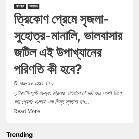
টলিপাড়া
বিনোদন
ত্রিকোণ প্রেমে সৃজলা-
সুহোত্র-মানালি, ভালবাসার
জটিল এই উপাখ্যানের
পরিণতি কী হবে?
0
May 29, 2025
এন্টারটেইনমেন্ট ডেস্ক: থ্রিলার ভালবাসেন? যদি তার সঙ্গেই মিশে
যায় প্রেম? এমনই এক ভিন্ন স্বাদের গল্প...
Read More
Trending