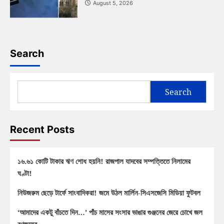
August 5, 2026
Search
Search
Recent Posts
১৬.৬১ কোটি টাকার ঋণ শোধ হয়নি! রাজপাল যাদবের সম্পত্তিতে নিলামের
ঘণ্টা!
নিউজরুম ছেড়ে টার্ফে সাংবাদিকরা! জমে উঠল মার্লিন-সিএসজেসি মিডিয়া ফুটবল
‘আমাদের একটু বাঁচতে দিন…’ পাঁচ মাসের সংসার ভাঙার গুঞ্জনের জেরে চোখে জল