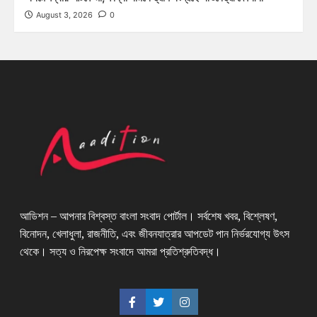
August 3, 2026
0
আডিশন – আপনার বিশ্বস্ত বাংলা সংবাদ পোর্টাল। সর্বশেষ খবর, বিশ্লেষণ,
বিনোদন, খেলাধুলা, রাজনীতি, এবং জীবনযাত্রার আপডেট পান নির্ভরযোগ্য উৎস
থেকে। সত্য ও নিরপেক্ষ সংবাদে আমরা প্রতিশ্রুতিবদ্ধ।