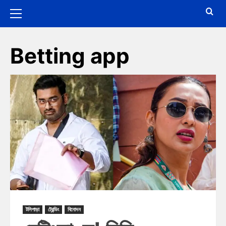
Betting app
টলিপাড়া
ট্রেন্ডিং
বিনোদন