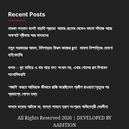
Recent Posts
তারকা-সন্তান বলেই বাড়তি প্রচার! আমার ছেলের থেকেও ভালো সাঁতারু আছে
অকপটে স্বীকার আর মাধবনের
নতুন সরকারের আমল, টলিপাড়ায় ফিরল কাজের ছন্দ! মামলা নিষ্পত্তির ঘোষণা
হাইকোর্টের
কলম – বুম নামিয়ে এ বার পায়ে বল! সংবাদ নয়, এবার গোলের গল্প লিখবেন
সাংবাদিকরাই
‘গজনি’ করতে আমিরকে কীভাবে রাজি করেছিলেন প্রদীপ রাওয়াত?মৃত্যুর পর
প্রকাশ্যে গোপন তথ্য
অসমে বন্যায় আটকে মা, কান্না সামলে ত্রাণ সংগ্রহে অভিনেত্রী দেবলীনা
All Rights Reserved 2026 | DEVELOPED BY
AADITION