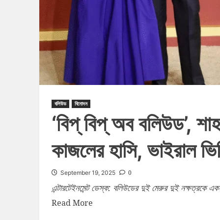
বলিউড
বিনোদন
‘বিপ্‌ বিপ্‌ অব বলিউড’,
কাজলের হাসি, ভাইরাল ভি
0
September 19, 2025
এন্টারটেইনমেন্ট ডেস্ক: বলিউডের দুই মেরুর দুই নক্ষত্রকে
Read More