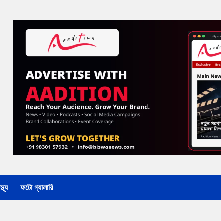
্থ্য
ফটো গ্যালারি