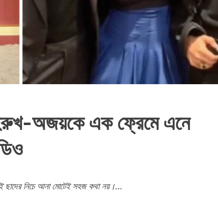
 শাহরুখ-অজয়কে এক ফ্রেমে এনে
ডিও
 একই ছাদের নিচে আনা মোটেই সহজ কথা নয়।...