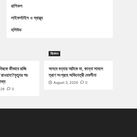
রাশিফল
লাইফস্টাইল ও স্বাস্থ্য
হলিউড
বিনোদন
িরকে কীভাবে রাজি
অসমে বন্যায় আটকে মা, কান্না সামলে
 রাওয়াত?মৃত্যুর পর
ত্রাণ সংগ্রহে অভিনেত্রী দেবলীনা
তথ্য
August 3, 2026
0
026
0