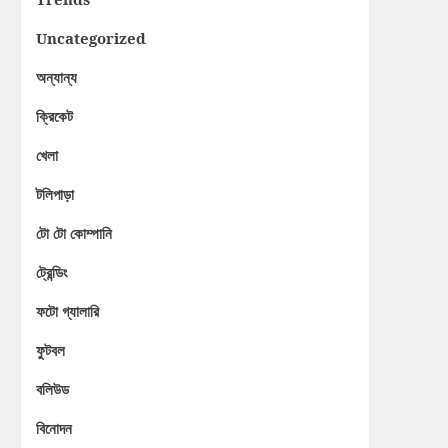
Uncategorized
অন্যান্য
ক্রিকেট
খেলা
টলিপাড়া
টো টো কোম্পানি
ট্রেন্ডিং
ফটো গ্যালারি
ফুটবল
বলিউড
বিনোদন