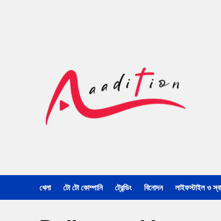
খেলা
টো টো কোম্পানি
ট্রেন্ডিং
বিনোদন
লাইফস্টাইল ও স্বাস