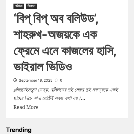
বলিউড
বিনোদন
‘বিপ্‌ বিপ্‌ অব বলিউড’,
শাহরুখ-অজয়কে এক
ফ্রেমে এনে কাজলের হাসি,
ভাইরাল ভিডিও
0
September 19, 2025
এন্টারটেইনমেন্ট ডেস্ক: বলিউডের দুই মেরুর দুই নক্ষত্রকে একই
ছাদের নিচে আনা মোটেই সহজ কথা নয়।...
Read More
Trending