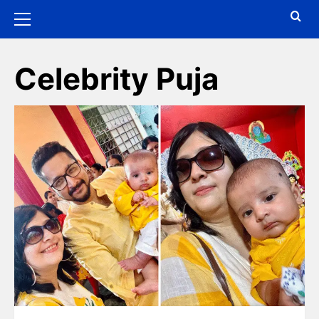
Celebrity Puja