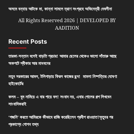
অসমে বন্যায় আটকে মা, কান্না সামলে ত্রাণ সংগ্রহে অভিনেত্রী দেবলীনা
All Rights Reserved 2026 | DEVELOPED BY
AADITION
Recent Posts
তারকা-সন্তান বলেই বাড়তি প্রচার! আমার ছেলের থেকেও ভালো সাঁতারু আছে
অকপটে স্বীকার আর মাধবনের
নতুন সরকারের আমল, টলিপাড়ায় ফিরল কাজের ছন্দ! মামলা নিষ্পত্তির ঘোষণা
হাইকোর্টের
কলম – বুম নামিয়ে এ বার পায়ে বল! সংবাদ নয়, এবার গোলের গল্প লিখবেন
সাংবাদিকরাই
‘গজনি’ করতে আমিরকে কীভাবে রাজি করেছিলেন প্রদীপ রাওয়াত?মৃত্যুর পর
প্রকাশ্যে গোপন তথ্য