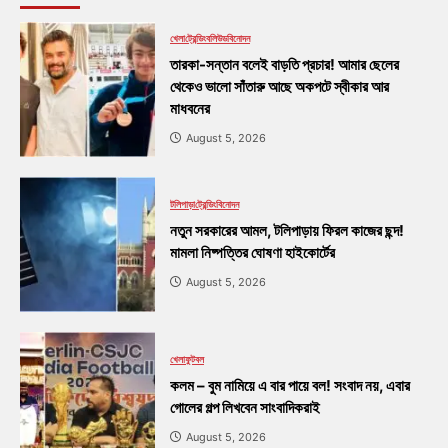
খেলা
ট্রেন্ডিং
বলিউড
বিনোদন
তারকা-সন্তান বলেই বাড়তি প্রচার! আমার ছেলের
থেকেও ভালো সাঁতারু আছে অকপটে স্বীকার আর
মাধবনের
August 5, 2026
টলিপাড়া
ট্রেন্ডিং
বিনোদন
নতুন সরকারের আমল, টলিপাড়ায় ফিরল কাজের ছন্দ!
মামলা নিষ্পত্তির ঘোষণা হাইকোর্টের
August 5, 2026
খেলা
ফুটবল
কলম – বুম নামিয়ে এ বার পায়ে বল! সংবাদ নয়, এবার
গোলের গল্প লিখবেন সাংবাদিকরাই
August 5, 2026