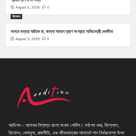
August 5, 2026
0
বিনোদন
অসমে বন্যায় আটকে মা, কান্না সামলে ত্রাণ সংগ্রহে অভিনেত্রী দেবলীনা
August 3, 2026
0
আডিশন – আপনার বিশ্বস্ত বাংলা সংবাদ পোর্টাল। সর্বশেষ খবর, বিশ্লেষণ,
বিনোদন, খেলাধুলা, রাজনীতি, এবং জীবনযাত্রার আপডেট পান নির্ভরযোগ্য উৎস