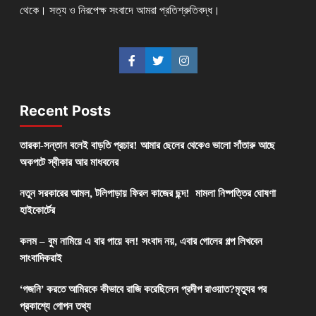
থেকে। সত্য ও নিরপেক্ষ সংবাদে আমরা প্রতিশ্রুতিবদ্ধ।
Recent Posts
তারকা-সন্তান বলেই বাড়তি প্রচার! আমার ছেলের থেকেও ভালো সাঁতারু আছে
অকপটে স্বীকার আর মাধবনের
নতুন সরকারের আমল, টলিপাড়ায় ফিরল কাজের ছন্দ! মামলা নিষ্পত্তির ঘোষণা
হাইকোর্টের
কলম – বুম নামিয়ে এ বার পায়ে বল! সংবাদ নয়, এবার গোলের গল্প লিখবেন
সাংবাদিকরাই
‘গজনি’ করতে আমিরকে কীভাবে রাজি করেছিলেন প্রদীপ রাওয়াত?মৃত্যুর পর
প্রকাশ্যে গোপন তথ্য