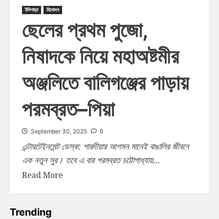
টলিপাড়া
বিনোদন
ছেলের প্রথম পুজো,
নিষাদকে নিয়ে মহাঅষ্টমীর
অঞ্জলিতে বালিগঞ্জের পাড়ায়
পরমব্রত–পিয়া
0
September 30, 2025
এন্টারটেইনমেন্ট ডেস্ক: শারদীয়ার আগমন মানেই বাঙালির জীবনে
এক নতুন সুর। তবে এ বার পরমব্রত চট্টোপাধ্যায়...
Read More
Trending