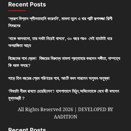
Recent Posts
‘স্বরূপ বিশ্বাস শ্লীলতাহানি করেননি’, মামলা তুলে এ বার পাল্টি রূপসজ্জা শিল্পী
সিমরনের
‘যাকে ভালবাসো, তার সবটা নিয়েই বাসবে’, ৩০ বছর পরও সেই হাতটাই ধরে
অপরাজিতা আঢ্য
বিচ্ছেদের পথে ব্রেক! বিজয়ের বিরুদ্ধে মামলা প্রত্যাহার করলেন সঙ্গীতা, দাম্পত্যে
কি বরফ গলছে?
সাড়ে তিন বছরের প্রেম পরিণয়ের পথে, আংটি বদল সারলেন অনুভব-অনুষ্কা
‘বিষয়টা নীরব রাখতে চেয়েছিলেন’! হাসপাতালে মিঠুন,অভিনেতাকে দেখে কী বললেন
মুখ্যমন্ত্রী ?
All Rights Reserved 2026 | DEVELOPED BY
AADITION
Recent Posts