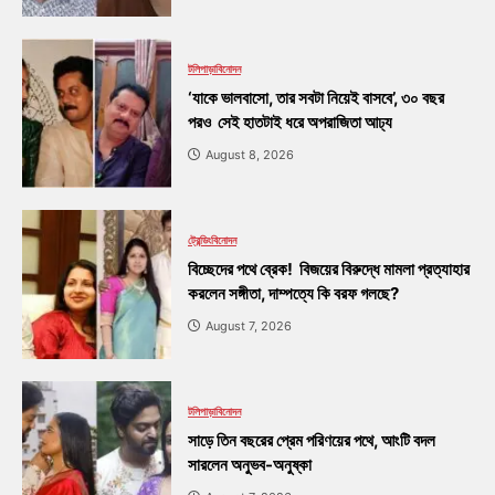
টলিপাড়া
বিনোদন
‘যাকে ভালবাসো, তার সবটা নিয়েই বাসবে’, ৩০ বছর
পরও সেই হাতটাই ধরে অপরাজিতা আঢ্য
August 8, 2026
ট্রেন্ডিং
বিনোদন
বিচ্ছেদের পথে ব্রেক! বিজয়ের বিরুদ্ধে মামলা প্রত্যাহার
করলেন সঙ্গীতা, দাম্পত্যে কি বরফ গলছে?
August 7, 2026
টলিপাড়া
বিনোদন
সাড়ে তিন বছরের প্রেম পরিণয়ের পথে, আংটি বদল
সারলেন অনুভব-অনুষ্কা