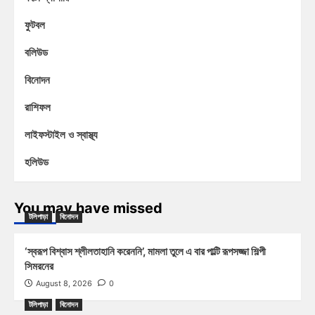
ফুটবল
বলিউড
বিনোদন
রাশিফল
লাইফস্টাইল ও স্বাস্থ্য
হলিউড
You may have missed
টলিপাড়া
বিনোদন
‘স্বরূপ বিশ্বাস শ্লীলতাহানি করেননি’, মামলা তুলে এ বার পাল্টি রূপসজ্জা শিল্পী
সিমরনের
August 8, 2026
0
টলিপাড়া
বিনোদন