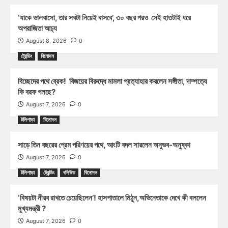
‘যাকে ভালবাসো, তার সবটা নিয়েই বাসবে’, ৩০ বছর পরও সেই হাতটাই ধরে
অপরাজিতা আঢ্য
August 8, 2026
0
ট্রেন্ডিং
বিনোদন
বিচ্ছেদের পথে ব্রেক! বিজয়ের বিরুদ্ধে মামলা প্রত্যাহার করলেন সঙ্গীতা, দাম্পত্যে
কি বরফ গলছে?
August 7, 2026
0
টলিপাড়া
বিনোদন
সাড়ে তিন বছরের প্রেম পরিণয়ের পথে, আংটি বদল সারলেন অনুভব-অনুষ্কা
August 7, 2026
0
টলিপাড়া
ট্রেন্ডিং
বলিউড
বিনোদন
‘বিষয়টা নীরব রাখতে চেয়েছিলেন’! হাসপাতালে মিঠুন,অভিনেতাকে দেখে কী বললেন
মুখ্যমন্ত্রী ?
August 7, 2026
0