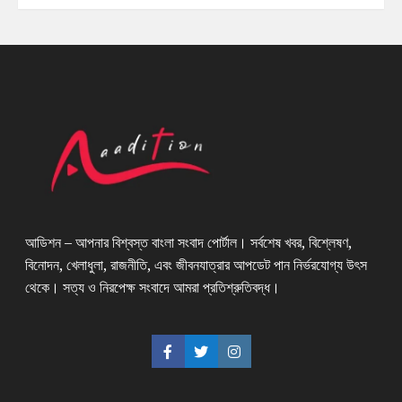
আডিশন – আপনার বিশ্বস্ত বাংলা সংবাদ পোর্টাল। সর্বশেষ খবর, বিশ্লেষণ,
বিনোদন, খেলাধুলা, রাজনীতি, এবং জীবনযাত্রার আপডেট পান নির্ভরযোগ্য উৎস
থেকে। সত্য ও নিরপেক্ষ সংবাদে আমরা প্রতিশ্রুতিবদ্ধ।