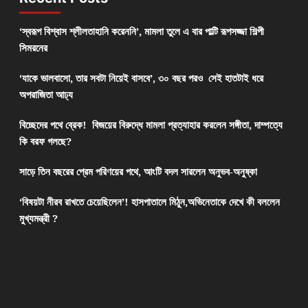
‘স্বরূপ বিশ্বাস শ্লীলতাহানি করেননি’, মামলা তুলে এ বার পাল্টি রূপসজ্জা শিল্পী
সিমরনের
‘যাকে ভালবাসো, তার সবটা নিয়েই বাসবে’, ৩০ বছর পরও সেই হাতটাই ধরে
অপরাজিতা আঢ্য
বিচ্ছেদের পথে ব্রেক! বিজয়ের বিরুদ্ধে মামলা প্রত্যাহার করলেন সঙ্গীতা, দাম্পত্যে
কি বরফ গলছে?
সাড়ে তিন বছরের প্রেম পরিণয়ের পথে, আংটি বদল সারলেন অনুভব-অনুষ্কা
‘বিষয়টা নীরব রাখতে চেয়েছিলেন’! হাসপাতালে মিঠুন,অভিনেতাকে দেখে কী বললেন
মুখ্যমন্ত্রী ?