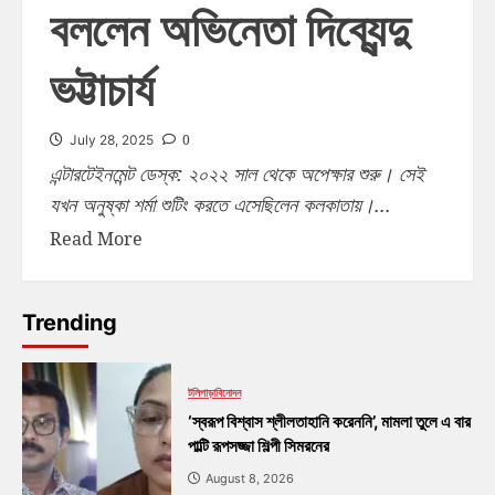
বললেন অভিনেতা দিব্যেন্দু
ভট্টাচার্য
0
July 28, 2025
এন্টারটেইনমেন্ট ডেস্ক: ২০২২ সাল থেকে অপেক্ষার শুরু। সেই
যখন অনুষ্কা শর্মা শুটিং করতে এসেছিলেন কলকাতায়।...
Read More
Trending
টলিপাড়া
বিনোদন
‘স্বরূপ বিশ্বাস শ্লীলতাহানি করেননি’, মামলা তুলে এ বার
পাল্টি রূপসজ্জা শিল্পী সিমরনের
August 8, 2026