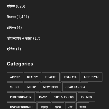
(623)
বলিউড
(1,421)
বিনোদন
(4)
রাশিফল
(17)
লাইফস্টাইল ও স্বাস্থ্য
(1)
হলিউড
Categories
ARTIST
BEAUTY
HEALTH
KOLKATA
LIFE STYLE
MODEL
MUSIC
NEWSBEAT
OPAR BANGLA
PHOTOGRAPHY
RAMP
TIPS & TRICKS
TRENDS
UNCATEGORIZED
অন্যান্য
ক্রিকেট
খেলা
টলিপাড়া