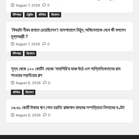
August 7, 2026
0
টলিপাড়া
ট্রেন্ডিং
বলিউড
বিনোদন
‘বিষয়টা নীরব রাখতে চেয়েছিলেন’! হাসপাতালে মিঠুন,অভিনেতাকে দেখে কী বললেন
মুখ্যমন্ত্রী ?
August 7, 2026
0
টলিপাড়া
বিনোদন
শূন্য থেকে ১০০ কোটি! দেবের ‘দাদাগিরি’র মঞ্চে উঠে এল শান্তিনিকেতনের রাম
সাওয়ের লড়াইয়ের গল্প
August 6, 2026
0
বলিউড
বিনোদন
১৬.৬১ কোটি টাকার ঋণ শোধ হয়নি! রাজপাল যাদবের সম্পত্তিতে নিলামের ঘণ্টা!
August 6, 2026
0