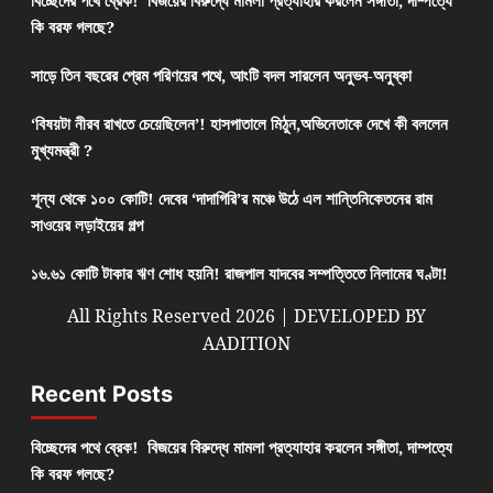
কি বরফ গলছে?
সাড়ে তিন বছরের প্রেম পরিণয়ের পথে, আংটি বদল সারলেন অনুভব-অনুষ্কা
‘বিষয়টা নীরব রাখতে চেয়েছিলেন’! হাসপাতালে মিঠুন,অভিনেতাকে দেখে কী বললেন
মুখ্যমন্ত্রী ?
শূন্য থেকে ১০০ কোটি! দেবের ‘দাদাগিরি’র মঞ্চে উঠে এল শান্তিনিকেতনের রাম
সাওয়ের লড়াইয়ের গল্প
১৬.৬১ কোটি টাকার ঋণ শোধ হয়নি! রাজপাল যাদবের সম্পত্তিতে নিলামের ঘণ্টা!
All Rights Reserved 2026 | DEVELOPED BY
AADITION
Recent Posts
বিচ্ছেদের পথে ব্রেক! বিজয়ের বিরুদ্ধে মামলা প্রত্যাহার করলেন সঙ্গীতা, দাম্পত্যে
কি বরফ গলছে?