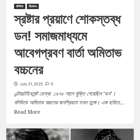
বলিউড
বিনোদন
স্রষ্টার প্রয়াণে শোকস্তব্ধ
ডন! সমাজমাধ্যমে
আবেগপ্রবণ বার্তা অমিতাভ
বচ্চনের
0
July 21, 2025
এন্টারটেইনমেন্ট ডেস্ক: ১৯৭৮ সালে মুক্তি পেয়েছিল ‘ডন’।
বলিউডে অমিতাভ বচ্চনের জনপ্রিয়তা তখন তুঙ্গে। এক ছবিতে...
Read More