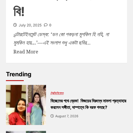
বি!
0
July 20, 2025
এন্টারটেইনমেন্ট ডেস্ক: ‘ডন কো পকড়না মুশকিল হি নহি, না
মুমকিন হায়…’—এই সংলাপ শুধু একটা ছবির...
Read More
Trending
ট্রেন্ডিং
বিনোদন
বিচ্ছেদের পথে ব্রেক! বিজয়ের বিরুদ্ধে মামলা প্রত্যাহার
করলেন সঙ্গীতা, দাম্পত্যে কি বরফ গলছে?
August 7, 2026