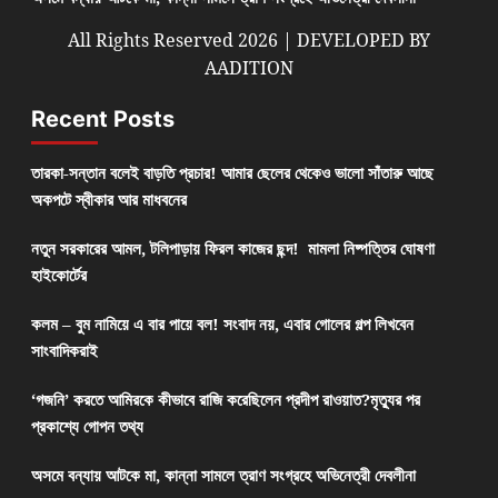
All Rights Reserved 2026 | DEVELOPED BY
AADITION
Recent Posts
তারকা-সন্তান বলেই বাড়তি প্রচার! আমার ছেলের থেকেও ভালো সাঁতারু আছে
অকপটে স্বীকার আর মাধবনের
নতুন সরকারের আমল, টলিপাড়ায় ফিরল কাজের ছন্দ! মামলা নিষ্পত্তির ঘোষণা
হাইকোর্টের
কলম – বুম নামিয়ে এ বার পায়ে বল! সংবাদ নয়, এবার গোলের গল্প লিখবেন
সাংবাদিকরাই
‘গজনি’ করতে আমিরকে কীভাবে রাজি করেছিলেন প্রদীপ রাওয়াত?মৃত্যুর পর
প্রকাশ্যে গোপন তথ্য
অসমে বন্যায় আটকে মা, কান্না সামলে ত্রাণ সংগ্রহে অভিনেত্রী দেবলীনা