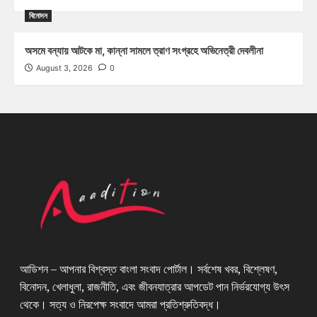
বিনোদন
অসমে বন্যায় আটকে মা, কান্না সামলে ত্রাণ সংগ্রহে অভিনেত্রী দেবলীনা
August 3, 2026
0
আডিশন – আপনার বিশ্বস্ত বাংলা সংবাদ পোর্টাল। সর্বশেষ খবর, বিশ্লেষণ,
বিনোদন, খেলাধুলা, রাজনীতি, এবং জীবনযাত্রার আপডেট পান নির্ভরযোগ্য উৎস
থেকে। সত্য ও নিরপেক্ষ সংবাদে আমরা প্রতিশ্রুতিবদ্ধ।