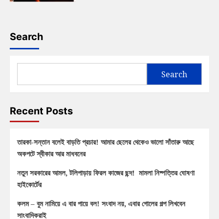
Search
Search
Recent Posts
তারকা-সন্তান বলেই বাড়তি প্রচার! আমার ছেলের থেকেও ভালো সাঁতারু আছে
অকপটে স্বীকার আর মাধবনের
নতুন সরকারের আমল, টলিপাড়ায় ফিরল কাজের ছন্দ! মামলা নিষ্পত্তির ঘোষণা
হাইকোর্টের
কলম – বুম নামিয়ে এ বার পায়ে বল! সংবাদ নয়, এবার গোলের গল্প লিখবেন
সাংবাদিকরাই