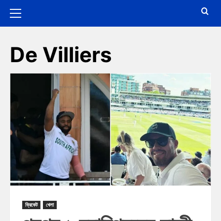
De Villiers
ক্রিকেট
খেলা