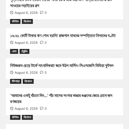
সাওয়ের লড়াইয়ের গল্প
August 6, 2026
0
বলিউড
বিনোদন
১৬.৬১ কোটি টাকার ঋণ শোধ হয়নি! রাজপাল যাদবের সম্পত্তিতে নিলামের ঘণ্টা!
August 6, 2026
0
খেলা
ট্রেন্ডিং
নিউজরুম ছেড়ে টার্ফে সাংবাদিকরা! জমে উঠল মার্লিন-সিএসজেসি মিডিয়া ফুটবল
August 6, 2026
0
টলিপাড়া
বিনোদন
‘আমাদের একটু বাঁচতে দিন…’ পাঁচ মাসের সংসার ভাঙার গুঞ্জনের জেরে চোখে জল
রণজয়ের
August 6, 2026
0
বলিউড
বিনোদন