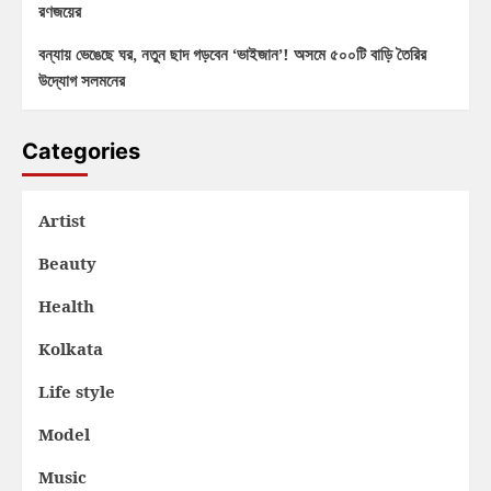
রণজয়ের
বন্যায় ভেঙেছে ঘর, নতুন ছাদ গড়বেন ‘ভাইজান’! অসমে ৫০০টি বাড়ি তৈরির
উদ্যোগ সলমনের
Categories
Artist
Beauty
Health
Kolkata
Life style
Model
Music