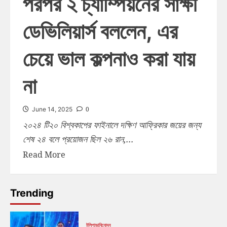
পরপর ২ চ্যাম্পিয়নের সাক্ষী
ডেভিলিয়ার্স বললেন, এর
চেয়ে ভাল কল্পনাও করা যায়
না
0
June 14, 2025
২০২৪ টি২০ বিশ্বকাপের ফাইনালে দক্ষিণ আফ্রিকার জয়ের জন্য
শেষ ২৪ বলে প্রয়োজন ছিল ২৬ রান,...
Read More
Trending
টলিপাড়া
বিনোদন