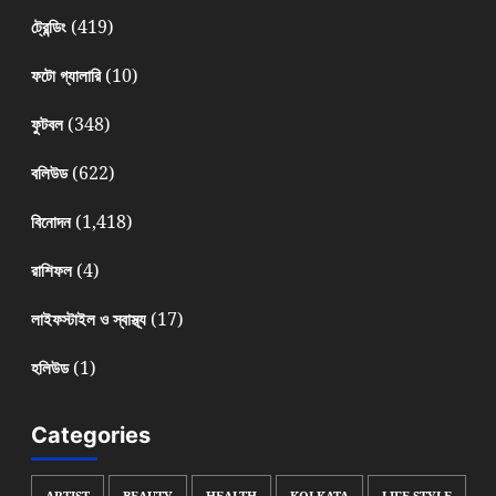
(419)
ট্রেন্ডিং
(10)
ফটো গ্যালারি
(348)
ফুটবল
(622)
বলিউড
(1,418)
বিনোদন
(4)
রাশিফল
(17)
লাইফস্টাইল ও স্বাস্থ্য
(1)
হলিউড
Categories
ARTIST
BEAUTY
HEALTH
KOLKATA
LIFE STYLE