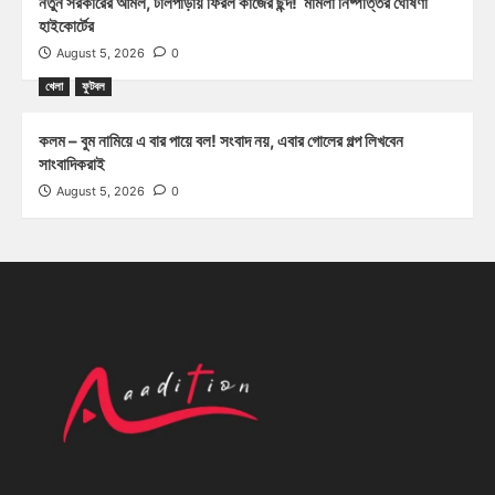
নতুন সরকারের আমল, টলিপাড়ায় ফিরল কাজের ছন্দ! মামলা নিষ্পত্তির ঘোষণা
হাইকোর্টের
August 5, 2026
0
খেলা
ফুটবল
কলম – বুম নামিয়ে এ বার পায়ে বল! সংবাদ নয়, এবার গোলের গল্প লিখবেন
সাংবাদিকরাই
August 5, 2026
0