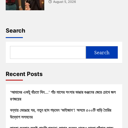
August 5, 2026
Search
Search
Recent Posts
‘আমাদের একটু বাঁচতে দিন…’ পাঁচ মাসের সংসার ভাঙার গুঞ্জনের জেরে চোখে জল
রণজয়ের
বন্যায় ভেঙেছে ঘর, নতুন ছাদ গড়বেন ‘ভাইজান’! অসমে ৫০০টি বাড়ি তৈরির
উদ্যোগ সলমনের