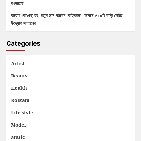
রণজয়ের
বন্যায় ভেঙেছে ঘর, নতুন ছাদ গড়বেন ‘ভাইজান’! অসমে ৫০০টি বাড়ি তৈরির
উদ্যোগ সলমনের
Categories
Artist
Beauty
Health
Kolkata
Life style
Model
Music