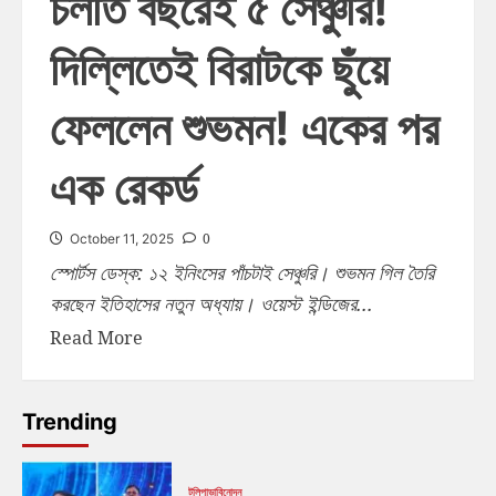
চলতি বছরেই ৫ সেঞ্চুরি!
দিল্লিতেই বিরাটকে ছুঁয়ে
ফেললেন শুভমন! একের পর
এক রেকর্ড
0
October 11, 2025
স্পোর্টস ডেস্ক: ১২ ইনিংসের পাঁচটাই সেঞ্চুরি। শুভমন গিল তৈরি
করছেন ইতিহাসের নতুন অধ্যায়। ওয়েস্ট ইন্ডিজের...
Read More
Trending
টলিপাড়া
বিনোদন