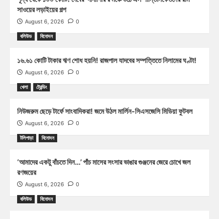
সাওয়ের লড়াইয়ের গল্প
August 6, 2026
0
বলিউড
বিনোদন
১৬.৬১ কোটি টাকার ঋণ শোধ হয়নি! রাজপাল যাদবের সম্পত্তিতে নিলামের ঘণ্টা!
August 6, 2026
0
খেলা
ট্রেন্ডিং
নিউজরুম ছেড়ে টার্ফে সাংবাদিকরা! জমে উঠল মার্লিন-সিএসজেসি মিডিয়া ফুটবল
August 6, 2026
0
টলিপাড়া
বিনোদন
‘আমাদের একটু বাঁচতে দিন…’ পাঁচ মাসের সংসার ভাঙার গুঞ্জনের জেরে চোখে জল
রণজয়ের
August 6, 2026
0
বলিউড
বিনোদন