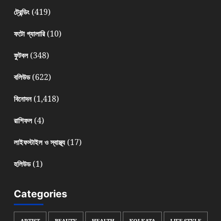
(419)
ট্রেন্ডিং
(10)
ফটো গ্যালারি
(348)
ফুটবল
(622)
বলিউড
(1,418)
বিনোদন
(4)
রাশিফল
(17)
লাইফস্টাইল ও স্বাস্থ্য
(1)
হলিউড
Categories
ARTIST
BEAUTY
HEALTH
KOLKATA
LIFE STYLE