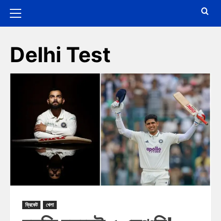
Delhi Test
ক্রিকেট
খেলা