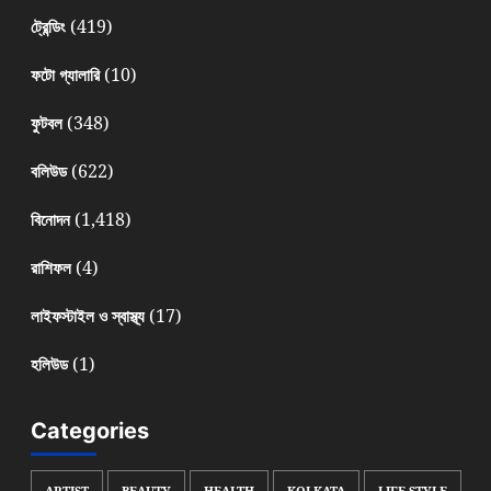
(419)
ট্রেন্ডিং
(10)
ফটো গ্যালারি
(348)
ফুটবল
(622)
বলিউড
(1,418)
বিনোদন
(4)
রাশিফল
(17)
লাইফস্টাইল ও স্বাস্থ্য
(1)
হলিউড
Categories
ARTIST
BEAUTY
HEALTH
KOLKATA
LIFE STYLE