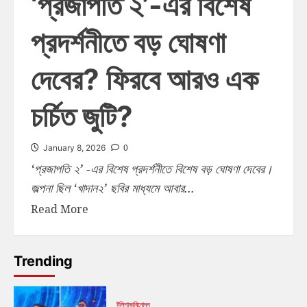
‘প্রজাপতি ২’-এর বিশেষ
প্রদর্শনীতে বড় ঘোষণা
দেবের? ফিরবে আরও এক
চর্চিত জুটি?
0
January 8, 2026
‘প্রজাপতি ২’ -এর বিশেষ প্রদর্শনীতে বিশেষ বড় ঘোষণা দেবের।
জল্পনা ছিল ‘খাদান২’ ছবির মাধ্যমে আবার...
Read More
Trending
টলিপাড়া
বিনোদন