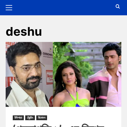
deshu
টলিপাড়া
ট্রেন্ডিং
বিনোদন