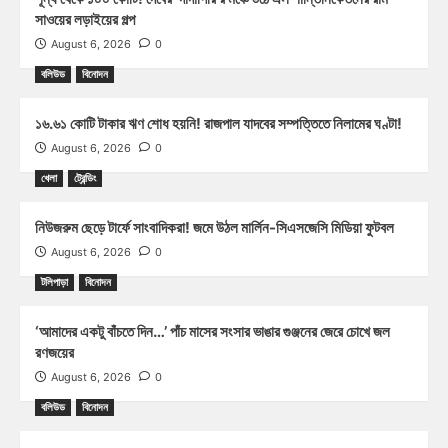
সাওয়ের লড়াইয়ের গল্প
August 6, 2026
0
বলিউড
বিনোদন
১৬.৬১ কোটি টাকার ঋণ শোধ হয়নি! রাজপাল যাদবের সম্পত্তিতে নিলামের ঘণ্টা!
August 6, 2026
0
খেলা
ট্রেন্ডিং
নিউজরুম ছেড়ে টার্ফে সাংবাদিকরা! জমে উঠল মার্লিন-সিএসজেসি মিডিয়া ফুটবল
August 6, 2026
0
টলিপাড়া
বিনোদন
‘আমাদের একটু বাঁচতে দিন…’ পাঁচ মাসের সংসার ভাঙার গুঞ্জনের জেরে চোখে জল
রণজয়ের
August 6, 2026
0
বলিউড
বিনোদন