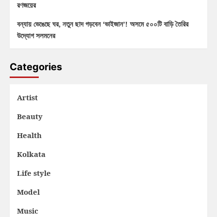
রণজয়ের
বন্যায় ভেঙেছে ঘর, নতুন ছাদ গড়বেন ‘ভাইজান’! অসমে ৫০০টি বাড়ি তৈরির
উদ্যোগ সলমনের
Categories
Artist
Beauty
Health
Kolkata
Life style
Model
Music