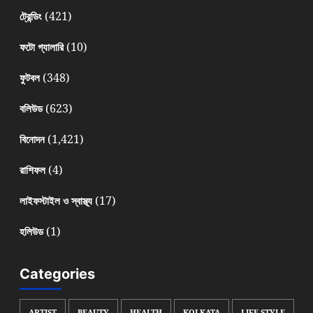
(421)
ট্রেন্ডিং
(10)
ফটো গ্যালারি
(348)
ফুটবল
(623)
বলিউড
(1,421)
বিনোদন
(4)
রাশিফল
(17)
লাইফস্টাইল ও স্বাস্থ্য
(1)
হলিউড
Categories
ARTIST
BEAUTY
HEALTH
KOLKATA
LIFE STYLE