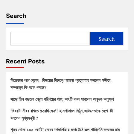
Search
Search
Recent Posts
বিচ্ছেদের পথে ব্রেক! বিজয়ের বিরুদ্ধে মামলা প্রত্যাহার করলেন সঙ্গীতা,
দাম্পত্যে কি বরফ গলছে?
সাড়ে তিন বছরের প্রেম পরিণয়ের পথে, আংটি বদল সারলেন অনুভব-অনুষ্কা
‘বিষয়টা নীরব রাখতে চেয়েছিলেন’! হাসপাতালে মিঠুন,অভিনেতাকে দেখে কী
বললেন মুখ্যমন্ত্রী ?
শূন্য থেকে ১০০ কোটি! দেবের ‘দাদাগিরি’র মঞ্চে উঠে এল শান্তিনিকেতনের রাম