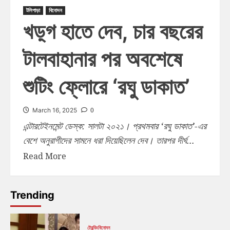
টলিপাড়া
বিনোদন
খড়্গ হাতে দেব, চার বছরের
টালবাহানার পর অবশেষে
শুটিং ফ্লোরে ‘রঘু ডাকাত’
0
March 16, 2025
এন্টারটেইনমেন্ট ডেস্ক: সালটা ২০২১। প্রথমবার ‘রঘু ডাকাত’-এর
বেশে অনুরাগীদের সামনে ধরা দিয়েছিলেন দেব। তারপর দীর্ঘ...
Read More
Trending
ট্রেন্ডিং
বিনোদন