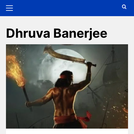
Dhruva Banerjee