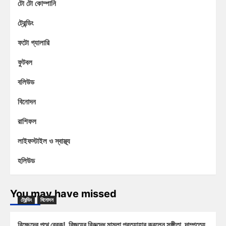
টো টো কোম্পানি
ট্রেন্ডিং
ফটো গ্যালারি
ফুটবল
বলিউড
বিনোদন
রাশিফল
লাইফস্টাইল ও স্বাস্থ্য
হলিউড
You may have missed
ট্রেন্ডিং
বিনোদন
বিচ্ছেদের পথে ব্রেক! বিজয়ের বিরুদ্ধে মামলা প্রত্যাহার করলেন সঙ্গীতা, দাম্পত্যে