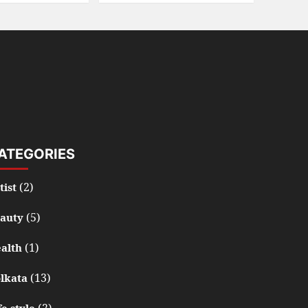
ATEGORIES
(2)
tist
(5)
auty
(1)
alth
(13)
lkata