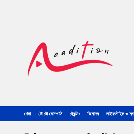
খেলা
টো টো কোম্পানি
ট্রেন্ডিং
বিনোদন
লাইফস্টাইল ও স্বাস