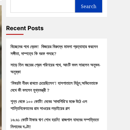
Search
Recent Posts
বিচ্ছেদের পথে ব্রেক! বিজয়ের বিরুদ্ধে মামলা প্রত্যাহার করলেন
সঙ্গীতা, দাম্পত্যে কি বরফ গলছে?
সাড়ে তিন বছরের প্রেম পরিণয়ের পথে, আংটি বদল সারলেন অনুভব-
অনুষ্কা
‘বিষয়টা নীরব রাখতে চেয়েছিলেন’! হাসপাতালে মিঠুন,অভিনেতাকে
দেখে কী বললেন মুখ্যমন্ত্রী ?
শূন্য থেকে ১০০ কোটি! দেবের ‘দাদাগিরি’র মঞ্চে উঠে এল
শান্তিনিকেতনের রাম সাওয়ের লড়াইয়ের গল্প
১৬.৬১ কোটি টাকার ঋণ শোধ হয়নি! রাজপাল যাদবের সম্পত্তিতে
নিলামের ঘণ্টা!