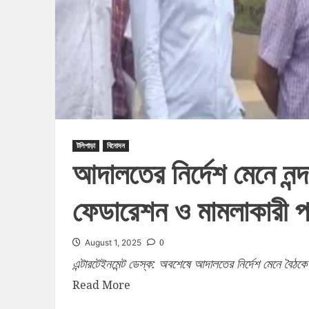
টলিপাড়া
বিনোদন
আদালতের নির্দেশ মেনে নন্দ
ফেডারেশন ও মামলাকারী 
0
August 1, 2025
এন্টারটেইনমেন্ট ডেস্ক: অবশেষে আদালতের নির্দেশ মেনে বৈঠক
Read More