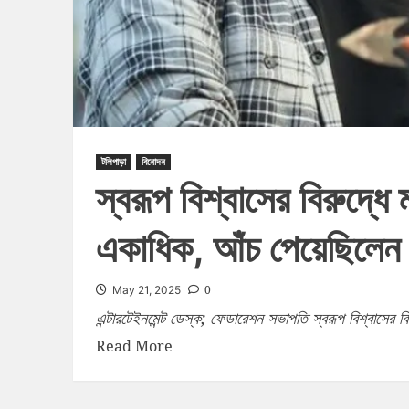
টলিপাড়া
বিনোদন
স্বরূপ বিশ্বাসের বিরুদ্ধ
একাধিক, আঁচ পেয়েছিলেন ‘
0
May 21, 2025
এন্টারটেইনমেন্ট ডেস্ক; ফেডারেশন সভাপতি স্বরূপ বিশ্বাসের 
Read More