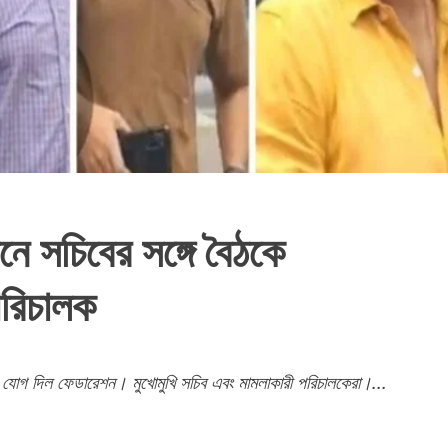
নে সচিবের সঙ্গে বৈঠকে
পরিচালক
ে যোগ দিল ফেডারেশন। মুখোমুখি সচিব এবং মামলাকারী পরিচালকেরা।...