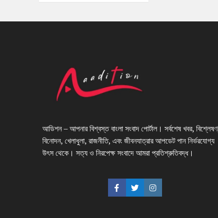
আডিশন – আপনার বিশ্বস্ত বাংলা সংবাদ পোর্টাল। সর্বশেষ খবর, বিশ্লেষণ
বিনোদন, খেলাধুলা, রাজনীতি, এবং জীবনযাত্রার আপডেট পান নির্ভরযোগ্য
উৎস থেকে। সত্য ও নিরপেক্ষ সংবাদে আমরা প্রতিশ্রুতিবদ্ধ।