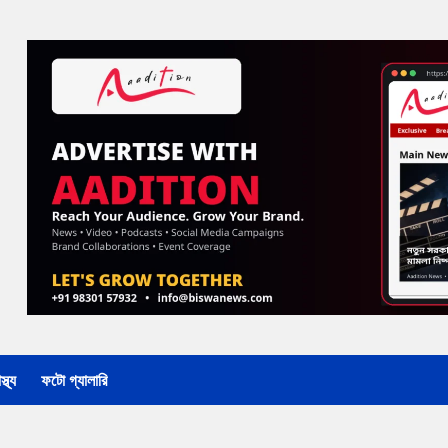
্থ্য
ফটো গ্যালারি