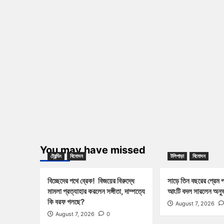
You may have missed
ট্রেন্ডিং
বিনোদন
টলিপাড়া
বিনোদন
বিচ্ছেদের পথে ব্রেক! বিজয়ের বিরুদ্ধে
সাড়ে তিন বছরের প্রেম 
মামলা প্রত্যাহার করলেন সঙ্গীতা, দাম্পত্যে
আংটি বদল সারলেন অনুভ
কি বরফ গলছে?
August 7, 2026
August 7, 2026
0