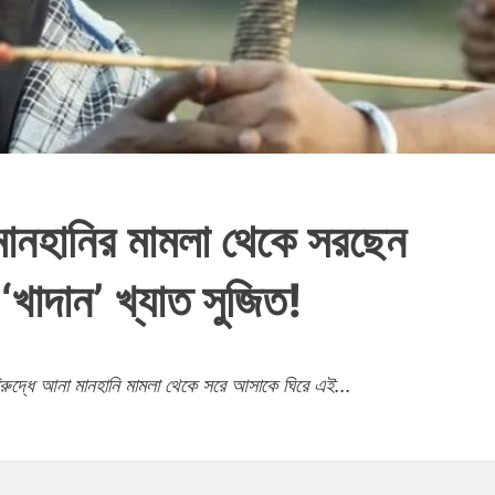
ে মানহানির মামলা থেকে সরছেন
খাদান’ খ্যাত সুজিত!
বিরুদ্ধে আনা মানহানি মামলা থেকে সরে আসাকে ঘিরে এই...