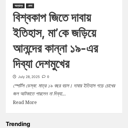
অন্যান্য
খেলা
বিশ্বকাপ জিতে দাবায়
ইতিহাস, মা’কে জড়িয়ে
আনন্দের কান্না ১৯-এর
দিব্যা দেশমুখের
0
July 28, 2025
স্পোর্টস ডেস্ক: মাত্র ১৯ বছর বয়স। দাবার ইতিহাস গড়ে চোখের
জল আটকাতে পারলেন না দিব্যা...
Read More
Trending